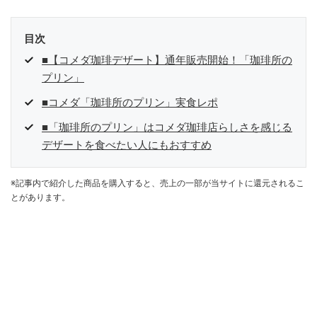
目次
■【コメダ珈琲デザート】通年販売開始！「珈琲所の
プリン」
■コメダ「珈琲所のプリン」実食レポ
■「珈琲所のプリン」はコメダ珈琲店らしさを感じる
デザートを食べたい人にもおすすめ
※記事内で紹介した商品を購入すると、売上の一部が当サイトに還元されるこ
とがあります。