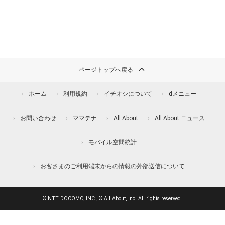
ページトップへ戻る
ホーム
利用規約
イチオシについて
dメニュー
お問い合わせ
ママテナ
All About
All About ニュース
モバイル空間統計
お客さまのご利用端末からの情報の外部送信について
© NTT DOCOMO, INC., © All About, Inc. All rights reserved.