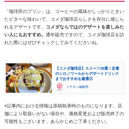
「珈琲所のプリン」は、コーヒーの風味がしっかりときい
たビターな味わいで、コメダ珈琲店らしさを存分に感じら
れるデザートです。
コメダならではのデザートを楽しみた
い人にもおすすめ。
通年販売ですので、コメダ珈琲店を訪
れた際にはぜひチェックしてみてくださいね。
【コメダ珈琲店】スイーツ25選！定番
のシロノワールからデザートドリンク
までおすすめを厳選◎
イチオシ編集部
※記事内における情報は原稿執筆時のものになります。店
舗により取扱いがない場合や、価格変更および販売終了の
可能性もございます。あらかじめご了承ください。