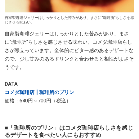
自家製珈琲ジェリーはしっかりとした苦みがあり、まさに“珈琲所”らしさを感
じさせる味わい。
自家製珈琲ジェリーはしっかりとした苦みがあり、まさ
に“珈琲所”らしさを感じさせる味わい。コメダ珈琲店らし
さが際立っています。全体的にビター感のあるデザートな
ので、少し甘みのあるドリンクと合わせると相性がよさそ
うです。
DATA
コメダ珈琲店┃珈琲所のプリン
価格：640円～700円（税込）
■「珈琲所のプリン」はコメダ珈琲店らしさを感じ
るデザートを食べたい人にもおすすめ