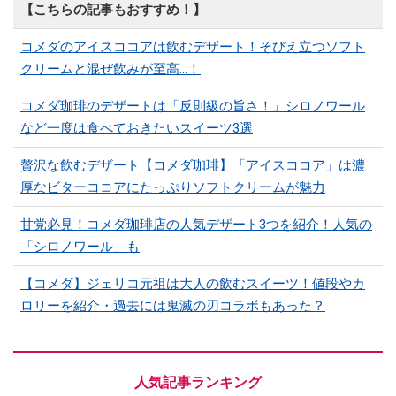
【こちらの記事もおすすめ！】
コメダのアイスココアは飲むデザート！そびえ立つソフト
クリームと混ぜ飲みが至高…！
コメダ珈琲のデザートは「反則級の旨さ！」シロノワール
など一度は食べておきたいスイーツ3選
贅沢な飲むデザート【コメダ珈琲】「アイスココア」は濃
厚なビターココアにたっぷりソフトクリームが魅力
甘党必見！コメダ珈琲店の人気デザート3つを紹介！人気の
「シロノワール」も
【コメダ】ジェリコ元祖は大人の飲むスイーツ！値段やカ
ロリーを紹介・過去には鬼滅の刃コラボもあった？