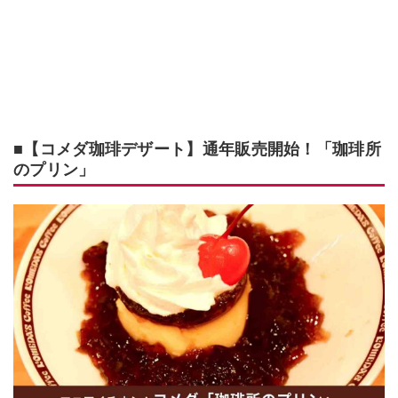
■【コメダ珈琲デザート】通年販売開始！「珈琲所
のプリン」