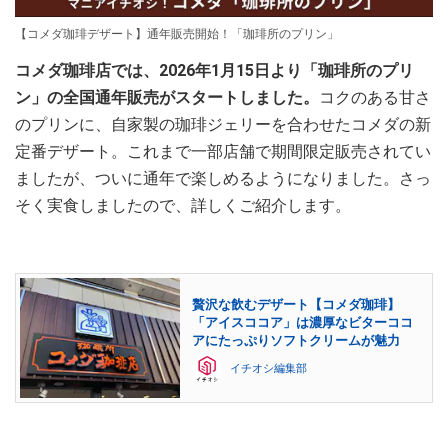
【コメダ珈琲デザート】通年販売開始！「珈琲所のプリン」
コメダ珈琲店では、2026年1月15日より「珈琲所のプリ
ン」の全国通年販売がスタートしました。
コクのある甘さ
のプリンに、自家製の珈琲ジェリーを合わせたコメダの新
定番デザート。これまで一部店舗で期間限定販売されてい
ましたが、ついに通年で楽しめるようになりました。さっ
そく実食しましたので、詳しくご紹介します。
贅沢な飲むデザート【コメダ珈琲】
「アイスココア」は濃厚なビターココ
アにたっぷりソフトクリームが魅力
イチオシ編集部