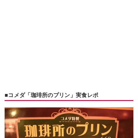
■コメダ「珈琲所のプリン」実食レポ