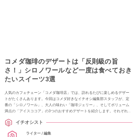
コメダ珈琲のデザートは「反則級の旨
さ！」シロノワールなど一度は食べておき
たいスイーツ3選
人気のカフェチェーン「コメダ珈琲店」では、訪れるたびに楽しめるデザー
トがたくさんあります。今回はコメダ好きなイチオシ編集部スタッフが、定
番の「シロノワール」、大人の味わい「珈琲ジェリー」、そしてボリューム
満点の「アイスココア」の3つのおすすめデザートを紹介します。それぞれの
味やカロリー、価格について詳しく解説するので、コメダのデザートをもっ
イチオシスト
と楽しみたい方はぜひ参考にしてみてくださいね。
ライター / 編集