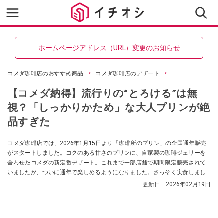
ホームページアドレス（URL）変更のお知らせ
コメダ珈琲店のおすすめ商品
コメダ珈琲店のデザート
【コメダ納得】流行りの“とろける”は無
視？「しっかりかため」な大人プリンが絶
品すぎた
コメダ珈琲店では、2026年1月15日より「珈琲所のプリン」の全国通年販売
がスタートしました。コクのある甘さのプリンに、自家製の珈琲ジェリーを
合わせたコメダの新定番デザート。これまで一部店舗で期間限定販売されて
いましたが、ついに通年で楽しめるようになりました。さっそく実食しまし
たので、詳しくご紹介します。
更新日：
2026年02月19日