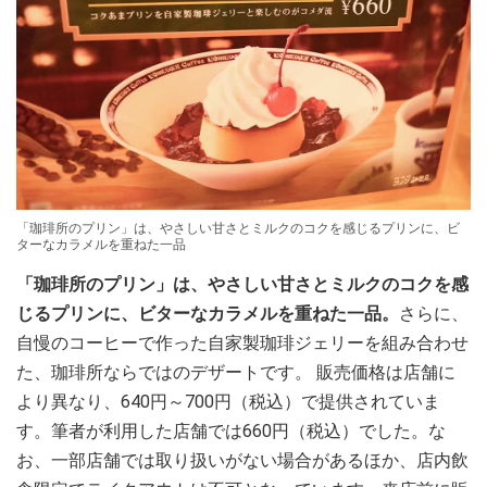
「珈琲所のプリン」は、やさしい甘さとミルクのコクを感じるプリンに、ビ
ターなカラメルを重ねた一品
「珈琲所のプリン」は、やさしい甘さとミルクのコクを感
じるプリンに、ビターなカラメルを重ねた一品。
さらに、
自慢のコーヒーで作った自家製珈琲ジェリーを組み合わせ
た、珈琲所ならではのデザートです。 販売価格は店舗に
より異なり、640円～700円（税込）で提供されていま
す。筆者が利用した店舗では660円（税込）でした。な
お、一部店舗では取り扱いがない場合があるほか、店内飲