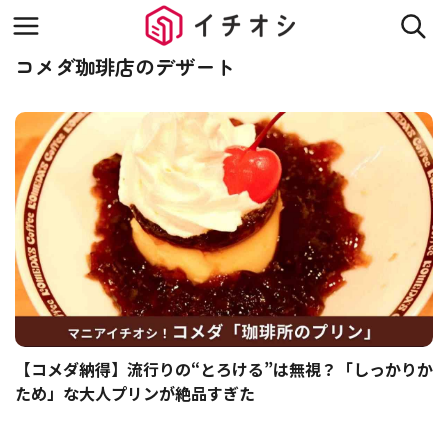
コメダ珈琲店のデザート
【コメダ納得】流行りの“とろける”は無視？「しっかりか
ため」な大人プリンが絶品すぎた