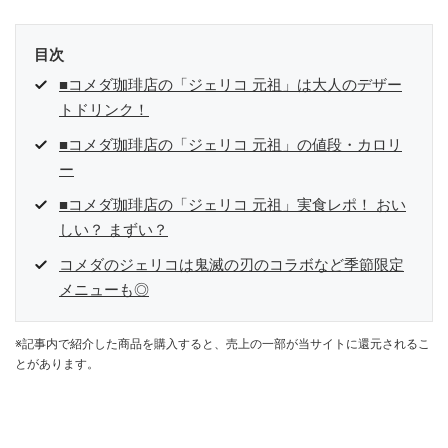
目次
■コメダ珈琲店の「ジェリコ 元祖」は大人のデザー
トドリンク！
■コメダ珈琲店の「ジェリコ 元祖」の値段・カロリ
ー
■コメダ珈琲店の「ジェリコ 元祖」実食レポ！ おい
しい？ まずい？
コメダのジェリコは鬼滅の刃のコラボなど季節限定
メニューも◎
※記事内で紹介した商品を購入すると、売上の一部が当サイトに還元されるこ
とがあります。