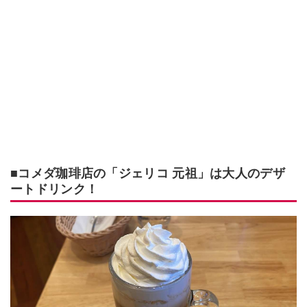
■コメダ珈琲店の「ジェリコ 元祖」は大人のデザ
ートドリンク！