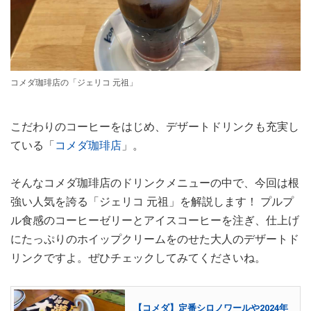
コメダ珈琲店の「ジェリコ 元祖」
こだわりのコーヒーをはじめ、デザートドリンクも充実し
ている「
コメダ珈琲店
」。
そんなコメダ珈琲店のドリンクメニューの中で、今回は根
強い人気を誇る「ジェリコ 元祖」を解説します！ プルプ
ル食感のコーヒーゼリーとアイスコーヒーを注ぎ、仕上げ
にたっぷりのホイップクリームをのせた大人のデザートド
リンクですよ。ぜひチェックしてみてくださいね。
【コメダ】定番シロノワールや2024年