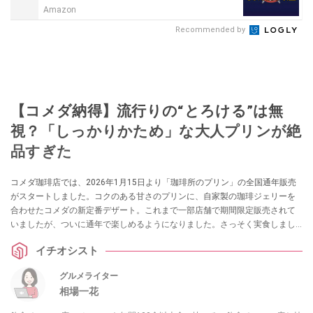
Amazon
Recommended by
【コメダ納得】流行りの“とろける”は無
視？「しっかりかため」な大人プリンが絶
品すぎた
コメダ珈琲店では、2026年1月15日より「珈琲所のプリン」の全国通年販売
がスタートしました。コクのある甘さのプリンに、自家製の珈琲ジェリーを
合わせたコメダの新定番デザート。これまで一部店舗で期間限定販売されて
いましたが、ついに通年で楽しめるようになりました。さっそく実食しまし
たので、詳しくご紹介します。
イチオシスト
グルメライター
相場一花