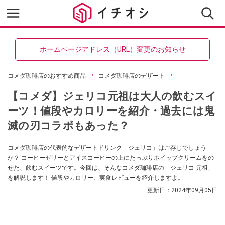
ホームページアドレス（URL）変更のお知らせ
コメダ珈琲店のおすすめ商品
コメダ珈琲店のデザート
【コメダ】ジェリコ元祖は大人の飲むスイ
ーツ！値段やカロリーを紹介・過去には鬼
滅の刃コラボもあった？
コメダ珈琲店の代表的なデザートドリンク「ジェリコ」はご存じでしょう
か？ コーヒーゼリーとアイスコーヒーの上にたっぷりホイップクリームをの
せた、飲むスイーツです。今回は、そんなコメダ珈琲店の「ジェリコ 元祖」
を解説します！ 値段やカロリー、実食レビューを紹介しますよ。
更新日：
2024年09月05日