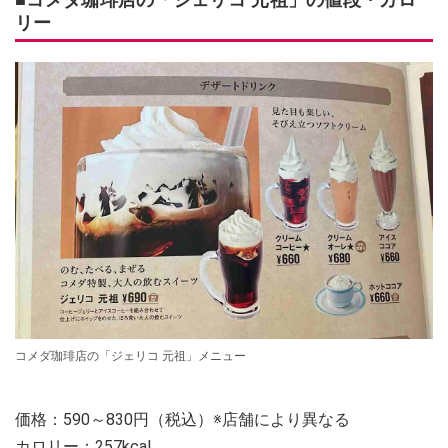
リー
コメダ珈琲店の「ジェリコ 元祖」メニュー
価格：590～830円（税込）※店舗により異なる
カロリー：257kcal