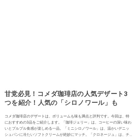
甘党必見！コメダ珈琲店の人気デザート3
つを紹介！人気の「シロノワール」も
コメダ珈琲店のデザートは、ボリュームも味も満点と評判です。今回は、特
におすすめの3品をご紹介します。「珈琲ジェリー」は、コーヒーの深い味わ
いとプルプル食感が楽しめる一品。「ミニシロノワール」は、温かいデニッ
シュパンに冷たいソフトクリームが絶妙にマッチ。「クロネージュ」は、チ