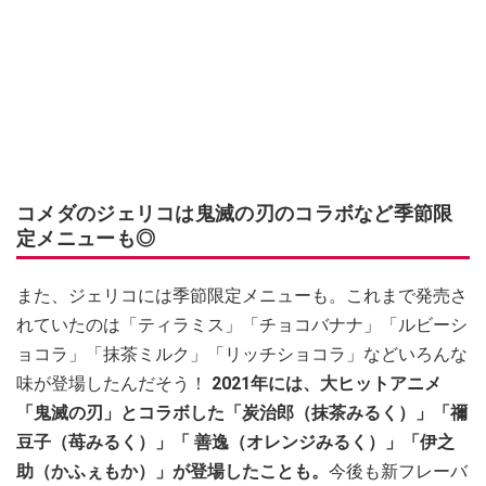
コメダのジェリコは鬼滅の刃のコラボなど季節限
定メニューも◎
また、ジェリコには季節限定メニューも。これまで発売さ
れていたのは「ティラミス」「チョコバナナ」「ルビーシ
ョコラ」「抹茶ミルク」「リッチショコラ」などいろんな
味が登場したんだそう！
2021年には、大ヒットアニメ
「鬼滅の刃」とコラボした「炭治郎（抹茶みるく）」「禰
豆子（苺みるく）」「 善逸（オレンジみるく）」「伊之
助（かふぇもか）」が登場したことも。
今後も新フレーバ