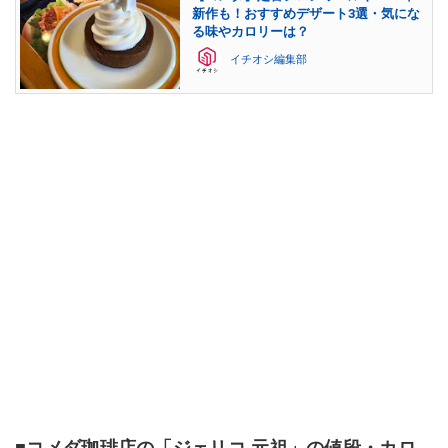
新作も！おすすめデザート3選・気にな
る味やカロリーは？
イチオシ編集部
■コメダ珈琲店の「ジェリコ 元祖」の値段・カロ