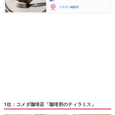
イチオシ編集部
1位：コメダ珈琲店「珈琲所のティラミス」