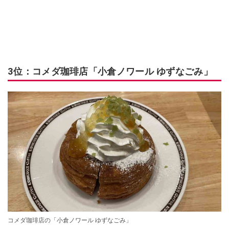
3位：コメダ珈琲店「小倉ノワール ゆずなごみ」
コメダ珈琲店の「小倉ノワール ゆずなごみ」