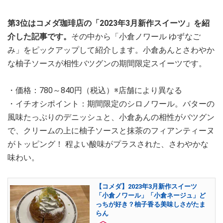
第3位はコメダ珈琲店の「2023年3月新作スイーツ」を紹
介した記事です。
その中から「小倉ノワール ゆずなご
み」をピックアップして紹介します。小倉あんとさわやか
な柚子ソースが相性バツグンの期間限定スイーツです。
・価格：780～840円（税込）※店舗により異なる
・イチオシポイント：期間限定のシロノワール。バターの
風味たっぷりのデニッシュと、小倉あんの相性がバツグン
で、クリームの上に柚子ソースと抹茶のフィアンティーヌ
がトッピング！ 程よい酸味がプラスされた、さわやかな
味わい。
【コメダ】2023年3月新作スイーツ
「小倉ノワール」「小倉ネージュ」ど
っちが好き？柚子香る美味しさがたま
らん