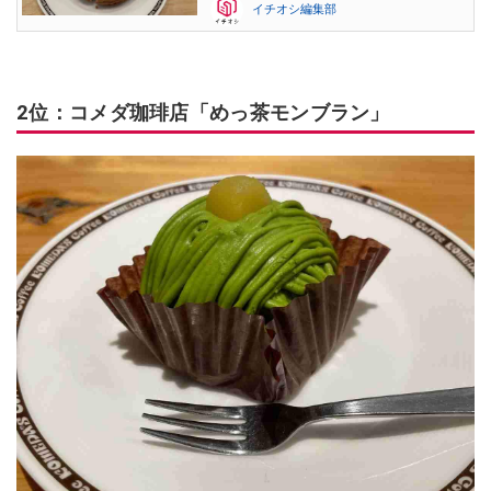
イチオシ編集部
2位：コメダ珈琲店「めっ茶モンブラン」