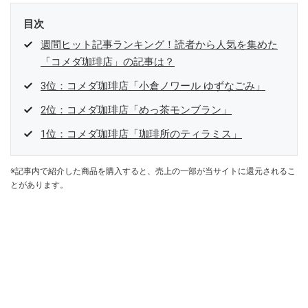
目次
週間ヒット記事ランキング！読者から人気を集めた
「コメダ珈琲店」の記事は？
3位：コメダ珈琲店「小倉ノワール ゆずなごみ」
2位：コメダ珈琲店「めっ茶モンブラン」
1位：コメダ珈琲店「珈琲所のティラミス」
※記事内で紹介した商品を購入すると、売上の一部が当サイトに還元されるこ
とがあります。