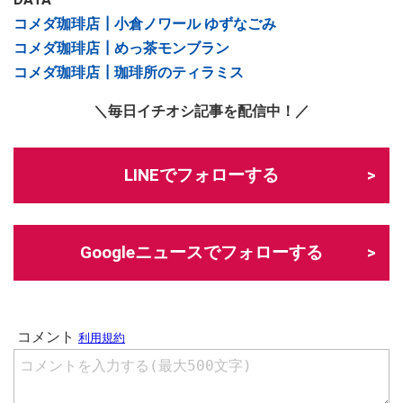
コメダ珈琲店┃小倉ノワール ゆずなごみ
コメダ珈琲店┃めっ茶モンブラン
コメダ珈琲店┃珈琲所のティラミス
＼毎日イチオシ記事を配信中！／
LINEでフォローする
Googleニュースでフォローする