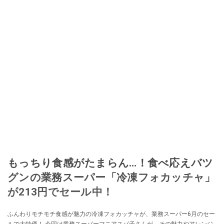
もっちり食感がたまらん…！食べ応えバツ
グンの業務スーパー「冷凍フォカッチャ」
が213円でセール中！
ふんわりモチモチ食感が魅力の冷凍フォカッチャが、業務スーパー6月のセー
ルで大特価！ 今回は業務スーパーマニアスパ子さんが、その魅力やアレンジ