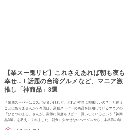
【業スー鬼リピ】これさえあれば朝も夜も
幸せ…！話題の台湾グルメなど、マニア激
推し「神商品」3選
「業務スーパーはコスパが良いけれど、どれが本当に美味しいの？」と迷う
ことはありませんか？今回は、業務スーパーの商品を熟知しているマニアの
「ひとつのまる」さんが、実際に何度もリピート買いしているという「神商
品3選」を教えてくれました。朝食に欠かせないベーグルから、本格派の酸っ
ぱ辛い麺、癒やしのスイーツまで、ストック必須のラインナップを詳しくご