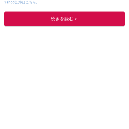
Yahoo!記事はこちら。
このイチオシストの他の記事を読む
続きを読む＞