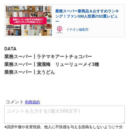
業務スーパー新商品＆おすすめランキ
ング！ファン300人投票の52選レビュ
ー
イチオシ編集部
DATA
業務スーパー┃ラテマキアートチョコバー
業務スーパー┃溜溜梅 リューリューメイ3種
業務スーパー┃太うどん