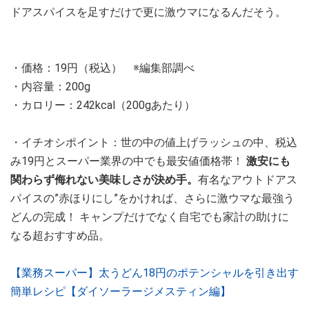
ドアスパイスを足すだけで更に激ウマになるんだそう。
・価格：19円（税込） ※編集部調べ
・内容量：200g
・カロリー：242kcal（200gあたり）
・イチオシポイント：世の中の値上げラッシュの中、税込
み19円とスーパー業界の中でも最安値価格帯！
激安にも
関わらず侮れない美味しさが決め手。
有名なアウトドアス
パイスの”赤ほりにし”をかければ、さらに激ウマな最強う
どんの完成！ キャンプだけでなく自宅でも家計の助けに
なる超おすすめ品。
【業務スーパー】太うどん18円のポテンシャルを引き出す
簡単レシピ【ダイソーラージメスティン編】