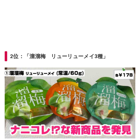
2位：「溜溜梅 リューリューメイ3種」