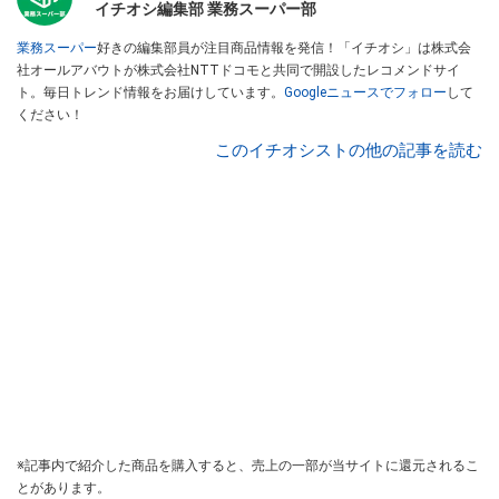
イチオシ編集部 業務スーパー部
業務スーパー
好きの編集部員が注目商品情報を発信！「イチオシ」は株式会
社オールアバウトが株式会社NTTドコモと共同で開設したレコメンドサイ
ト。毎日トレンド情報をお届けしています。
Googleニュースでフォロー
して
ください！
このイチオシストの他の記事を読む
※記事内で紹介した商品を購入すると、売上の一部が当サイトに還元されるこ
とがあります。