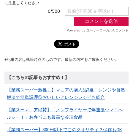
※記事内容は執筆時点のものです。最新の内容をご確認ください。
【こちらの記事もおすすめ！】
【業務スーパー激推し】マニアの購入品3選！レンジや自然
解凍で簡単調理◎おいしいアレンジレシピも紹介
【業スーマニア絶賛】「ノンフライヤーで爆速激ウマ！ヘ
ルシー！」お弁当にも最高な冷凍食品
【業務スーパー】300円以下でこのクオリティ？保存もOK