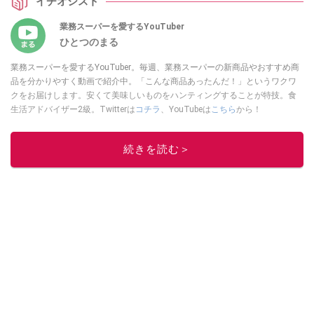
イチオシスト
紹介します。
業務スーパーを愛するYouTuber
ひとつのまる
業務スーパーを愛するYouTuber。毎週、業務スーパーの新商品やおすすめ商
品を分かりやすく動画で紹介中。「こんな商品あったんだ！」というワクワ
クをお届けします。安くて美味しいものをハンティングすることが特技。食
生活アドバイザー2級。Twitterは
コチラ
、YouTubeは
こちら
から！
このイチオシストの他の記事を読む
続きを読む＞