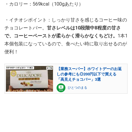
・カロリー：569kcal（100gあたり）
・イチオシポイント：しっかり甘さを感じるコーヒー味の
チョコレートバー。
甘さレベルは10段階中8程度の甘さ
で、コーヒーペーストが柔らかく滑らかなくちどけ。
1本1
本個包装になっているので、食べたい時に取り出せるのが
便利！
【業務スーパー】ホワイトデーのお返
しの参考にも◎200円以下で買える
「高見えチョコバー」3選
ひとつのまる