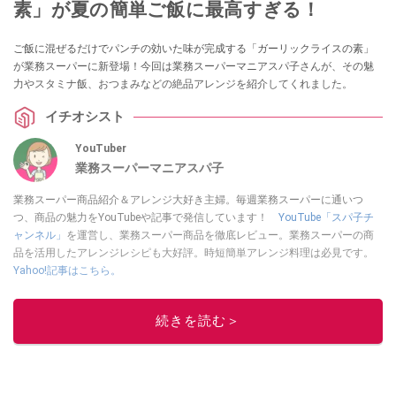
素」が夏の簡単ご飯に最高すぎる！
ご飯に混ぜるだけでパンチの効いた味が完成する「ガーリックライスの素」
が業務スーパーに新登場！今回は業務スーパーマニアスパ子さんが、その魅
力やスタミナ飯、おつまみなどの絶品アレンジを紹介してくれました。
イチオシスト
YouTuber
業務スーパーマニアスパ子
業務スーパー商品紹介＆アレンジ大好き主婦。毎週業務スーパーに通いつ
つ、商品の魅力をYouTubeや記事で発信しています！
YouTube「スパ子チ
ャンネル」
を運営し、業務スーパー商品を徹底レビュー。業務スーパーの商
品を活用したアレンジレシピも大好評。時短簡単アレンジ料理は必見です。
Yahoo!記事はこちら。
このイチオシストの他の記事を読む
続きを読む＞