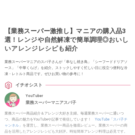
【業務スーパー激推し】マニアの購入品3
選！レンジや自然解凍で簡単調理◎おいし
いアレンジレシピも紹介
業務スーパーマニアのスパ子さんが「串なし焼き鳥」「シーフードドリアソ
ース」「中華くらげ」を紹介。ストックしやすく忙しい日に役立つ便利な冷
凍・レトルト商品です。ぜひお買い物の参考に！
イチオシスト
YouTuber
業務スーパーマニアスパ子
業務スーパー商品紹介＆アレンジ大好き主婦。毎週業務スーパーに通いつ
つ、商品の魅力をYouTubeや記事で発信しています！
YouTube「スパ子チ
ャンネル」
を運営し、業務スーパー商品を徹底レビュー。業務スーパーの商
品を活用したアレンジレシピも大好評。時短簡単アレンジ料理は必見です。