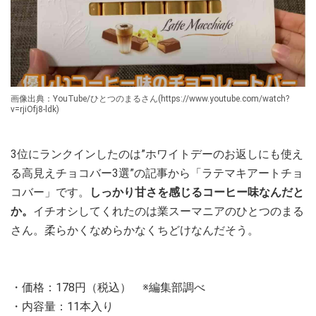
画像出典：YouTube/ひとつのまるさん(https://www.youtube.com/watch?
v=rjiOfj8-ldk)
3位にランクインしたのは”ホワイトデーのお返しにも使え
る高見えチョコバー3選”の記事から「ラテマキアートチョ
コバー」です。
しっかり甘さを感じるコーヒー味なんだと
か。
イチオシしてくれたのは業スーマニアのひとつのまる
さん。柔らかくなめらかなくちどけなんだそう。
・価格：178円（税込） ※編集部調べ
・内容量：11本入り