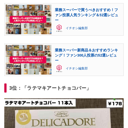
業務スーパーで買うべきおすすめ！フ
ァン投票人気ランキング＆52選レビュ
ー
イチオシ編集部
業務スーパー新商品＆おすすめランキ
ング！ファン300人投票の52選レビュ
ー
イチオシ編集部
3位：「ラテマキアートチョコバー」