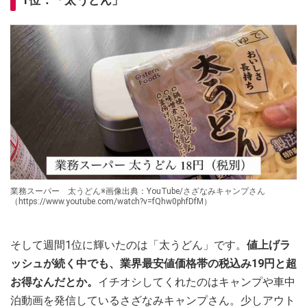
業務スーパー 太うどん※画像出典：YouTube/さざなみキャンプさん
（https://www.youtube.com/watch?v=fQhw0phfDfM）
そして週間1位に輝いたのは「太うどん」です。
値上げラ
ッシュが続く中でも、業界最安値価格帯の税込み19円と超
お得なんだとか。
イチオシしてくれたのはキャンプや車中
泊動画を発信しているさざなみキャンプさん。少しアウト