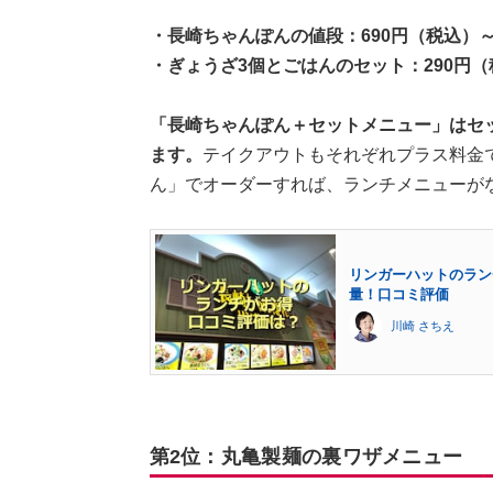
・長崎ちゃんぽんの値段：690円（税込）
・ぎょうざ3個とごはんのセット：290円（
「長崎ちゃんぽん＋セットメニュー」はセット
ます。
テイクアウトもそれぞれプラス料金で
ん」でオーダーすれば、ランチメニューが
リンガーハットのラン
量！口コミ評価
川崎 さちえ
第2位：丸亀製麺の裏ワザメニュー