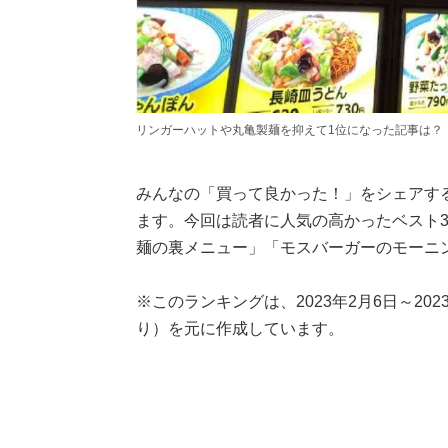
リンガーハットや丸亀製麺を抑えて1位になった記事は？
みんなの「買って良かった！」をシェアす
ます。今回は読者に人気の高かったベスト
麺の裏メニュー」「モスバーガーのモーニ
※このランキングは、2023年2月6日～2023年2
り）を元に作成しています。