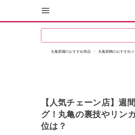
丸亀製麺のおすすめ商品
丸亀製麵のおすすめメ
【人気チェーン店】週間
グ！丸亀の裏技やリン
位は？