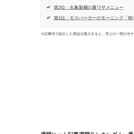
第2位：丸亀製麺の裏ワザメニュー
第1位：モスバーガーのモーニング「朝
※記事内で紹介した商品を購入すると、売上の一部が当サ