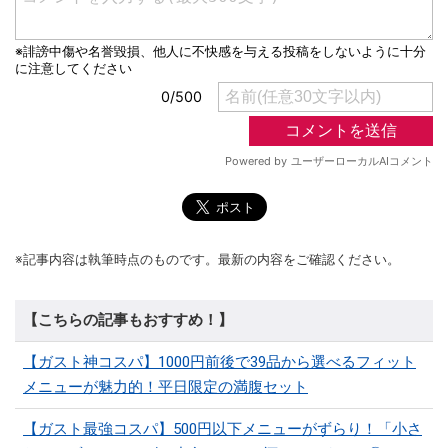
※記事内容は執筆時点のものです。最新の内容をご確認ください。
【こちらの記事もおすすめ！】
【ガスト神コスパ】1000円前後で39品から選べるフィット
メニューが魅力的！平日限定の満腹セット
【ガスト最強コスパ】500円以下メニューがずらり！「小さ