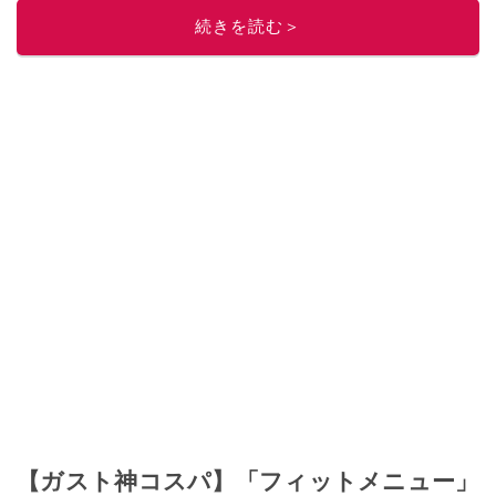
ニュースでフォロー
してください！
続きを読む＞
このイチオシストの他の記事を読む
【ガスト神コスパ】「フィットメニュー」