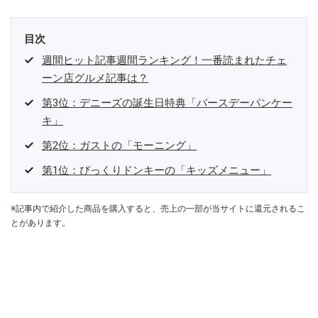
目次
週間ヒット記事週間ランキング！一番読まれたチェ
ーン店グルメ記事は？
第3位：デニーズの誕生日特典「バースデーパンケー
キ」
第2位：ガストの「モーニング」
第1位：びっくりドンキーの「キッズメニュー」
※記事内で紹介した商品を購入すると、売上の一部が当サイトに還元されるこ
とがあります。