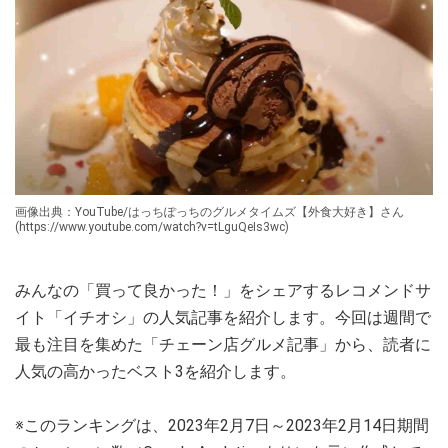
画像出典：YouTube/はっちぽっちのグルメタイムズ【外食大好き】さん
(https://www.youtube.com/watch?v=tLguQeIs3wc)
みんなの「買って良かった！」をシェアするレコメンドサ
イト「イチオシ」の人気記事を紹介します。今回は週間で
最も注目を集めた「チェーン店グルメ記事」から、読者に
人気の高かったベスト3を紹介します。
※このランキングは、2023年2月7日～2023年2月14日期間