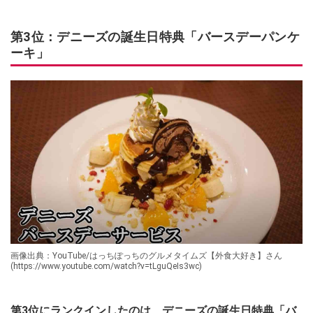
第3位：デニーズの誕生日特典「バースデーパンケ
ーキ」
画像出典：YouTube/はっちぽっちのグルメタイムズ【外食大好き】さん
(https://www.youtube.com/watch?v=tLguQeIs3wc)
第3位にランクインしたのは、デニーズの誕生日特典「バ