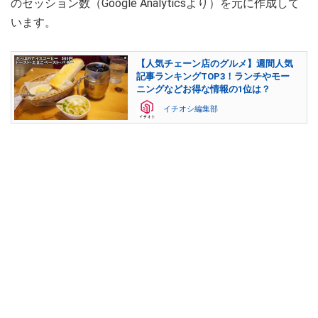
のセッション数（Google Analyticsより）を元に作成して
います。
【人気チェーン店のグルメ】週間人気
記事ランキングTOP3！ランチやモー
ニングなどお得な情報の1位は？
イチオシ編集部