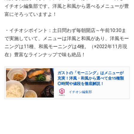
イチオシ編集部です。洋風と和風から選べるメニューが豊
富にそろっていますよ！
・イチオシポイント：土日問わず毎朝開店～午前10:30ま
で実施していて、メニューは洋風と和風があり、洋風モー
ニングは11種、和風モーニングは4種。（※2022年11月現
在）豊富なラインナップで味も絶品！
ガストの「モーニング」はメニューが
充実！洋風・和風から選べて全15種類
◎時間や値段を徹底解説！
イチオシ編集部