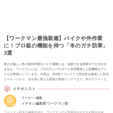
【ワークマン最強装備】バイクや外作業
に！プロ級の機能を持つ「冬のガチ防寒」
3選
寒さが厳しい冬の屋外作業やバイク通勤には、信頼できる防寒ギアが欠かせ
ません。ワークマンには、プロのアンバサダーと共同開発した高機能なアイ
テムが勢揃いしています。今回は、360度リフレクトで安全性を確保した防水
ジャケットから、光を熱に変える驚異の発熱インナーまで、冬のアクティビ
ティを快適かつ安全にする3選をご紹介します。
イチオシスト
ライター / 編集
イチオシ編集部 ワークマン部
ワークマン好きの編集部員が、ワークマンの人気商品やおすすめ商品を発