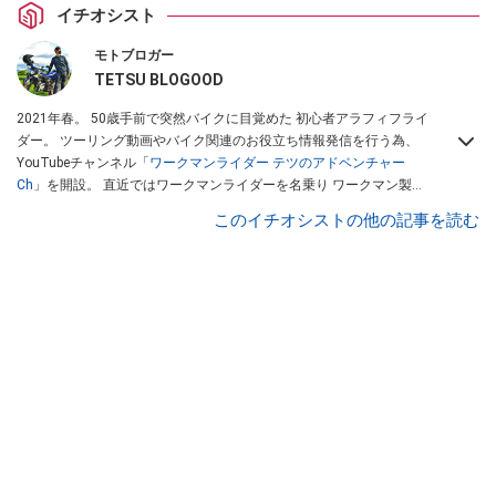
イチオシスト
モトブロガー
TETSU BLOGOOD
2021年春。 50歳手前で突然バイクに目覚めた 初心者アラフィフライ
ダー。 ツーリング動画やバイク関連のお役立ち情報発信を行う為、
YouTubeチャンネル「
ワークマンライダー テツのアドベンチャー
Ch
」を開設。 直近ではワークマンライダーを名乗り ワークマン製品
のレビューを行っている。Youtubeチャンネルは
こちら
から！
このイチオシストの他の記事を読む