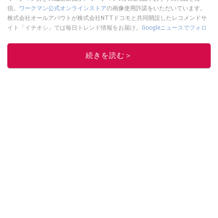
信。
ワークマン公式オンラインストア
の画像使用許諾をいただいています。
株式会社オールアバウトが株式会社NTTドコモと共同開設したレコメンドサ
イト「イチオシ」では毎日トレンド情報をお届け。
Googleニュースでフォロ
ー
してください！
このイチオシストの他の記事を読む
続きを読む＞