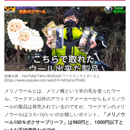
画像出典：YouTube/Tetsu BloGood ワークマンライダーさん
(https://www.youtube.com/watch?v=k9YjxQv7PsM)
メリノウールとは、メリノ種という羊の毛を使ったウー
ル。ワークマン以外のアウトドアメーカーからもメリノウ
ールの製品は発売されているのですが、ワークマンのメリ
ノウールはコスパがいいのが嬉しいポイント。
「メリノウ
ール100％ボクサーブリーフ」は980円と、1000円以下と