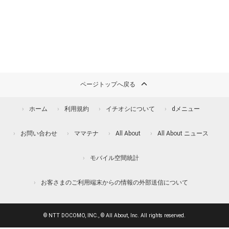
ページトップへ戻る
ホーム
利用規約
イチオシについて
dメニュー
お問い合わせ
ママテナ
All About
All About ニュース
モバイル空間統計
お客さまのご利用端末からの情報の外部送信について
© NTT DOCOMO, INC., © All About, Inc. All rights reserved.