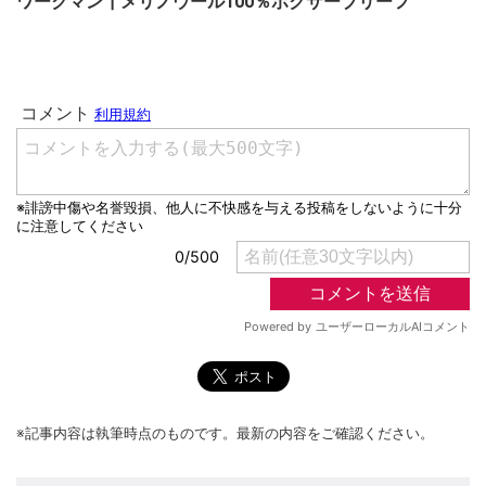
ワークマン┃メリノウール100％ボクサーブリーフ
※記事内容は執筆時点のものです。最新の内容をご確認ください。