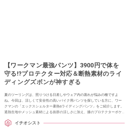
【ワークマン最強パンツ】3900円で体を
守る!?プロテクター対応＆断熱素材のライ
ディングズボンが神すぎる
夏のツーリングは、照りつける日差しやウェア内の蒸れが悩みの種ですよ
ね。今回は、涼しくて安全性の高いバイク用パンツを探している方に、ワー
クマンの「エックスシェルター暑熱αライディングパンツ」をご紹介します。
遮熱生地やメッシュ素材による抜群の涼しさに加え、膝のプロテクターポケ
ットや丈夫な記事が魅力！ 夏のバイクライフを劇的に変える一本です。
イチオシスト