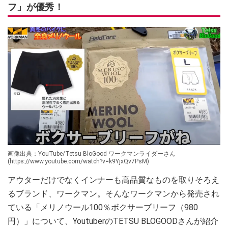
フ」が優秀！
画像出典：YouTube/Tetsu BloGood ワークマンライダーさん
(https://www.youtube.com/watch?v=k9YjxQv7PsM)
アウターだけでなくインナーも高品質なものを取りそろえ
るブランド、ワークマン。そんなワークマンから発売され
ている「メリノウール100％ボクサーブリーフ（980
円）」について、YoutuberのTETSU BLOGOODさんが紹介