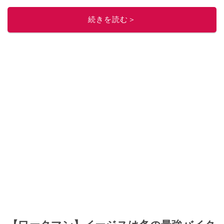
ー
してください！
このイチオシストの他の記事を読む
続きを読む＞