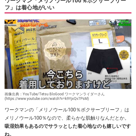
ワークマン「メリノウール100％ボクサーブリー
フ」は着心地がいい
画像出典：YouTube/Tetsu BloGood ワークマンライダーさん
(https://www.youtube.com/watch?v=k9YjxQv7PsM)
ワークマンの「メリノウール100％ボクサーブリーフ」は
メリノウール100％なので、柔らかな肌触りなんだとか。
吸湿効果もあるのでサラッとした着心地なのも嬉しいです
ね。