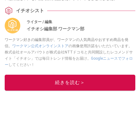
イチオシスト
ライター / 編集
イチオシ編集部 ワークマン部
ワークマン好きの編集部員が、ワークマンの人気商品やおすすめ商品を発
信。
ワークマン公式オンラインストア
の画像使用許諾をいただいています。
株式会社オールアバウトが株式会社NTTドコモと共同開設したレコメンドサ
イト「イチオシ」では毎日トレンド情報をお届け。
Googleニュースでフォロ
ー
してください！
このイチオシストの他の記事を読む
続きを読む＞