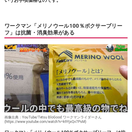
いうお手頃価格なのです。
ワークマン「メリノウール100％ボクサーブリー
フ」は抗菌・消臭効果がある
画像出典：YouTube/Tetsu BloGood ワークマンライダーさん
(https://www.youtube.com/watch?v=k9YjxQv7PsM)