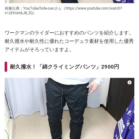
画像出典：YouTube/hide-sanさん（https://www.youtube.com/watch?
v=zEHoHAJB_fQ）
ワークマンのライダーにおすすめのパンツを紹介します。
耐久撥水や耐久性に優れたコーデュラ素材を使用した優秀
アイテムがそろっていますよ。
耐久撥水！「綿クライミングパンツ」2900円