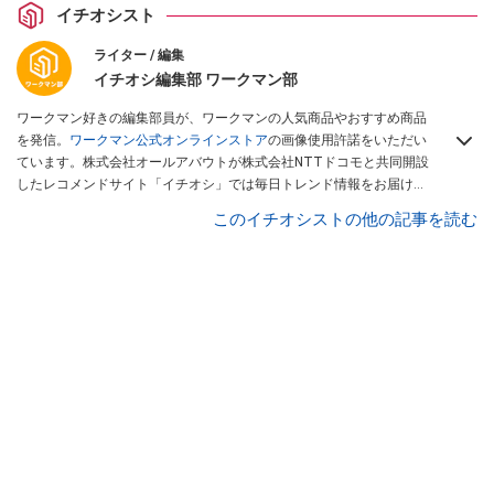
イチオシスト
ライター / 編集
イチオシ編集部 ワークマン部
ワークマン好きの編集部員が、ワークマンの人気商品やおすすめ商品
を発信。
ワークマン公式オンラインストア
の画像使用許諾をいただい
ています。株式会社オールアバウトが株式会社NTTドコモと共同開設
したレコメンドサイト「イチオシ」では毎日トレンド情報をお届け。
Googleニュースでフォロー
してください！
このイチオシストの他の記事を読む