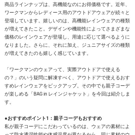
商品ラインナップは、高機能なのにお得価格です。近年、
ワークマンからレディース用のアウトドアウェアが続々と
登場しています。嬉しいのは、高機能レインウェアの種類
が増えてきたこと。デザインや機能性によってさまざまな
価格のレインウェアが登場し、用途に応じて選べるように
なりました。さらに、それに加え、ジュニアサイズの種類
が増えてきたのも嬉しく感じています。
「ワークマンのウェアって、実際アウトドアで使える
の？」のいう疑問に解凍すべく、アウトドアで使えるおす
すめレインウェアをピックアップ。その中でも親子コーデ
が楽しめる「BAG in レインジャケット」を今回は紹介しま
す。
●おすすめポイント1：親子コーデもおすすめ
私が親子コーデにこだわっているのは、ウェアの素材によ
って防水透湿性能や体感温度が異なるから。同じ素材のウ