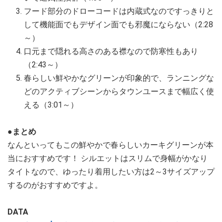
フード部分のドローコードは内蔵式なのですっきりと
して機能面でもデザイン面でも邪魔にならない（2:28
～）
口元まで隠れる高さのある襟なので防寒性もあり
（2:43～）
春らしい鮮やかなグリーンが印象的で、ランニングな
どのアクティブシーンからタウンユースまで幅広く使
える（3:01～）
●まとめ
なんといってもこの鮮やかで春らしいカーキグリーンが本
当におすすめです！ シルエットはスリムで身幅がかなり
タイトなので、ゆったり着用したい方は2～3サイズアップ
するのがおすすめですよ。
DATA