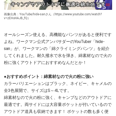
画像出典：YouTube/hide-sanさん（https://www.youtube.com/watch?
v=zEHoHAJB_fQ）
オールシーズン使える、高機能なパンツがあると便利です
よね。ワークマン公式アンバサダーのYouTuber「hide-
san」が、ワークマンの「綿クライミングパンツ」を紹介
してくれました。耐久撥水で水を弾き、綿素材なので火の
粉に強くアウトドアにおすすめなんだとか！
●おすすめポイント：綿素材なので火の粉に強い
カラーバリエーションはブラック、ネイビー、キャメルの
全3色展開で、サイズはS～4Lです。
綿素材なので火の粉に強く、キャンプなどのアウトドアに
最適です。両サイドには大容量ポケットが付いているので
アウトドア道具も収納できます！ ポケットの数も多く便