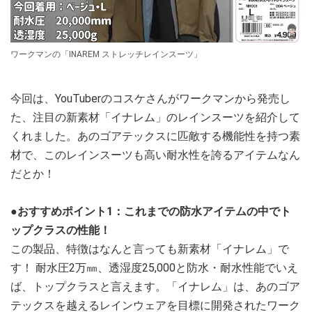
ワークマンの「INAREM ストレッチレインスーツ」
今回は、YouTuberのコスケさんがワークマンから発売し
た、注目の新素材「イナレム」のレインスーツを紹介して
くれました。あのゴアテックスに匹敵する機能性を持つ素
材で、このレインスーツも高い耐水性を誇るアイテムなん
だとか！
●おすすめポイント1：これまでの防水アイテムの中でト
ップクラスの性能！
この製品、特徴はなんと言っても新素材「イナレム」で
す！ 耐水圧2万㎜、透湿度25,000と防水・耐水性能でいえ
ば、トップクラスと言えます。「イナレム」は、あのゴア
テックスを越えるレインウェアを目標に開発されたワーク