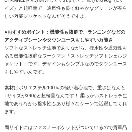
CHANNELさんが紹介してくれました。驚きの390g（Lサ
イズ）と超軽量で、通気性も良く鮮やかなグリーンが春ら
しい万能ジャケットなんだそうですよ。
●おすすめポイント：機能性も抜群で、ランニングなどの
アクティブシーンやタウンユースもしやすい万能さ
ソフトなストレッチ生地でありながら、撥水性や通気性も
ある機能性抜群なワークマン「ストレッチソフトシェルジ
ャケット」です。デザインもシンプルなのでタウンユース
もしやすいんです。
素材はポリエステル100％の軽い着心地で、重さはなんと
Lサイズが390gと超軽量なんです！ 柔らかいストレッチ生
地でありながら撥水性もあり様々なシーンで活躍してくれ
ます。
両サイドにはファスナーポケットがついているので貴重品