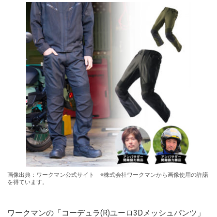
画像出典：ワークマン公式サイト ※株式会社ワークマンから画像使用の許諾
を得ています。
ワークマンの「コーデュラ(R)ユーロ3Dメッシュパンツ」