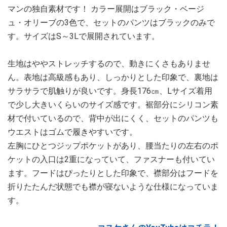
マンの独自素材です！ カラー展開はブラック・ベージ
ュ・オリーブの3色で、セットのパンツはブラックのみで
す。サイズはS～3Lで展開されています。
生地はややストレッチするので、動きにくさもありませ
ん。表地は高級感もあり、しっかりとした印象で、裏地は
サラサラで肌触りが良いです。身長176㎝、Lサイズ着用
で少し大きいくらいのサイズ感です。裾部分にシリコン素
材で付いているので、背中が出にくく、セットのパンツも
ウエストはゴムで履きやすいです。
左胸にひとつジップポケットがあり、腰当たりの左右のポ
ケットの入口は2重になっていて、ファスナーも付いてい
ます。フードはぴったりとした印象で、襟部分はフードを
折りたたんだ状態でも襟が寝ないような仕様になっていま
す。