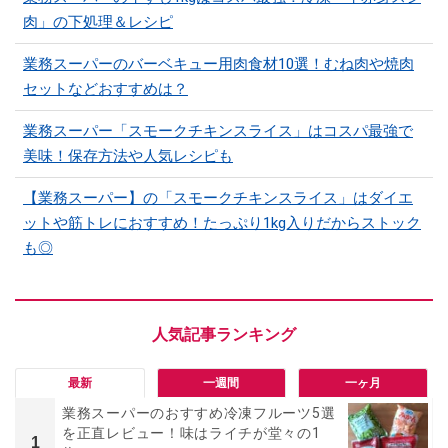
肉」の下処理＆レシピ
業務スーパーのバーベキュー用肉食材10選！むね肉や焼肉
セットなどおすすめは？
業務スーパー「スモークチキンスライス」はコスパ最強で
美味！保存方法や人気レシピも
【業務スーパー】の「スモークチキンスライス」はダイエ
ットや筋トレにおすすめ！たっぷり1kg入りだからストック
も◎
最新
一週間
一ヶ月
業務スーパーのおすすめ冷凍フルーツ5選
を正直レビュー！味はライチが堂々の1
1