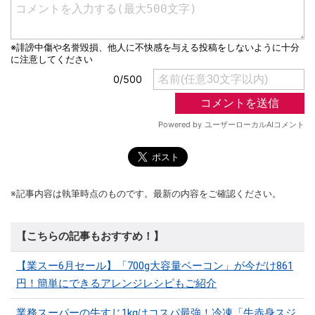
※記事内容は執筆時点のものです。最新の内容をご確認ください。
【こちらの記事もおすすめ！】
【業スー6月セール】「700g大容量ベーコン」が今だけ861
円！簡単にできるアレンジレシピもご紹介
業務スーパーの牛すじ1kgはコスパ最強！冷凍「牛赤身スジ