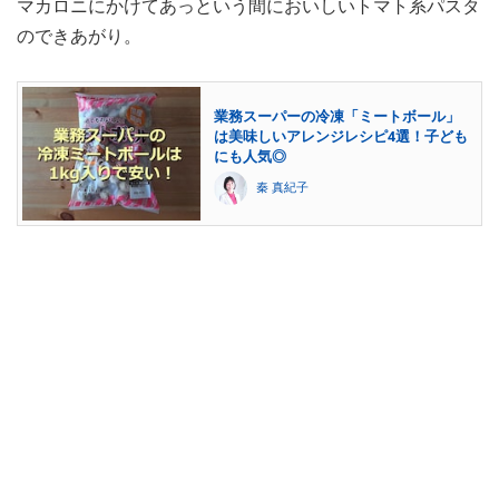
マカロニにかけてあっという間においしいトマト系パスタ
のできあがり。
業務スーパーの冷凍「ミートボール」
は美味しいアレンジレシピ4選！子ども
にも人気◎
秦 真紀子