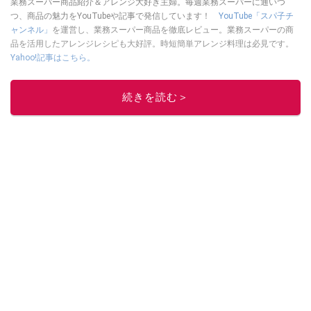
業務スーパー商品紹介＆アレンジ大好き主婦。毎週業務スーパーに通いつ
つ、商品の魅力をYouTubeや記事で発信しています！
YouTube「スパ子チ
ャンネル」
を運営し、業務スーパー商品を徹底レビュー。業務スーパーの商
品を活用したアレンジレシピも大好評。時短簡単アレンジ料理は必見です。
Yahoo!記事はこちら。
このイチオシストの他の記事を読む
続きを読む＞