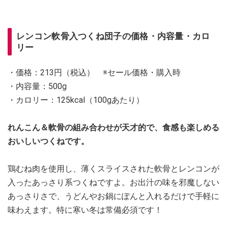
レンコン軟骨入つくね団子の価格・内容量・カロ
リー
・価格：213円（税込） ※セール価格・購入時
・内容量：500g
・カロリー：125kcal（100gあたり）
れんこん＆軟骨の組み合わせが天才的で、食感も楽しめる
おいしいつくねです。
鶏むね肉を使用し、薄くスライスされた軟骨とレンコンが
入ったあっさり系つくねですよ。お出汁の味を邪魔しない
あっさりさで、うどんやお鍋にぽんと入れるだけで手軽に
味わえます。特に寒い冬は常備必須です！