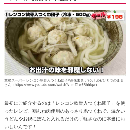
業務スーパー レンコン軟骨入つくね団子※画像出典：YouTube/ひとつのまる
さん（https://www.youtube.com/watch?v=mZ1w8Rhhlqw）
最初にご紹介するのは「レンコン軟骨入つくね団子」を使
ったレシピ。鶏むね肉使用のあっさり系つくねで、温かい
うどんやお鍋にぽんと入れるだけの手軽さなのに本当にお
いしいんです！