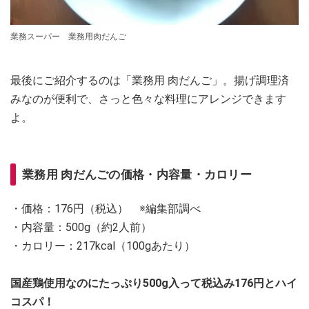
業務スーパー 業務用肉だんご
最後にご紹介するのは「業務用 肉だんご」。揚げ調理済
みなのが便利で、さっと色々な料理にアレンジできます
よ。
業務用 肉だんごの価格・内容量・カロリー
・価格：176円（税込） ※編集部調べ
・内容量：500g（約2人前）
・カロリー：217kcal（100gあたり）
国産鶏使用なのにたっぷり500g入って税込み176円とハイ
コスパ！