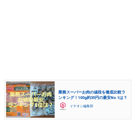
業務スーパーお肉の値段を徹底比較ラ
ンキング！100g約35円の最安No.1は？
イチオシ編集部