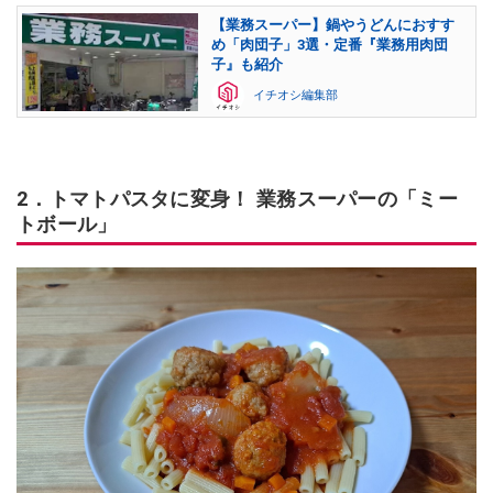
【業務スーパー】鍋やうどんにおすす
め「肉団子」3選・定番『業務用肉団
子』も紹介
イチオシ編集部
2．トマトパスタに変身！ 業務スーパーの「ミー
トボール」