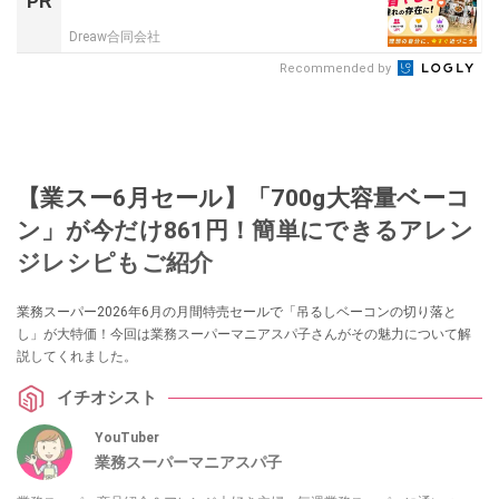
PR
Dreaw合同会社
Recommended by
【業スー6月セール】「700g大容量ベーコ
ン」が今だけ861円！簡単にできるアレン
ジレシピもご紹介
業務スーパー2026年6月の月間特売セールで「吊るしベーコンの切り落と
し」が大特価！今回は業務スーパーマニアスパ子さんがその魅力について解
説してくれました。
イチオシスト
YouTuber
業務スーパーマニアスパ子