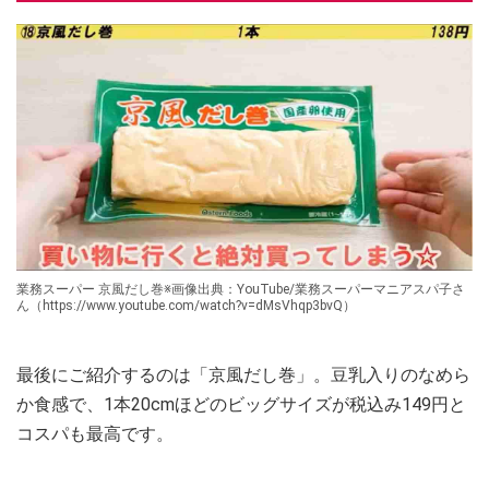
業務スーパー 京風だし巻※画像出典：YouTube/業務スーパーマニアスパ子さ
ん（https://www.youtube.com/watch?v=dMsVhqp3bvQ）
最後にご紹介するのは「京風だし巻」。豆乳入りのなめら
か食感で、1本20cmほどのビッグサイズが税込み149円と
コスパも最高です。