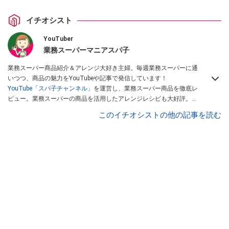
イチオシスト
YouTuber
業務スーパーマニアスパ子
業務スーパー商品紹介＆アレンジ大好き主婦。毎週業務スーパーに通
いつつ、商品の魅力をYouTubeや記事で発信しています！
YouTube「スパ子チャンネル」
を運営し、業務スーパー商品を徹底レ
ビュー。業務スーパーの商品を活用したアレンジレシピも大好評。時
短簡単アレンジ料理は必見です。
Yahoo!記事はこちら。
このイチオシストの他の記事を読む