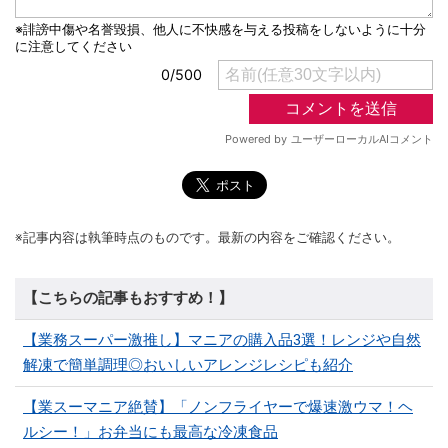
※記事内容は執筆時点のものです。最新の内容をご確認ください。
【こちらの記事もおすすめ！】
【業務スーパー激推し】マニアの購入品3選！レンジや自然
解凍で簡単調理◎おいしいアレンジレシピも紹介
【業スーマニア絶賛】「ノンフライヤーで爆速激ウマ！ヘ
ルシー！」お弁当にも最高な冷凍食品