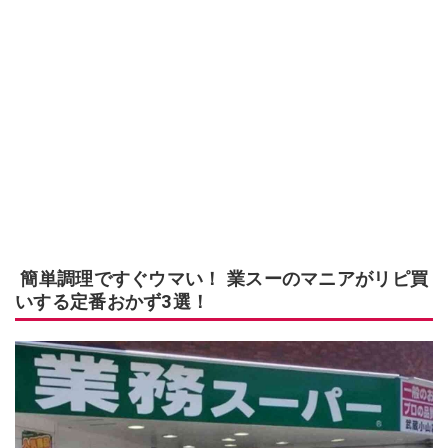
簡単調理ですぐウマい！ 業スーのマニアがリピ買
いする定番おかず3選！