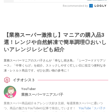
Recommended by
【業務スーパー激推し】マニアの購入品3
選！レンジや自然解凍で簡単調理◎おいし
いアレンジレシピも紹介
業務スーパーマニアのスパ子さんが「串なし焼き鳥」「シーフードドリアソ
ース」「中華くらげ」を紹介。ストックしやすく忙しい日に役立つ便利な冷
凍・レトルト商品です。ぜひお買い物の参考に！
イチオシスト
YouTuber
業務スーパーマニアスパ子
業務スーパー商品紹介＆アレンジ大好き主婦。毎週業務スーパーに通いつ
つ、商品の魅力をYouTubeや記事で発信しています！
YouTube「スパ子チ