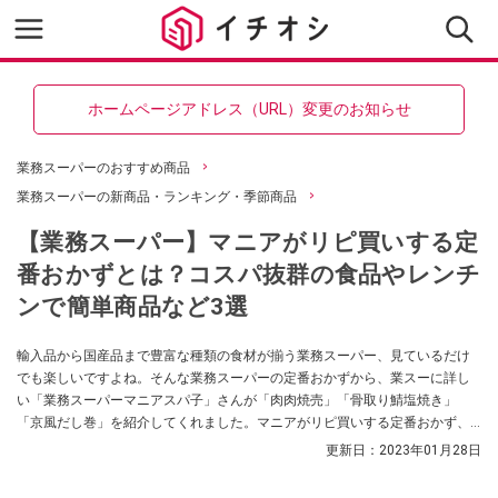
ホームページアドレス（URL）変更のお知らせ
業務スーパーのおすすめ商品
業務スーパーの新商品・ランキング・季節商品
【業務スーパー】マニアがリピ買いする定
番おかずとは？コスパ抜群の食品やレンチ
ンで簡単商品など3選
輸入品から国産品まで豊富な種類の食材が揃う業務スーパー、見ているだけ
でも楽しいですよね。そんな業務スーパーの定番おかずから、業スーに詳し
い「業務スーパーマニアスパ子」さんが「肉肉焼売」「骨取り鯖塩焼き」
「京風だし巻」を紹介してくれました。マニアがリピ買いする定番おかず、
必見です！
更新日：
2023年01月28日