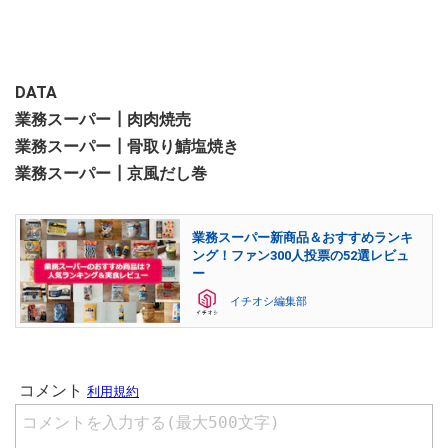
DATA
業務スーパー┃肉肉焼売
業務スーパー┃骨取り鯖塩焼き
業務スーパー┃京風だし巻
業務スーパー新商品＆おすすめランキ
ング！ファン300人投票の52選レビュ
ー
イチオシ編集部