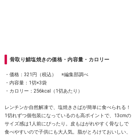
骨取り鯖塩焼きの価格・内容量・カロリー
・価格：321円（税込） ※編集部調べ
・内容量：1切×3袋
・カロリー：256kcal（1切あたり）
レンチンか自然解凍で、塩焼きさばが簡単に食べられる！
1切れずつ個包装になっているのも高ポイントで、13cmの
サイズ感は1人前にぴったり。皮もはがれやすく骨なしで
食べやすいので子供にも大人気。脂がとろけておいしい、