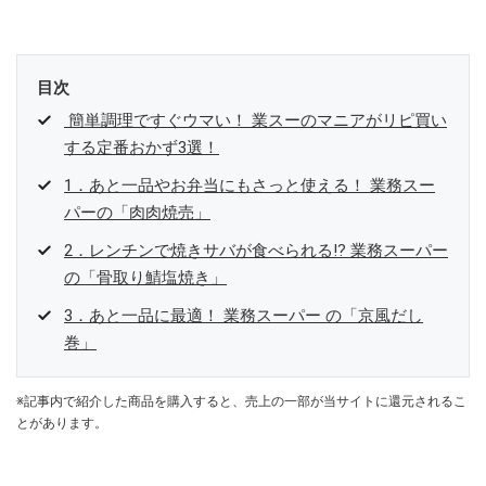
目次
簡単調理ですぐウマい！ 業スーのマニアがリピ買い
する定番おかず3選！
1．あと一品やお弁当にもさっと使える！ 業務スー
パーの「肉肉焼売」
2．レンチンで焼きサバが食べられる⁉ 業務スーパー
の「骨取り鯖塩焼き」
3．あと一品に最適！ 業務スーパー の「京風だし
巻」
※記事内で紹介した商品を購入すると、売上の一部が当サイトに還元されるこ
とがあります。