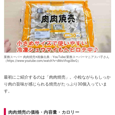
業務スーパー 肉肉焼売※画像出典：YouTube/業務スーパーマニアスパ子さん
（https://www.youtube.com/watch?v=dMsVhqp3bvQ）
最初にご紹介するのは「肉肉焼売」。小粒ながらもしっか
り肉の旨味が感じられる焼売がたっぷり30個入っていま
す。
肉肉焼売の価格・内容量・カロリー