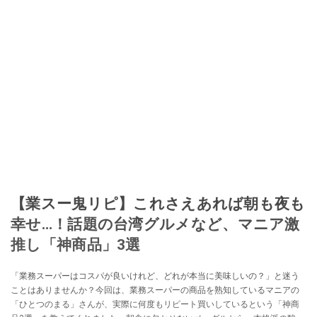
【業スー鬼リピ】これさえあれば朝も夜も
幸せ…！話題の台湾グルメなど、マニア激
推し「神商品」3選
「業務スーパーはコスパが良いけれど、どれが本当に美味しいの？」と迷う
ことはありませんか？今回は、業務スーパーの商品を熟知しているマニアの
「ひとつのまる」さんが、実際に何度もリピート買いしているという「神商