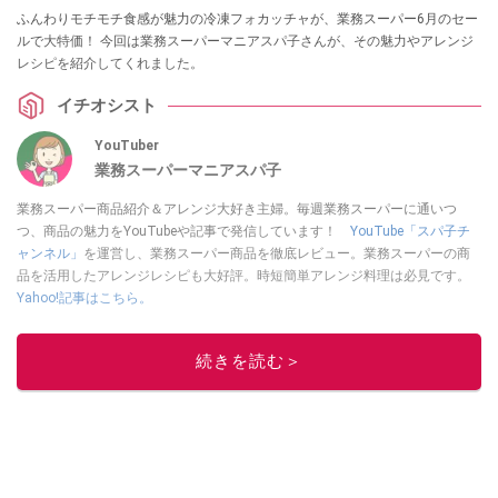
ふんわりモチモチ食感が魅力の冷凍フォカッチャが、業務スーパー6月のセー
ルで大特価！ 今回は業務スーパーマニアスパ子さんが、その魅力やアレンジ
レシピを紹介してくれました。
イチオシスト
YouTuber
業務スーパーマニアスパ子
業務スーパー商品紹介＆アレンジ大好き主婦。毎週業務スーパーに通いつ
つ、商品の魅力をYouTubeや記事で発信しています！
YouTube「スパ子チ
ャンネル」
を運営し、業務スーパー商品を徹底レビュー。業務スーパーの商
品を活用したアレンジレシピも大好評。時短簡単アレンジ料理は必見です。
Yahoo!記事はこちら。
このイチオシストの他の記事を読む
続きを読む＞