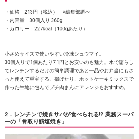
・価格：213円（税込） ※編集部調べ
・内容量：30個入り 360g
・カロリー：227kcal（100gあたり）
小さめサイズで使いやすい冷凍シュウマイ。
30個入りで1個あたり7.1円とお安いのも魅力。水で濡らし
てレンチンするだけの簡単調理であと一品やお弁当にもさ
っと使えて重宝する。揚げたり、ホットケーキミックスで
作った生地に包んでプチ肉まんにアレンジもおすすめ。
2．レンチンで焼きサバが食べられる⁉ 業務スーパ
ーの「骨取り鯖塩焼き」