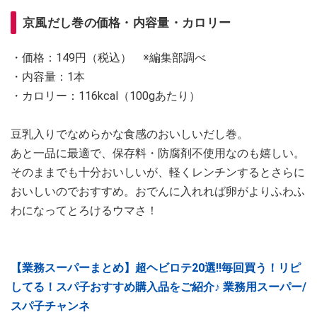
京風だし巻の価格・内容量・カロリー
・価格：149円（税込） ※編集部調べ
・内容量：1本
・カロリー：116kcal（100gあたり）
豆乳入りでなめらかな食感のおいしいだし巻。
あと一品に最適で、保存料・防腐剤不使用なのも嬉しい。
そのままでも十分おいしいが、軽くレンチンするとさらに
おいしいのでおすすめ。おでんに入れれば卵がよりふわふ
わになってとろけるウマさ！
【業務スーパーまとめ】超ヘビロテ20選‼毎回買う！リピ
してる！スパ子おすすめ購入品をご紹介♪ 業務用スーパー/
スパ子チャンネ