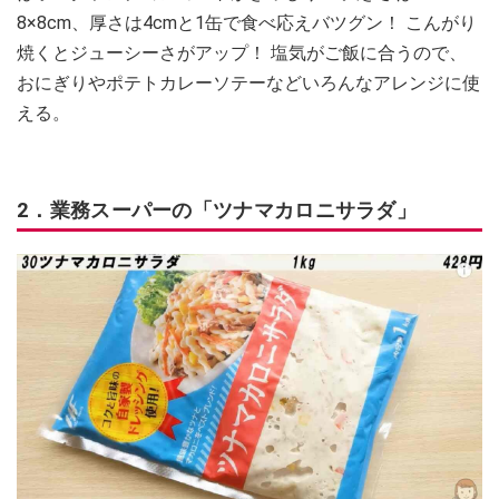
8×8cm、厚さは4cmと1缶で食べ応えバツグン！ こんがり
焼くとジューシーさがアップ！ 塩気がご飯に合うので、
おにぎりやポテトカレーソテーなどいろんなアレンジに使
える。
2．業務スーパーの「ツナマカロニサラダ」