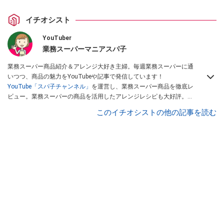
イチオシスト
YouTuber
業務スーパーマニアスパ子
業務スーパー商品紹介＆アレンジ大好き主婦。毎週業務スーパーに通
いつつ、商品の魅力をYouTubeや記事で発信しています！
YouTube「スパ子チャンネル」
を運営し、業務スーパー商品を徹底レ
ビュー。業務スーパーの商品を活用したアレンジレシピも大好評。時
短簡単アレンジ料理は必見です。
Yahoo!記事はこちら。
このイチオシストの他の記事を読む