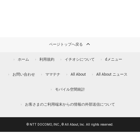
ページトップへ戻る
ホーム
利用規約
イチオシについて
dメニュー
お問い合わせ
ママテナ
All About
All About ニュース
モバイル空間統計
お客さまのご利用端末からの情報の外部送信について
© NTT DOCOMO, INC., © All About, Inc. All rights reserved.