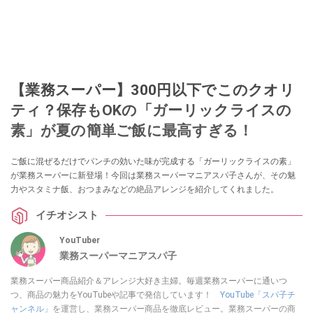
【業務スーパー】300円以下でこのクオリ
ティ？保存もOKの「ガーリックライスの
素」が夏の簡単ご飯に最高すぎる！
ご飯に混ぜるだけでパンチの効いた味が完成する「ガーリックライスの素」
が業務スーパーに新登場！今回は業務スーパーマニアスパ子さんが、その魅
力やスタミナ飯、おつまみなどの絶品アレンジを紹介してくれました。
イチオシスト
YouTuber
業務スーパーマニアスパ子
業務スーパー商品紹介＆アレンジ大好き主婦。毎週業務スーパーに通いつ
つ、商品の魅力をYouTubeや記事で発信しています！
YouTube「スパ子チ
ャンネル」
を運営し、業務スーパー商品を徹底レビュー。業務スーパーの商