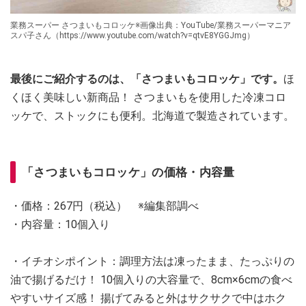
業務スーパー さつまいもコロッケ※画像出典：YouTube/業務スーパーマニア
スパ子さん（https://www.youtube.com/watch?v=qtvE8YGGJmg）
最後にご紹介するのは、「さつまいもコロッケ」です。
ほ
くほく美味しい新商品！ さつまいもを使用した冷凍コロ
ッケで、ストックにも便利。北海道で製造されています。
「さつまいもコロッケ」の価格・内容量
・価格：267円（税込） ※編集部調べ
・内容量：10個入り
・イチオシポイント：調理方法は凍ったまま、たっぷりの
油で揚げるだけ！ 10個入りの大容量で、8cm×6cmの食べ
やすいサイズ感！ 揚げてみると外はサクサクで中はホク