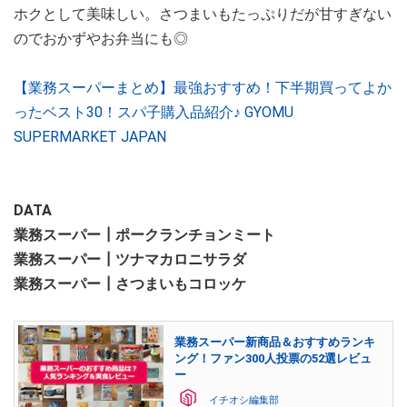
ホクとして美味しい。さつまいもたっぷりだが甘すぎない
のでおかずやお弁当にも◎
【業務スーパーまとめ】最強おすすめ！下半期買ってよか
ったベスト30！スパ子購入品紹介♪ GYOMU
SUPERMARKET JAPAN
DATA
業務スーパー┃ポークランチョンミート
業務スーパー┃ツナマカロニサラダ
業務スーパー┃さつまいもコロッケ
業務スーパー新商品＆おすすめランキ
ング！ファン300人投票の52選レビュ
ー
イチオシ編集部