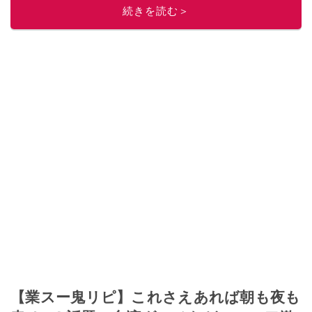
続きを読む＞
【業スー鬼リピ】これさえあれば朝も夜も