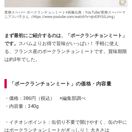
業務スーパー ポークランチョンミート※画像出典：YouTube/業務スーパーマ
ニアスパ子さん（https://www.youtube.com/watch?v=qtvE8YGGJmg）
まず最初にご紹介するのは、「ポークランチョンミート」
です。
スパムよりお得で旨味がいっぱい！ 手軽に使え
る、フランス産のポークランチョンミートです。賞味期限
は約3年でした。
「ポークランチョンミート」の価格・内容量
・価格：386円（税込） ※編集部調べ
・内容量：340g
・イチオシポイント：缶切り不要で開けやすく、缶の中に
はポークランチョンミートがぎっしり！ 大きさは