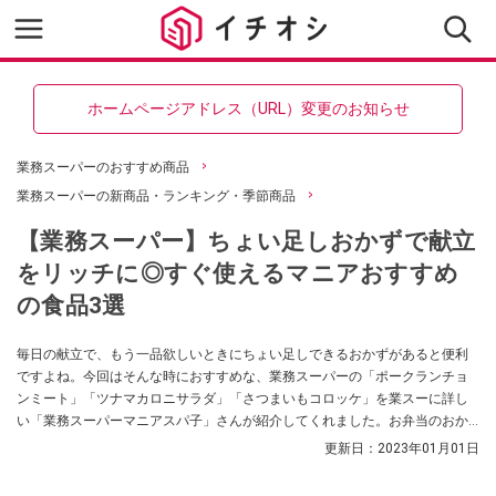
ホームページアドレス（URL）変更のお知らせ
業務スーパーのおすすめ商品
業務スーパーの新商品・ランキング・季節商品
【業務スーパー】ちょい足しおかずで献立
をリッチに◎すぐ使えるマニアおすすめ
の食品3選
毎日の献立で、もう一品欲しいときにちょい足しできるおかずがあると便利
ですよね。今回はそんな時におすすめな、業務スーパーの「ポークランチョ
ンミート」「ツナマカロニサラダ」「さつまいもコロッケ」を業スーに詳し
い「業務スーパーマニアスパ子」さんが紹介してくれました。お弁当のおか
ずにもぴったりなんだそう！
更新日：
2023年01月01日