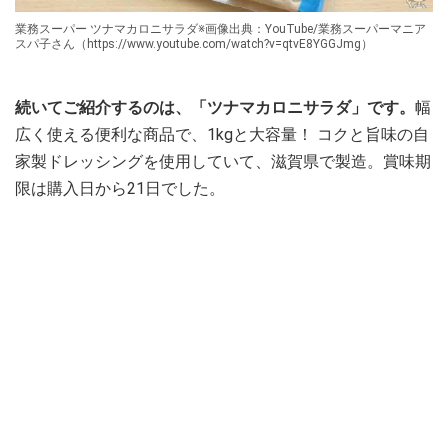
業務スーパー ツナマカロニサラダ※画像出典：YouTube/業務スーパーマニア
スパ子さん（https://www.youtube.com/watch?v=qtvE8YGGJmg）
続いてご紹介するのは、「ツナマカロニサラダ」です。
幅
広く使える便利な商品で、1kgと大容量！ コクと旨味の自
家製ドレッシングを使用していて、滋賀県で製造。賞味期
限は購入日から21日でした。