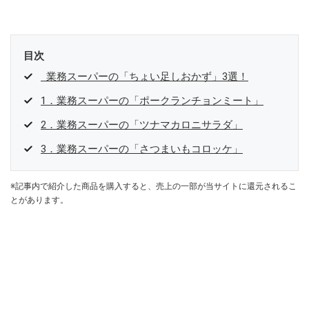
目次
業務スーパーの「ちょい足しおかず」3選！
1．業務スーパーの「ポークランチョンミート」
2．業務スーパーの「ツナマカロニサラダ」
3．業務スーパーの「さつまいもコロッケ」
※記事内で紹介した商品を購入すると、売上の一部が当サイトに還元されるこ
とがあります。