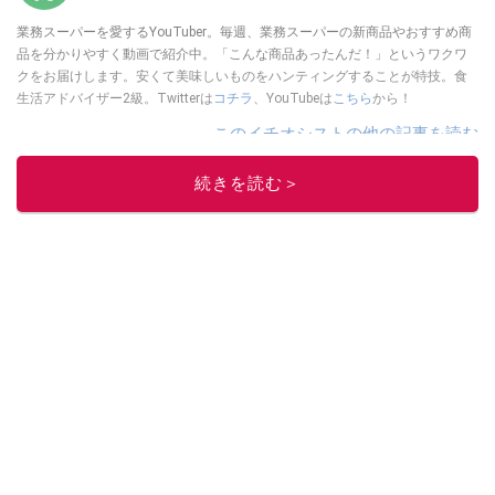
業務スーパーを愛するYouTuber。毎週、業務スーパーの新商品やおすすめ商
品を分かりやすく動画で紹介中。「こんな商品あったんだ！」というワクワ
クをお届けします。安くて美味しいものをハンティングすることが特技。食
生活アドバイザー2級。Twitterは
コチラ
、YouTubeは
こちら
から！
このイチオシストの他の記事を読む
続きを読む＞