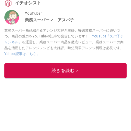
イチオシスト
YouTuber
業務スーパーマニアスパ子
業務スーパー商品紹介＆アレンジ大好き主婦。毎週業務スーパーに通いつ
つ、商品の魅力をYouTubeや記事で発信しています！
YouTube「スパ子チ
ャンネル」
を運営し、業務スーパー商品を徹底レビュー。業務スーパーの商
品を活用したアレンジレシピも大好評。時短簡単アレンジ料理は必見です。
Yahoo!記事はこちら。
このイチオシストの他の記事を読む
続きを読む＞