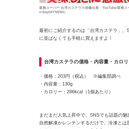
業務スーパー 台湾カステラ※画像出典：YouTube/業務スーパーマニ
v=bay04YlWXkI）
最初にご紹介するのは「台湾カステラ」。
に並ばなくても手軽に買えますよ！
台湾カステラの価格・内容量・カロリ
・価格：203円（税込） ※編集部調べ
・内容量：130g
・カロリー：286kcal（1個あたり）
まだまだ人気上昇中で、SNSでも話題の魅
自然解凍かレンチンするだけで、冷凍とは