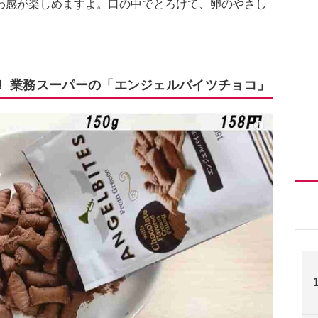
わ感が楽しめますよ。口の中でとろけて、卵のやさし
！ 業務スーパーの「エンジェルバイツチョコ」