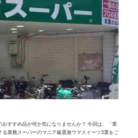
のおすすめ品が何か気になりませんか？ 今回は、「業
する業務スーパーのマニア厳選激ウマスイーツ3選をご