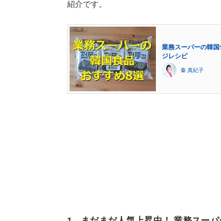
紹介です。
業務スーパーの韓国
ジレシピ
秦 真紀子
1．まだまだ人気上昇中！ 業務スー