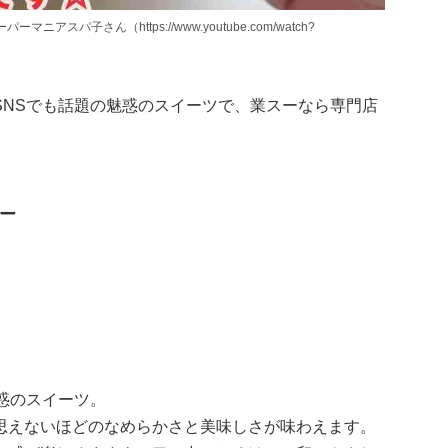
アスパ子さん（https://www.youtube.com/watch?
SNSでも話題の魅惑のスイーツで、業スーなら専門店
ー
惑のスイーツ。
思えないほどのなめらかさと美味しさが味わえます。