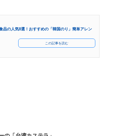
食品の人気8選！おすすめの「韓国のり」簡単アレン
この記事を読む
パーの「台湾カステラ」