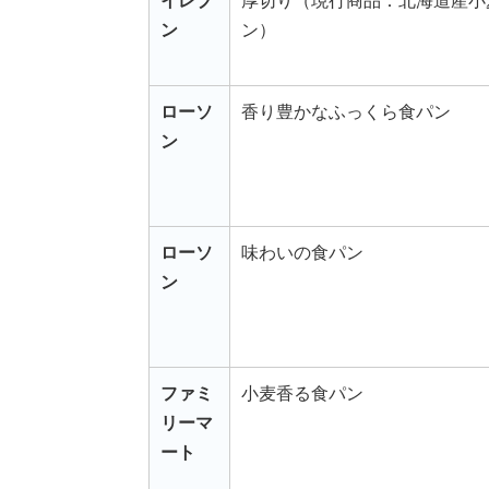
イレブ
厚切り（現行商品：北海道産小
ン
ン）
ローソ
香り豊かなふっくら食パン
ン
ローソ
味わいの食パン
ン
ファミ
小麦香る食パン
リーマ
ート