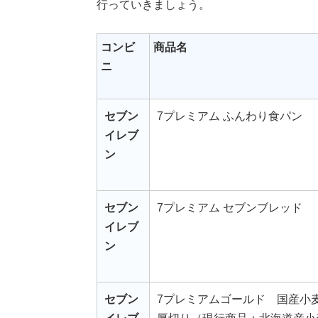
行っていきましょう。
コンビ
商品名
ニ
セブン
7プレミアム ふんわり食パン
イレブ
ン
セブン
7プレミアム セブンブレッド
イレブ
ン
セブン
7プレミアムゴールド 国産小