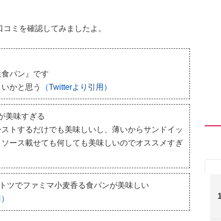
rの口コミを確認してみましたよ。
生食パン』です
しいかと思う
（Twitterより引用）
円が美味すぎる
ーストするだけでも美味しいし、薄いからサンドイッ
トソース載せても何しても美味しいのでオススメすぎ
ントツでファミマ小麦香る食パンが美味しい
用）