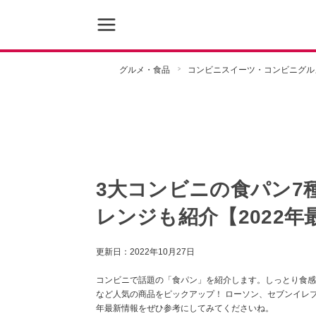
グルメ・食品
コンビニスイーツ・コンビニグル
3大コンビニの食パン7
レンジも紹介【2022年
更新日：
2022年10月27日
コンビニで話題の「食パン」を紹介します。しっとり食感
など人気の商品をピックアップ！ ローソン、セブンイレブ
年最新情報をぜひ参考にしてみてくださいね。