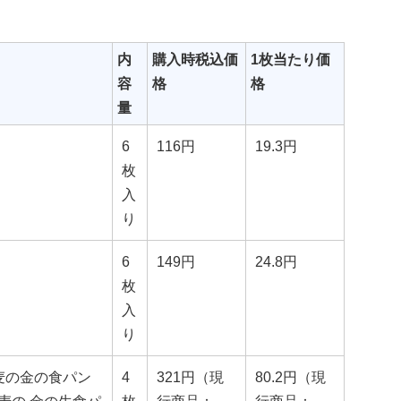
内
購入時税込価
1枚当たり価
容
格
格
量
6
116円
19.3円
枚
入
り
6
149円
24.8円
枚
入
り
麦の金の食パン
4
321円（現
80.2円（現