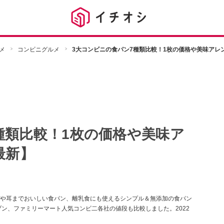
メ
コンビニグルメ
3大コンビニの食パン7種類比較！1枚の価格や美味アレン
種類比較！1枚の価格や美味ア
最新】
や耳までおいしい食パン、離乳食にも使えるシンプル＆無添加の食パン
ン、ファミリーマート人気コンビ二各社の値段も比較しました。2022