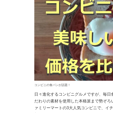
コンビニの食パンが話題！
日々進化するコンビニグルメですが、毎日食
だわりの素材を使用した本格派まで勢ぞろ
ァミリーマートの3大人気コンビニで、イチ