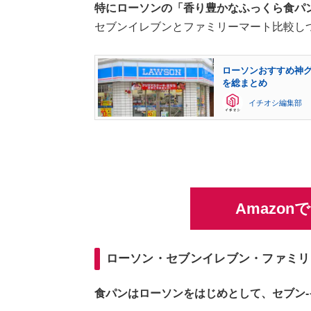
特にローソンの「香り豊かなふっくら食パ
セブンイレブンとファミリーマート比較し
ローソンおすすめ神
を総まとめ
イチオシ編集部
Amazo
ローソン・セブンイレブン・ファミリ
食パンはローソンをはじめとして、セブン