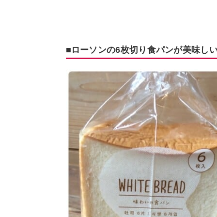
■ローソンの6枚切り食パンが美味し