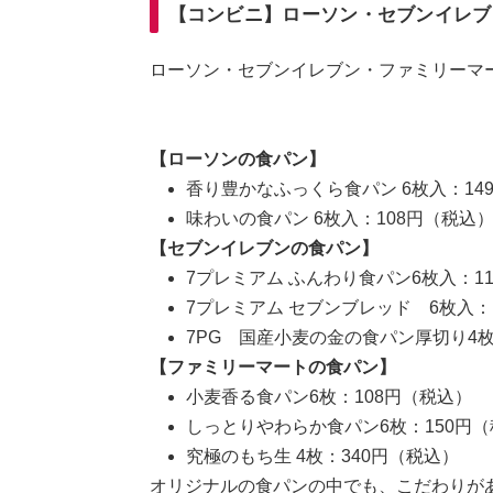
【コンビニ】ローソン・セブンイレブ
ローソン・セブンイレブン・ファミリーマ
【ローソンの食パン】
香り豊かなふっくら食パン 6枚入：14
味わいの食パン 6枚入：108円（税込
【セブンイレブンの食パン】
7プレミアム ふんわり食パン6枚入：1
7プレミアム セブンブレッド 6枚入：
7PG 国産小麦の金の食パン厚切り4枚
【ファミリーマートの食パン】
小麦香る食パン6枚：108円（税込）
しっとりやわらか食パン6枚：150円
究極のもち生 4枚：340円（税込）
オリジナルの食パンの中でも、こだわりが