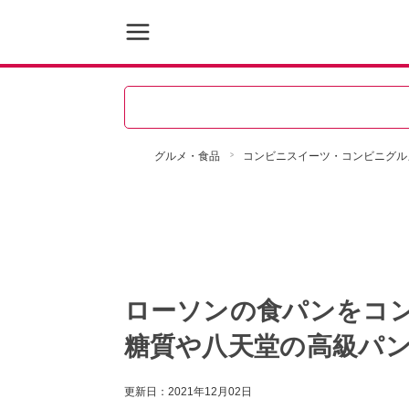
グルメ・食品
コンビニスイーツ・コンビニグル
ローソンの食パンをコ
糖質や八天堂の高級パ
更新日：
2021年12月02日