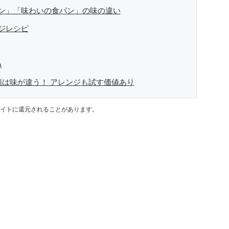
ン」「味わいの食パン」の味の違い
ジレシピ
A
類は味が違う！ アレンジも試す価値あり
イトに還元されることがあります。