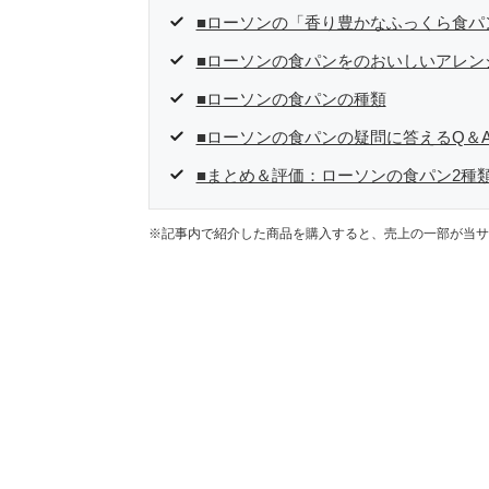
■ローソンの「香り豊かなふっくら食パ
■ローソンの食パンをのおいしいアレン
■ローソンの食パンの種類
■ローソンの食パンの疑問に答えるQ＆
■まとめ＆評価：ローソンの食パン2種
※記事内で紹介した商品を購入すると、売上の一部が当サ