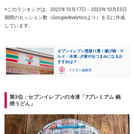
※このランキングは、2022年10月17日～2022年10月23日
期間のセッション数（GoogleAnalyticsより）を元に作成
しています。
セブンイレブン惣菜11選！揚げ物・チ
ルド・冷凍…夕食やおつまみになるお
すすめは？
イチオシ編集部
第3位：セブンイレブンの冷凍「7プレミアム 鍋
焼うどん」