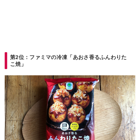
第2位：ファミマの冷凍「あおさ香るふんわりた
こ焼」