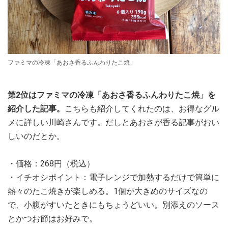
ファミマの冷凍「あおさ香るふんわりたこ焼」
第2位はファミマの冷凍「あおさ香るふんわりたこ焼」を
紹介した記事。
こちらも紹介してくれたのは、お得なグル
メに詳しい川崎さんです。だしとあおさが香る記事がおい
しいのだとか。
・価格：268円（税込）
・イチオシポイント：電子レンジで加熱するだけで簡単に
熱々のたこ焼きが楽しめる。1個が大きめのサイズなの
で、小腹がすいたときにもちょうどいい。別添えのソース
とかつお節はお好みで。