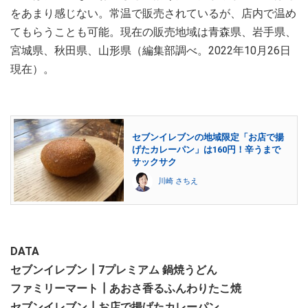
をあまり感じない。常温で販売されているが、店内で温め
てもらうことも可能。現在の販売地域は青森県、岩手県、
宮城県、秋田県、山形県（編集部調べ。2022年10月26日
現在）。
セブンイレブンの地域限定「お店で揚
げたカレーパン」は160円！辛うまで
サックサク
川崎 さちえ
DATA
セブンイレブン┃7プレミアム 鍋焼うどん
ファミリーマート┃あおさ香るふんわりたこ焼
セブンイレブン┃お店で揚げたカレーパン