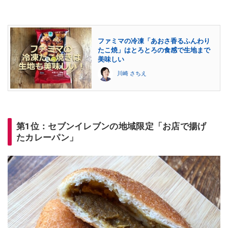
ファミマの冷凍「あおさ香るふんわり
たこ焼」はとろとろの食感で生地まで
美味しい
川崎 さちえ
第1位：セブンイレブンの地域限定「お店で揚げ
たカレーパン」