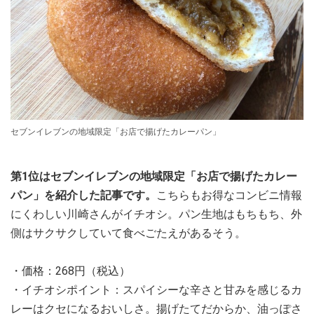
セブンイレブンの地域限定「お店で揚げたカレーパン」
第1位はセブンイレブンの地域限定「お店で揚げたカレー
パン」を紹介した記事です。
こちらもお得なコンビニ情報
にくわしい川崎さんがイチオシ。パン生地はもちもち、外
側はサクサクしていて食べごたえがあるそう。
・価格：268円（税込）
・イチオシポイント：スパイシーな辛さと甘みを感じるカ
レーはクセになるおいしさ。揚げたてだからか、油っぽさ