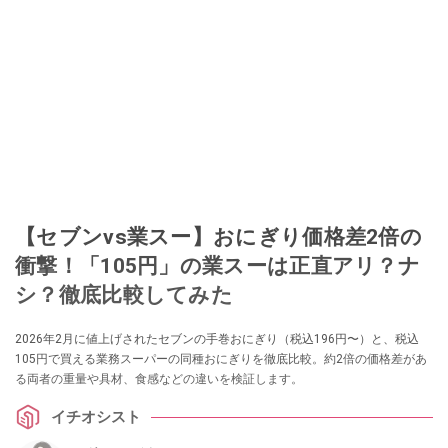
【セブンvs業スー】おにぎり価格差2倍の
衝撃！「105円」の業スーは正直アリ？ナ
シ？徹底比較してみた
2026年2月に値上げされたセブンの手巻おにぎり（税込196円〜）と、税込
105円で買える業務スーパーの同種おにぎりを徹底比較。約2倍の価格差があ
る両者の重量や具材、食感などの違いを検証します。
イチオシスト