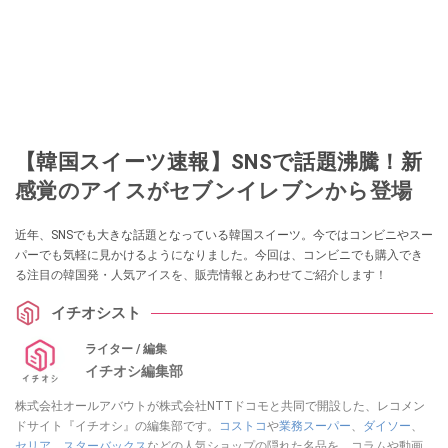
【韓国スイーツ速報】SNSで話題沸騰！新
感覚のアイスがセブンイレブンから登場
近年、SNSでも大きな話題となっている韓国スイーツ。今ではコンビニやスー
パーでも気軽に見かけるようになりました。今回は、コンビニでも購入でき
る注目の韓国発・人気アイスを、販売情報とあわせてご紹介します！
イチオシスト
ライター / 編集
イチオシ編集部
株式会社オールアバウトが株式会社NTTドコモと共同で開設した、レコメン
ドサイト『イチオシ』の編集部です。
コストコ
や
業務スーパー
、
ダイソー
、
セリア
、
スターバックス
などの人気ショップの隠れた名品を、コラムや動画