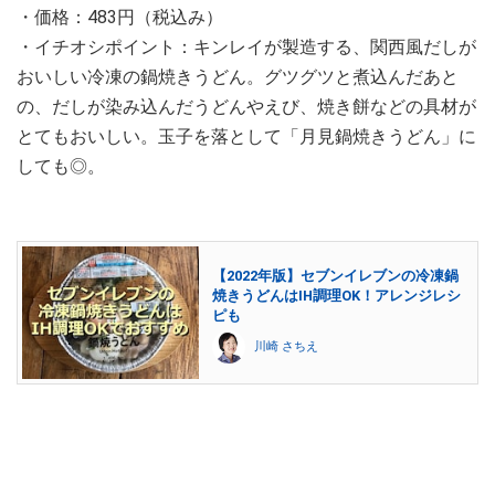
・価格：483円（税込み）
・イチオシポイント：キンレイが製造する、関西風だしが
おいしい冷凍の鍋焼きうどん。グツグツと煮込んだあと
の、だしが染み込んだうどんやえび、焼き餅などの具材が
とてもおいしい。玉子を落として「月見鍋焼きうどん」に
しても◎。
【2022年版】セブンイレブンの冷凍鍋
焼きうどんはIH調理OK！アレンジレシ
ピも
川崎 さちえ