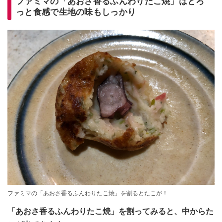
ファミマの「あおさ香るふんわりたこ焼」はとろ
っと食感で生地の味もしっかり
ファミマの「あおさ香るふんわりたこ焼」を割るとたこが！
「あおさ香るふんわりたこ焼」を割ってみると、中からた