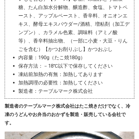
糖、たん白加水分解物、醸造酢、食塩、トマトペ
ースト、アップルペースト、香辛料、オニオンエ
キス、酵母エキスパウダー/酒精、増粘剤（加工デ
ンプン）、カラメル色素、調味料（アミノ酸
等）、香辛料抽出物、（一部に小麦・大豆・りん
ごを含む）【かつお削りぶし】かつおぶし
内容量：190g（たこ焼180g）
保存方法：－18℃以下で保存してください
凍結前加熱の有無：加熱してあります
加熱調理の必要性：加熱してください
製造者：テーブルマーク株式会社
製造者のテーブルマーク株式会社はたこ焼きだけでなく、冷
凍のうどんやお弁当のおかずを製造・販売している会社で
す。