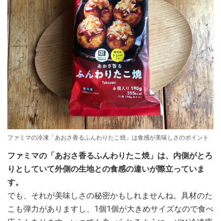
ファミマの冷凍「あおさ香るふんわりたこ焼」は食感が美味しさのポイント
ファミマの「あおさ香るふんわりたこ焼」は、内側がとろ
りとしていて外側の生地との食感の違いが際立っていま
す。
でも、それが美味しさの秘密かもしれませんね。具材のた
こも弾力がありますし、1個1個が大きめサイズなので食べ