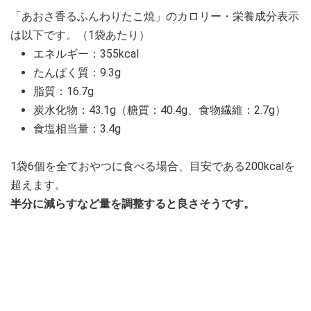
「あおさ香るふんわりたこ焼」のカロリー・栄養成分表示
は以下です。（1袋あたり）
エネルギー：355kcal
たんぱく質：9.3g
脂質：16.7g
炭水化物：43.1g（糖質：40.4g、食物繊維：2.7g）
食塩相当量：3.4g
1袋6個を全ておやつに食べる場合、目安である200kcalを
超えます。
半分に減らすなど量を調整すると良さそうです。