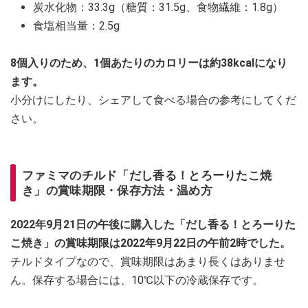
炭水化物：33.3g（糖質：31.5g、食物繊維：1.8g）
食塩相当量：2.5g
8個入りのため、1個あたりのカロリーは約38kcalになり
ます。
小分けにしたり、シェアして食べる場合の参考にしてくだ
さい。
ファミマのチルド「だし香る！とろーりたこ焼
き」の賞味期限・保存方法・温め方
2022年9月21日の午後に購入した「だし香る！とろーりた
こ焼き」の賞味期限は2022年9月22日の午前2時でした。
チルドタイプなので、賞味期限はあまり長くはありませ
ん。保存する場合には、10℃以下の冷蔵保存です。