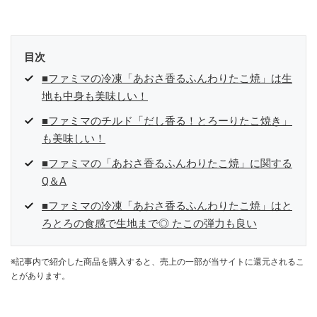
参加中。
目次
■ファミマの冷凍「あおさ香るふんわりたこ焼」は生
地も中身も美味しい！
■ファミマのチルド「だし香る！とろーりたこ焼き」
も美味しい！
■ファミマの「あおさ香るふんわりたこ焼」に関する
Q＆A
■ファミマの冷凍「あおさ香るふんわりたこ焼」はと
ろとろの食感で生地まで◎ たこの弾力も良い
※記事内で紹介した商品を購入すると、売上の一部が当サイトに還元されるこ
とがあります。