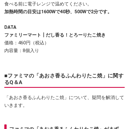
食べる前に電子レンジで温めてください。
加熱時間の目安は1600Wで40秒、500Wで2分です。
DATA
ファミリーマート┃だし香る！とろーりたこ焼き
価格：460円（税込）
内容量：8個入り
■ファミマの「あおさ香るふんわりたこ焼」に関す
るQ＆A
「あおさ香るふんわりたこ焼」について、疑問を解消して
いきます。