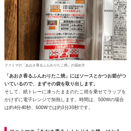
ファミマの「あおさ香るふんわりたこ焼」の温め方
「あおさ香るふんわりたこ焼」にはソースとかつお節がつ
いているので、まずその袋を取り出します。
そして、紙トレーに凍ったままのたこ焼を乗せてラップを
かけずに電子レンジで加熱します。時間は、500Wの場合
は約4分40秒、600Wでは約3分30秒です。