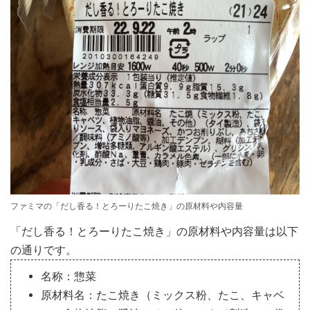
ファミマの「だし香る！とろーりたこ焼き」の原材料や内容量
「だし香る！とろーりたこ焼き」の原材料や内容量は以下
の通りです。
名称：惣菜
原材料名：たこ焼き（ミックス粉、たこ、キャベ