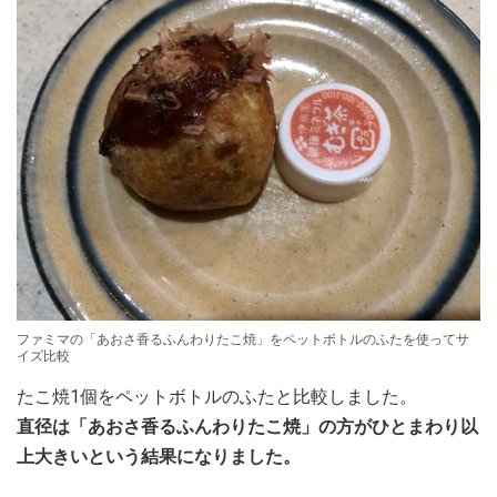
ファミマの「あおさ香るふんわりたこ焼」をペットボトルのふたを使ってサ
イズ比較
たこ焼1個をペットボトルのふたと比較しました。
直径は「あおさ香るふんわりたこ焼」の方がひとまわり以
上大きいという結果になりました。