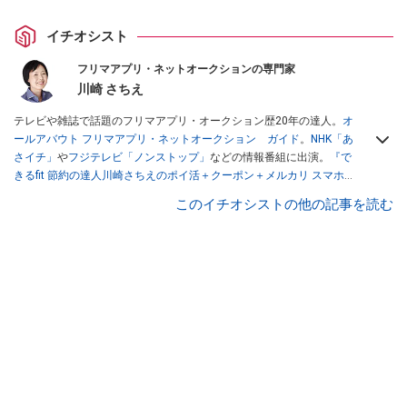
イチオシスト
フリマアプリ・ネットオークションの専門家
川崎 さちえ
テレビや雑誌で話題のフリマアプリ・オークション歴20年の達人。
オ
ールアバウト フリマアプリ・ネットオークション ガイド
。
NHK「あ
さイチ」
や
フジテレビ「ノンストップ」
などの情報番組に出演。
『で
きるfit 節約の達人川崎さちえのポイ活＋クーポン＋メルカリ スマホで
おトク術』（インプレス刊）
、
『「ゆる副業」のはじめかた メルカリ
このイチオシストの他の記事を読む
スマホ1つでスキマ時間に効率的に稼ぐ！』（翔泳社刊）
ほか著書多
数。ブログは
「川崎さちえのごちゃまぜ日記」
。
■経歴：2003年、夫が子育てをするために、突然会社を辞める。翌月
からの給料が０円になり、家にいながら、しかも空いた時間でできる
オークションに目をつける。しかし、取引の仕方がわからずに、まず
は落札者として参加。その後、出品者側にまわり、家の中の物を出品
しまくる。出品する物がほぼなくなってからは、仕入れを経験。ネッ
トオークションを生活の一部に取り入れるべく、「ネットオークショ
ンやフリマアプリは生活のインフラになる」という考えを持つ。また
消費税増税の社会においては、ネットオークションやフリマアプリが
家計の救世主になりえると考え、業者とは違う視点でユーザーとして