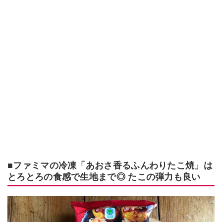
■ファミマの冷凍「あおさ香るふんわりたこ焼」は
とろとろの食感で生地まで◎ たこの弾力も良い