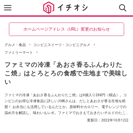
ホームページアドレス（URL）変更のお知らせ
グルメ・食品
コンビニスイーツ・コンビニグルメ
ファミリーマート
ファミマの冷凍「あおさ香るふんわりた
こ焼」はとろとろの食感で生地まで美味し
い
ファミマの冷凍「あおさ香るふんわりたこ焼」は6個入り268円（税込）。コ
ンビニのお得な冷凍食品に詳しい川崎さんは、だしとあおさが香る生地を絶
賛！ お弁当にも活用しているんだとか。原材料やカロリー、電子レンジでの
温め方を解説し、味わいもレポ。ファミマでおさえておきたいチルドのたこ
焼きも紹介します。
更新日：
2022年10月12日