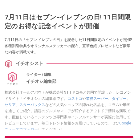
7月11日はセブン-イレブンの日! 11日間限
定のお得な記念イベントが開催
7月11日の「セブン-イレブンの日」を記念した11日間限定のイベントが開催!
各種割引特典やオリジナルステッカーの配布、直筆色紙プレゼントなど豪華
な内容が満載です。
イチオシスト
ライター / 編集
イチオシ編集部
株式会社オールアバウトが株式会社NTTドコモと共同で開設した、レコメン
ドサイト『イチオシ』の編集部です。
コストコ
や
業務スーパー
、
ダイソー
、
セリア
、
スターバックス
などの人気ショップの隠れた名品を、コラムや動画
を通してご紹介。話題のグルメやマニアが紹介するアウトドア情報も満載で
す。配信しているコンテンツは専門家やインフルエンサーが実際に使用して
レビューしています。毎日トレンド情報をお届けしているので、ぜひ
Google
ニュースでフォロー
してください！