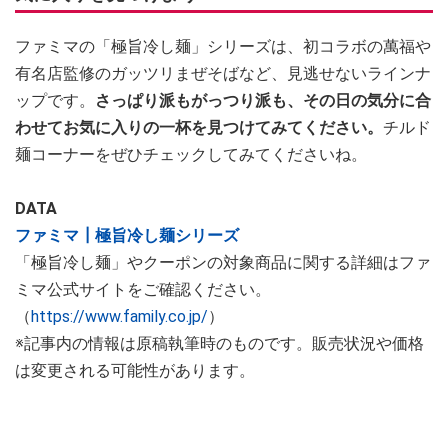
ファミマの「極旨冷し麺」シリーズは、初コラボの萬福や
有名店監修のガッツリまぜそばなど、見逃せないラインナ
ップです。
さっぱり派もがっつり派も、その日の気分に合
わせてお気に入りの一杯を見つけてみてください。
チルド
麺コーナーをぜひチェックしてみてくださいね。
DATA
ファミマ┃極旨冷し麺シリーズ
「極旨冷し麺」やクーポンの対象商品に関する詳細はファ
ミマ公式サイトをご確認ください。
（
https://www.family.co.jp/
）
※記事内の情報は原稿執筆時のものです。販売状況や価格
は変更される可能性があります。