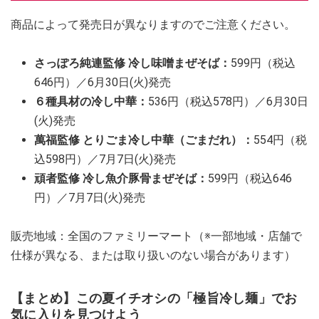
商品によって発売日が異なりますのでご注意ください。
さっぽろ純連監修 冷し味噌まぜそば：
599円（税込
646円）／6月30日(火)発売
６種具材の冷し中華：
536円（税込578円）／6月30日
(火)発売
萬福監修 とりごま冷し中華（ごまだれ）：
554円（税
込598円）／7月7日(火)発売
頑者監修 冷し魚介豚骨まぜそば：
599円（税込646
円）／7月7日(火)発売
販売地域：全国のファミリーマート（※一部地域・店舗で
仕様が異なる、または取り扱いのない場合があります）
【まとめ】この夏イチオシの「極旨冷し麺」でお
気に入りを見つけよう