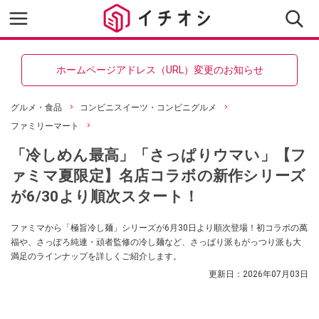
ホームページアドレス（URL）変更のお知らせ
グルメ・食品
コンビニスイーツ・コンビニグルメ
ファミリーマート
「冷しめん最高」「さっぱりウマい」【フ
ァミマ夏限定】名店コラボの新作シリーズ
が6/30より順次スタート！
ファミマから「極旨冷し麺」シリーズが6月30日より順次登場！初コラボの萬
福や、さっぽろ純連・頑者監修の冷し麺など、さっぱり派もがっつり派も大
満足のラインナップを詳しくご紹介します。
更新日：
2026年07月03日