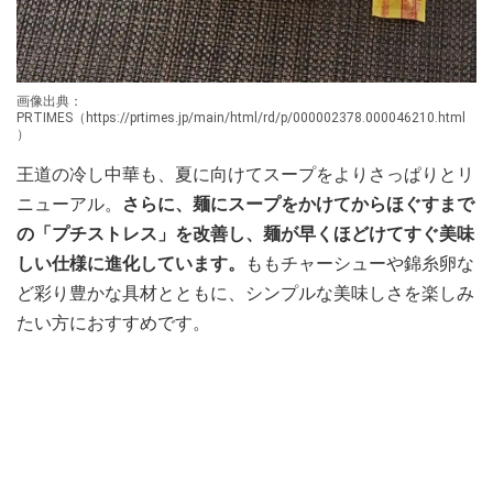
画像出典：
PRTIMES（https://prtimes.jp/main/html/rd/p/000002378.000046210.html
）
王道の冷し中華も、夏に向けてスープをよりさっぱりとリ
ニューアル。
さらに、麺にスープをかけてからほぐすまで
の「プチストレス」を改善し、麺が早くほどけてすぐ美味
しい仕様に進化しています。
ももチャーシューや錦糸卵な
ど彩り豊かな具材とともに、シンプルな美味しさを楽しみ
たい方におすすめです。