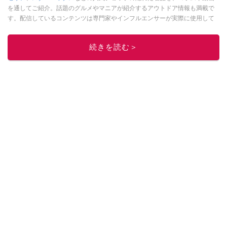
を通してご紹介。話題のグルメやマニアが紹介するアウトドア情報も満載で
す。配信しているコンテンツは専門家やインフルエンサーが実際に使用して
レビューしています。毎日トレンド情報をお届けしているので、ぜひ
Google
ニュースでフォロー
してください！
続きを読む＞
このイチオシストの他の記事を読む