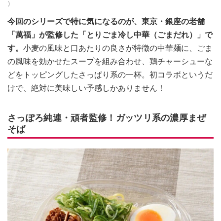
）
今回のシリーズで特に気になるのが、東京・銀座の老舗
「萬福」が監修した「とりごま冷し中華（ごまだれ）」で
す。
小麦の風味と口あたりの良さが特徴の中華麺に、ごま
の風味を効かせたスープを組み合わせ、鶏チャーシューな
どをトッピングしたさっぱり系の一杯。初コラボというだ
けで、絶対に美味しい予感しかありません！
さっぽろ純連・頑者監修！ガッツリ系の濃厚まぜ
そば