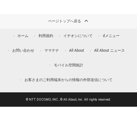
ページトップへ戻る
ホーム
利用規約
イチオシについて
dメニュー
お問い合わせ
ママテナ
All About
All About ニュース
モバイル空間統計
お客さまのご利用端末からの情報の外部送信について
© NTT DOCOMO, INC., © All About, Inc. All rights reserved.