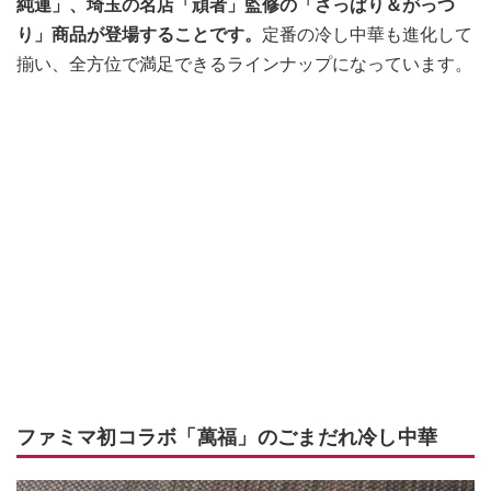
純連」、埼玉の名店「頑者」監修の「さっぱり＆がっつ
り」商品が登場することです。
定番の冷し中華も進化して
揃い、全方位で満足できるラインナップになっています。
ファミマ初コラボ「萬福」のごまだれ冷し中華