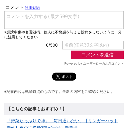
※記事内容は執筆時点のものです。最新の内容をご確認ください。
【こちらの記事もおすすめ！】
「野菜たっぷりで神」「毎日通いたい」【リンガーハット
新作】夏の主役麺3種が一挙に新登場