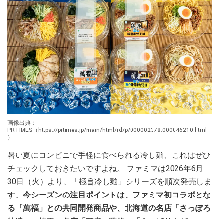
画像出典：
PRTIMES（https://prtimes.jp/main/html/rd/p/000002378.000046210.html
）
暑い夏にコンビニで手軽に食べられる冷し麺、これはぜひ
チェックしておきたいですよね。 ファミマは2026年6月
30日（火）より、「極旨冷し麺」シリーズを順次発売しま
す。
今シーズンの注目ポイントは、ファミマ初コラボとな
る「萬福」との共同開発商品や、北海道の名店「さっぽろ