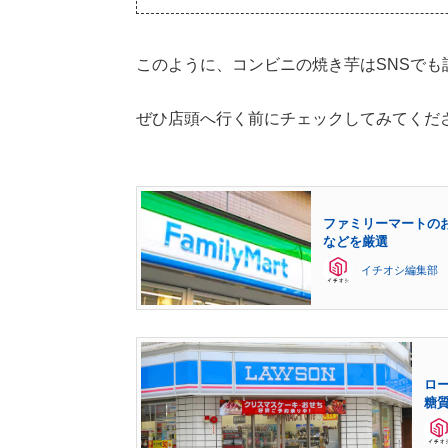
このように、コンビニの焼き芋はSNSでも
ぜひ店頭へ行く前にチェックしてみてくだ
ファミリーマートの
などを厳選
イチオシ編集部
ロ
糖