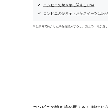
コンビニの焼き芋に関するQ&A
コンビニの焼き芋・お芋スイーツは絶
※記事内で紹介した商品を購入すると、売上の一部が当サ
コンビニで焼き芋が買える！ 味はど