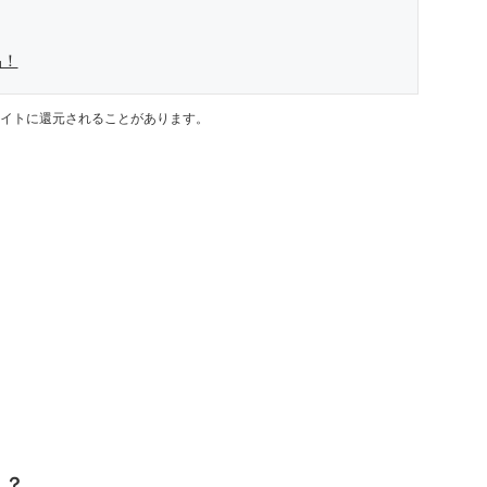
品！
イトに還元されることがあります。
う？