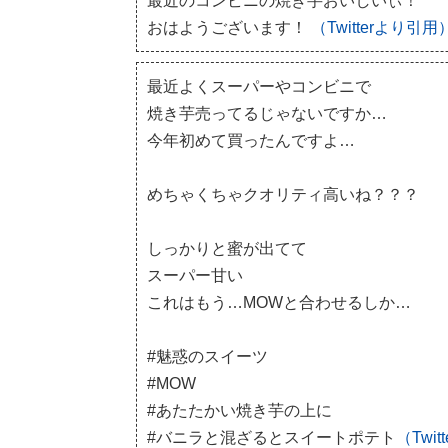
最近のコンビニの焼き芋おいしいぃ！
おはようございます！
（Twitterより引用
最近よくスーパーやコンビニで
焼き芋売ってるじゃないですか…
今年初めて買ったんですよ…
めちゃくちゃクオリティ高いね？？？
しっかりと蜜が出てて
スーパー甘い
これはもう…MOWと合わせるしか…
#魅惑のスイーツ
#MOW
#あたたかい焼き芋の上に
#バニラと混ざるとスイートポテト
（Twi