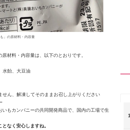
も」の原材料・内容量
の原材料・内容量は、以下のとおりです。
、水飴、大豆油
ません、解凍してそのままお召し上がりください
ー
おいもカンパニーの共同開発商品で、国内の工場で生
ことなく安心しますね。