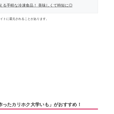
える手軽な冷凍食品！ 美味しくて時短に◎
イトに還元されることがあります。
作ったカリホク大学いも」がおすすめ！