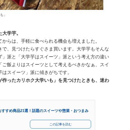
も」
た大学芋。
てからは、手軽に食べられる機会も増えました。
きで、見つけたらすぐさま買います。大学芋もそんな
ず」派と「大学芋はスイーツ」派という考え方の違い
「ご飯よりはスイーツとして考えるべきかなぁ、スイ
芋はスイーツ」派に傾きがちです。
が作ったカリホク大学いも」を見つけたときも、迷わ
おすすめ商品21選！話題のスイーツや惣菜・おつまみ
この記事を読む