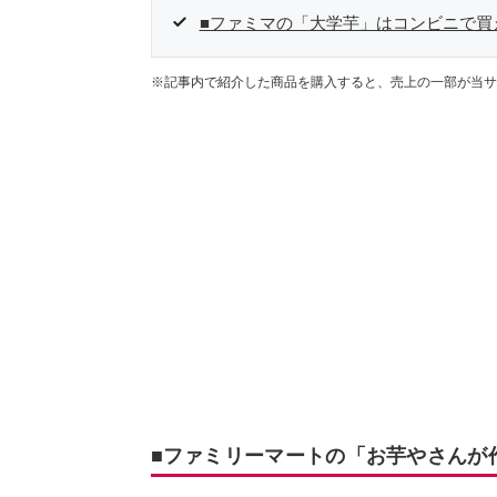
■ファミマの「大学芋」はコンビニで買
※記事内で紹介した商品を購入すると、売上の一部が当サ
■ファミリーマートの「お芋やさんが