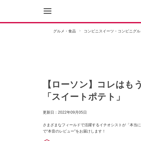
グルメ・食品
コンビニスイーツ・コンビニグル
【ローソン】コレはも
「スイートポテト」
更新日：
2022年09月05日
さまざまなフィールドで活躍するイチオシストが「本当に
で“本音のレビュー”をお届けします！