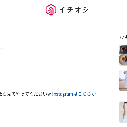
お
ー
たら見てやってくださいw
Instagramはこちらか