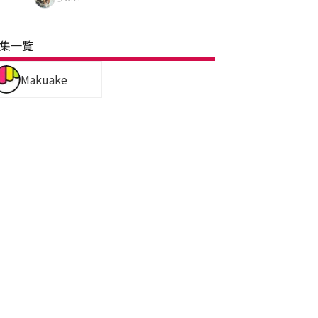
集一覧
Makuake