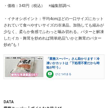
・価格：343円（税込） ※編集部調べ
・イチオシポイント：平均4cmほどの一口サイズにカット
されていて食べやすいサイズの冷凍品。加熱しても縮みが
少なく、柔らか食感でふわっと噛み切れる。バターと解凍
したイカ・舞茸を炒めれば簡単絶品”いかと舞茸のバター
炒め”も！
「業務スーパー」さん助かります！冷
凍いかカットは「下処理不要だから時
短が叶う」
ひとつのまる
DATA