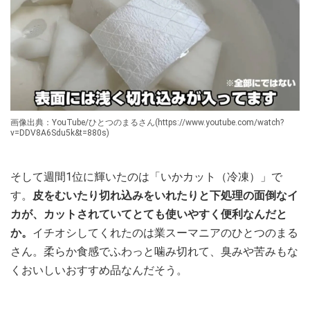
画像出典：YouTube/ひとつのまるさん(https://www.youtube.com/watch?
v=DDV8A6Sdu5k&t=880s)
そして週間1位に輝いたのは「いかカット（冷凍）」で
す。
皮をむいたり切れ込みをいれたりと下処理の面倒なイ
カが、カットされていてとても使いやすく便利なんだと
か。
イチオシしてくれたのは業スーマニアのひとつのまる
さん。柔らか食感でふわっと噛み切れて、臭みや苦みもな
くおいしいおすすめ品なんだそう。