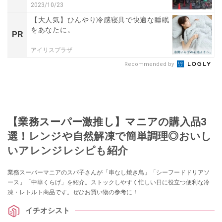
2023/10/23
【大人気】ひんやり冷感寝具で快適な睡眠
をあなたに。
PR
アイリスプラザ
Recommended by
【業務スーパー激推し】マニアの購入品3
選！レンジや自然解凍で簡単調理◎おいし
いアレンジレシピも紹介
業務スーパーマニアのスパ子さんが「串なし焼き鳥」「シーフードドリアソ
ース」「中華くらげ」を紹介。ストックしやすく忙しい日に役立つ便利な冷
凍・レトルト商品です。ぜひお買い物の参考に！
イチオシスト