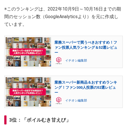
※このランキングは、2022年10月9日～10月16日までの期
間のセッション数（GoogleAnalyticsより）を元に作成し
ています。
業務スーパーで買うべきおすすめ！フ
ァン投票人気ランキング＆52選レビュ
ー
イチオシ編集部
業務スーパー新商品＆おすすめランキ
ング！ファン300人投票の52選レビュ
ー
イチオシ編集部
3位：「ボイルむき甘えび」