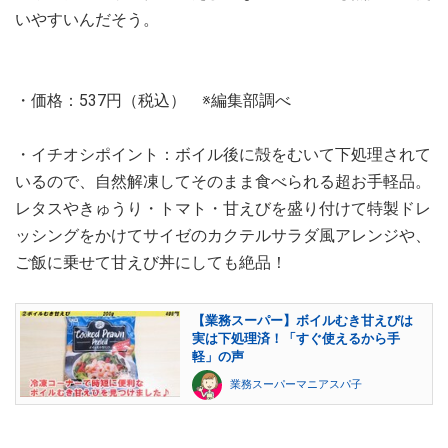
いやすいんだそう。
・価格：537円（税込） ※編集部調べ
・イチオシポイント：ボイル後に殻をむいて下処理されて
いるので、自然解凍してそのまま食べられる超お手軽品。
レタスやきゅうり・トマト・甘えびを盛り付けて特製ドレ
ッシングをかけてサイゼのカクテルサラダ風アレンジや、
ご飯に乗せて甘えび丼にしても絶品！
【業務スーパー】ボイルむき甘えびは
実は下処理済！「すぐ使えるから手
軽」の声
業務スーパーマニアスパ子