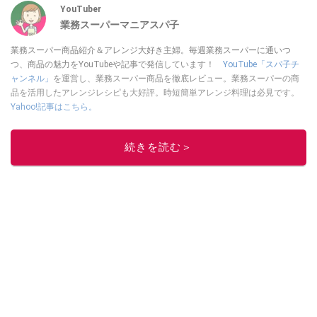
YouTuber
業務スーパーマニアスパ子
業務スーパー商品紹介＆アレンジ大好き主婦。毎週業務スーパーに通いつ
つ、商品の魅力をYouTubeや記事で発信しています！
YouTube「スパ子チ
ャンネル」
を運営し、業務スーパー商品を徹底レビュー。業務スーパーの商
品を活用したアレンジレシピも大好評。時短簡単アレンジ料理は必見です。
Yahoo!記事はこちら。
このイチオシストの他の記事を読む
続きを読む＞