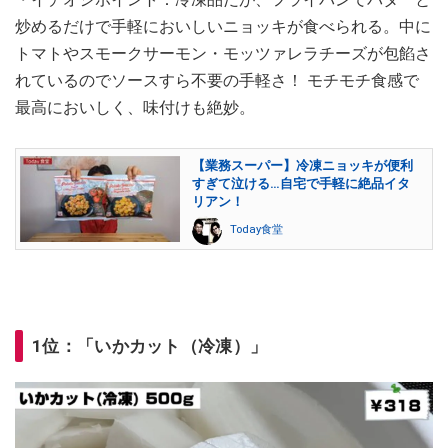
炒めるだけで手軽においしいニョッキが食べられる。中に
トマトやスモークサーモン・モッツァレラチーズが包餡さ
れているのでソースすら不要の手軽さ！ モチモチ食感で
最高においしく、味付けも絶妙。
【業務スーパー】冷凍ニョッキが便利
すぎて泣ける…自宅で手軽に絶品イタ
リアン！
Today食堂
1位：「いかカット（冷凍）」