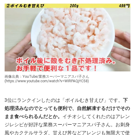
画像出典：YouTube/業務スーパーマニアスパ子さん
(https://www.youtube.com/watch?v=WIRPAQjYC58)
3位にランクインしたのは「ボイルむき甘えび」です。
下
処理済みなのでとっても便利で、自然解凍するだけでその
まま食べられるんだとか。
イチオシしてくれたのはアレン
ジレシピが好評な業務スーパーマニアスパ子さん。お刺身
風やカクテルサラダ、甘えび丼などアレンジも無限大で使