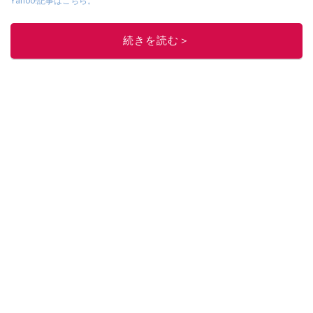
Yahoo!記事はこちら。
このイチオシストの他の記事を読む
続きを読む＞