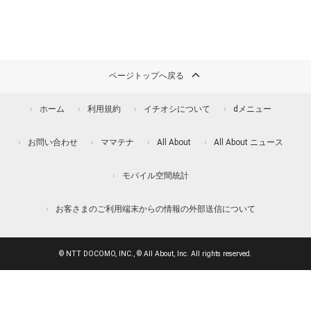
ページトップへ戻る
ホーム
利用規約
イチオシについて
dメニュー
お問い合わせ
ママテナ
All About
All About ニュース
モバイル空間統計
お客さまのご利用端末からの情報の外部送信について
© NTT DOCOMO, INC., © All About, Inc. All rights reserved.