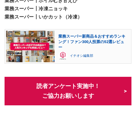
業務スーパー┃ボイルむき甘えび
業務スーパー┃冷凍ニョッキ
業務スーパー┃いかカット（冷凍）
業務スーパー新商品＆おすすめランキ
ング！ファン300人投票の52選レビュ
ー
イチオシ編集部
読者アンケート実施中！
ご協力お願いします