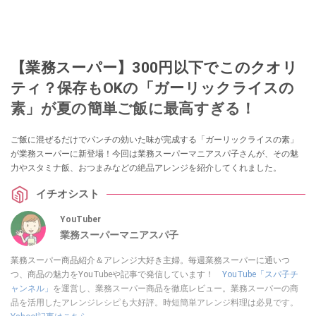
【業務スーパー】300円以下でこのクオリ
ティ？保存もOKの「ガーリックライスの
素」が夏の簡単ご飯に最高すぎる！
ご飯に混ぜるだけでパンチの効いた味が完成する「ガーリックライスの素」
が業務スーパーに新登場！今回は業務スーパーマニアスパ子さんが、その魅
力やスタミナ飯、おつまみなどの絶品アレンジを紹介してくれました。
イチオシスト
YouTuber
業務スーパーマニアスパ子
業務スーパー商品紹介＆アレンジ大好き主婦。毎週業務スーパーに通いつ
つ、商品の魅力をYouTubeや記事で発信しています！
YouTube「スパ子チ
ャンネル」
を運営し、業務スーパー商品を徹底レビュー。業務スーパーの商
品を活用したアレンジレシピも大好評。時短簡単アレンジ料理は必見です。