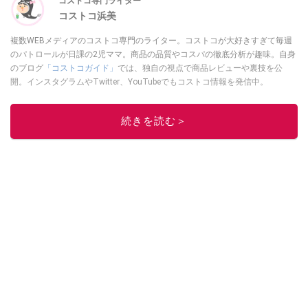
コストコ専門ライター
コストコ浜美
複数WEBメディアのコストコ専門のライター。コストコが大好きすぎて毎週
のパトロールが日課の2児ママ。商品の品質やコスパの徹底分析が趣味。自身
のブログ
「コストコガイド」
では、独自の視点で商品レビューや裏技を公
開。インスタグラムやTwitter、YouTubeでもコストコ情報を発信中。
このイチオシストの他の記事を読む
続きを読む＞