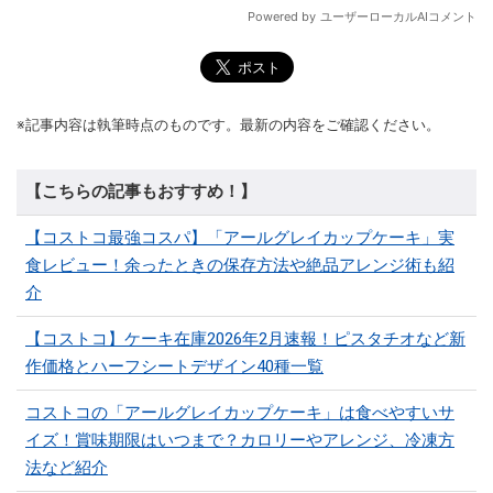
※記事内容は執筆時点のものです。最新の内容をご確認ください。
【こちらの記事もおすすめ！】
【コストコ最強コスパ】「アールグレイカップケーキ」実
食レビュー！余ったときの保存方法や絶品アレンジ術も紹
介
【コストコ】ケーキ在庫2026年2月速報！ピスタチオなど新
作価格とハーフシートデザイン40種一覧
コストコの「アールグレイカップケーキ」は食べやすいサ
イズ！賞味期限はいつまで？カロリーやアレンジ、冷凍方
法など紹介