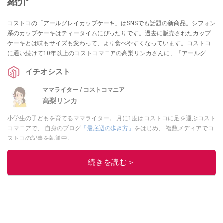
紹介
コストコの「アールグレイカップケーキ」はSNSでも話題の新商品。シフォン
系のカップケーキはティータイムにぴったりです。過去に販売されたカップ
ケーキとは味もサイズも変わって、より食べやすくなっています。コストコ
に通い続けて10年以上のコストコマニアの高梨リンカさんに、「アールグレ
イカップケーキ」の味や過去の類似商品について伺いました。
イチオシスト
ママライター / コストコマニア
高梨リンカ
小学生の子どもを育てるママライター。 月に1度はコストコに足を運ぶコスト
コマニアで、 自身のブログ
「最底辺の歩き方」
をはじめ、 複数メディアでコ
ストコの記事を執筆中。
このイチオシストの他の記事を読む
続きを読む＞