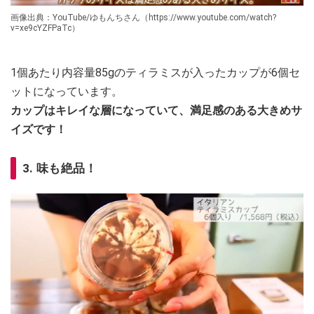
画像出典：YouTube/ゆもんちさん（https://www.youtube.com/watch?
v=xe9cYZFPaTc）
1個あたり内容量85gのティラミスが入ったカップが6個セ
ットになっています。
カップはキレイな層になっていて、満足感のある大きめサ
イズです！
3. 味も絶品！