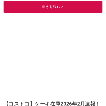
レビューしています。毎日トレンド情報をお届けしているので、ぜひ
Google
続きを読む＞
ニュースでフォロー
してください！
このイチオシストの他の記事を読む
【コストコ】ケーキ在庫2026年2月速報！