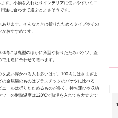
います。小物を入れたりインテリアに使いやすいミニ
、用途に合わせて選ぶとよさそうです。
もあります。そんなときは折りたためるタイプやその
ツがおすすめです。
00均には丸型のほかに角型や折りたたみバケツ、蓋
ので用途に合わせて選べます。
を思い浮かべる人も多いはず。100均にはさまざま
どの金属製のものはプラスチックのバケツに比べる
ビニールは折りたためるものが多く、持ち運びや収納
ツ」の耐熱温度は120℃で熱湯を入れても大丈夫で