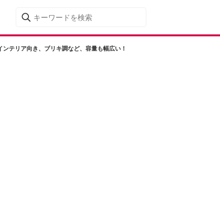
やインテリア向き、ブリキ調など、容量も幅広い！