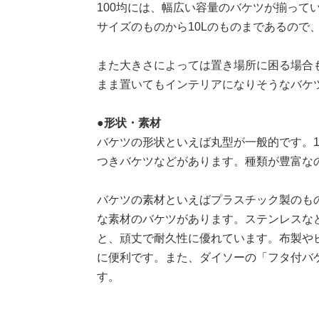
100均には、幅広い容量のバケツが揃って
サイズのものから10Lのものまであるので
また大きさによっては置き場所に困る場合
まま置いてもインテリアになりそうなバケ
●形状・素材
バケツの形状といえば丸型が一般的です。1
つきバケツなどがあります。種類が豊富な
バケツの素材といえばプラスチック製のもの
な素材のバケツがあります。ステンレスな
と、頑丈で耐久性に優れています。布製や
に便利です。また、ダイソーの「フタ付バケ
す。