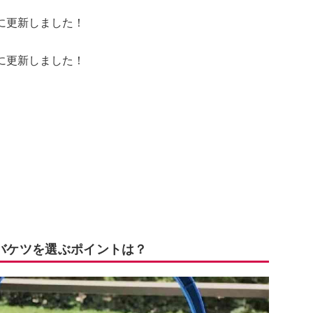
報に更新しました！
報に更新しました！
 バケツを選ぶポイントは？