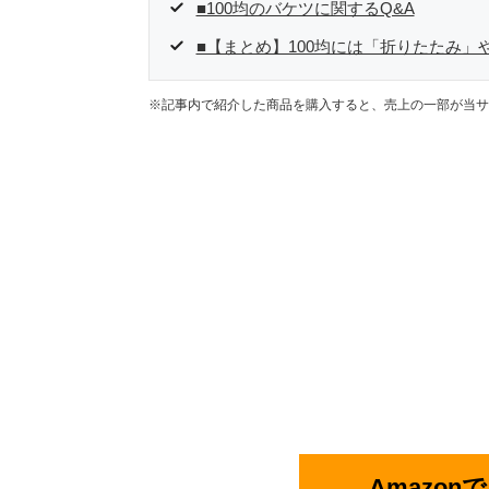
■100均のバケツに関するQ&A
■【まとめ】100均には「折りたたみ
※記事内で紹介した商品を購入すると、売上の一部が当サ
Amazo