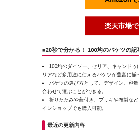
楽天市場
■20秒で分かる！ 100均のバケツの
100均のダイソー、セリア、キャンド
リアなど多用途に使えるバケツが豊富に揃
バケツの選び方として、デザイン、容量
合わせて選ぶことができる。
折りたたみや蓋付き、ブリキや布製など
インショップでも購入可能。
最近の更新内容