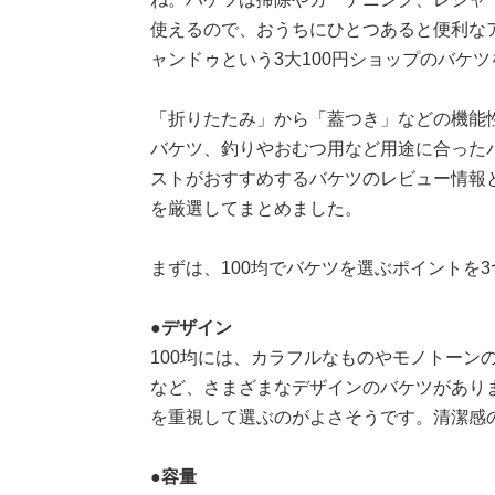
使えるので、おうちにひとつあると便利な
ャンドゥという3大100円ショップのバケ
「折りたたみ」から「蓋つき」などの機能
バケツ、釣りやおむつ用など用途に合ったバ
ストがおすすめするバケツのレビュー情報
を厳選してまとめました。
まずは、100均でバケツを選ぶポイントを
●デザイン
100均には、カラフルなものやモノトーン
など、さまざまなデザインのバケツがあり
を重視して選ぶのがよさそうです。清潔感
●容量