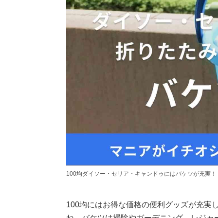
100均ダイソー・セリア・キャンドゥにはバケツが充実！
100均にはお得な価格の便利グッズが充実
ね。バケツは掃除やガーデニング、レジャ