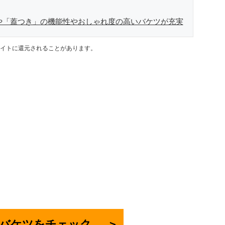
」や「蓋つき」の機能性やおしゃれ度の高いバケツが充実
イトに還元されることがあります。
nでバケツをチェック