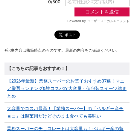
※記事内容は執筆時点のものです。最新の内容をご確認ください。
【こちらの記事もおすすめ！】
【2026年最新】業務スーパーのお菓子おすすめ37選！マニ
ア厳選ランキング&神コスパな大容量・個包装スイーツ総ま
とめ
大容量でコスパ最高！【業務スーパー】の「ベルギー産チ
ョコ」は製菓用だけどそのまま食べても美味い
業務スーパーのチョコレートは大容量も！ベルギー産の製