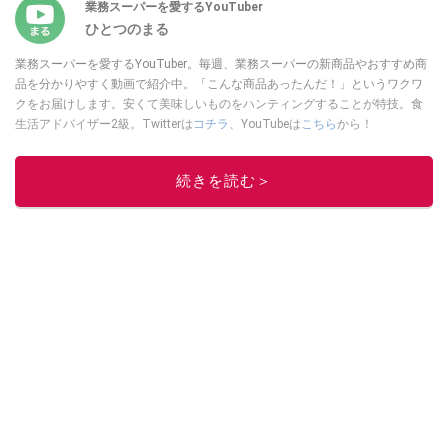
業務スーパーを愛するYouTuber
ひとつのまる
業務スーパーを愛するYouTuber。毎週、業務スーパーの新商品やおすすめ商
品を分かりやすく動画で紹介中。「こんな商品あったんだ！」というワクワ
クをお届けします。安くて美味しいものをハンティングすることが特技。食
生活アドバイザー2級。Twitterは
コチラ
、YouTubeは
こちら
から！
このイチオシストの他の記事を読む
続きを読む＞