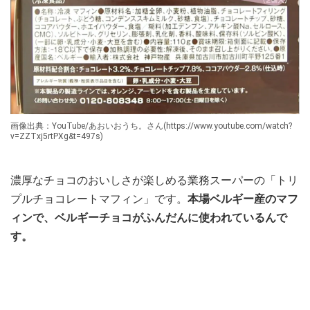
画像出典：YouTube/あおいおうち。さん(https://www.youtube.com/watch?
v=ZZTxj5rtPXg&t=497s)
濃厚なチョコのおいしさが楽しめる業務スーパーの「トリ
プルチョコレートマフィン」です。
本場ベルギー産のマフ
ィンで、ベルギーチョコがふんだんに使われているんで
す。