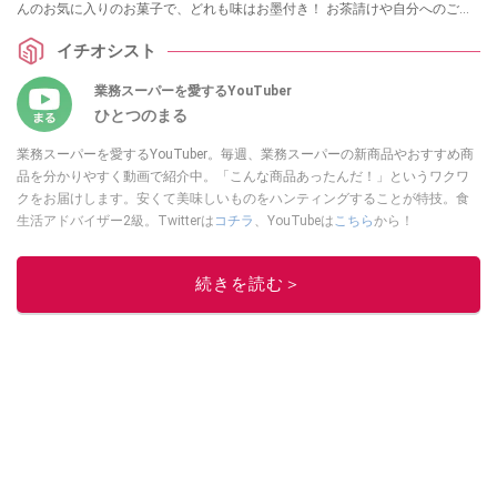
んのお気に入りのお菓子で、どれも味はお墨付き！ お茶請けや自分へのご褒
美にもおすすめですので、ぜひ参考にしてみてくださいね。
イチオシスト
業務スーパーを愛するYouTuber
ひとつのまる
業務スーパーを愛するYouTuber。毎週、業務スーパーの新商品やおすすめ商
品を分かりやすく動画で紹介中。「こんな商品あったんだ！」というワクワ
クをお届けします。安くて美味しいものをハンティングすることが特技。食
生活アドバイザー2級。Twitterは
コチラ
、YouTubeは
こちら
から！
このイチオシストの他の記事を読む
続きを読む＞