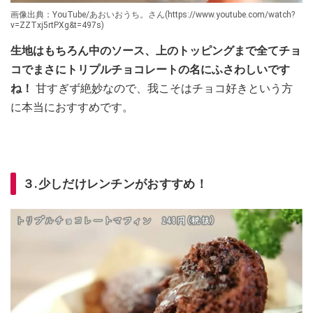
画像出典：YouTube/あおいおうち。さん(https://www.youtube.com/watch?
v=ZZTxj5rtPXg&t=497s)
生地はもちろん中のソース、上のトッピングまで全てチョ
コでまさにトリプルチョコレートの名にふさわしいです
ね！
甘すぎず絶妙なので、我こそはチョコ好きという方
に本当におすすめです。
３.少しだけレンチンがおすすめ！