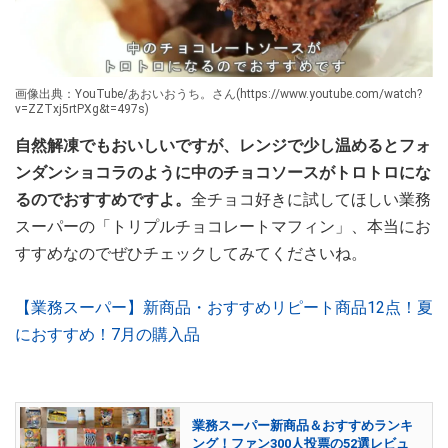
画像出典：YouTube/あおいおうち。さん(https://www.youtube.com/watch?
v=ZZTxj5rtPXg&t=497s)
自然解凍でもおいしいですが、レンジで少し温めるとフォ
ンダンショコラのように中のチョコソースがトロトロにな
るのでおすすめですよ。
全チョコ好きに試してほしい業務
スーパーの「トリプルチョコレートマフィン」、本当にお
すすめなのでぜひチェックしてみてくださいね。
【業務スーパー】新商品・おすすめリピート商品12点！夏
におすすめ！7月の購入品
業務スーパー新商品＆おすすめランキ
ング！ファン300人投票の52選レビュ