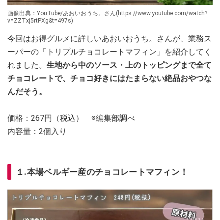
画像出典：YouTube/あおいおうち。さん(https://www.youtube.com/watch?
v=ZZTxj5rtPXg&t=497s)
今回はお得グルメに詳しいあおいおうち。さんが、業務ス
ーパーの「トリプルチョコレートマフィン」を紹介してく
れました。
生地から中のソース・上のトッピングまで全て
チョコレートで、チョコ好きにはたまらない絶品おやつな
んだそう。
価格：267円（税込） ※編集部調べ
内容量：2個入り
１.本場ベルギー産のチョコレートマフィン！