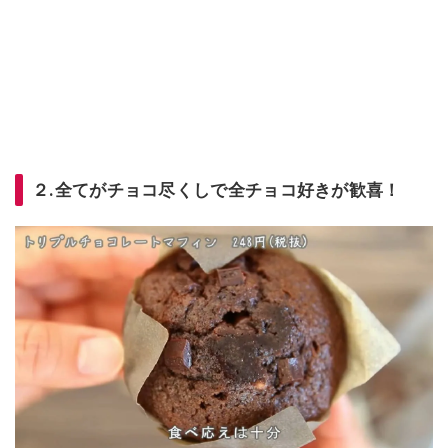
２.全てがチョコ尽くしで全チョコ好きが歓喜！