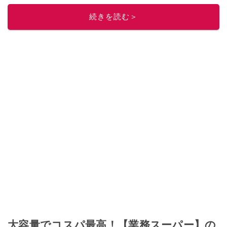
このイチオシストの他の記事を読む
続きを読む＞
大容量でコスパ最高！【業務スーパー】の