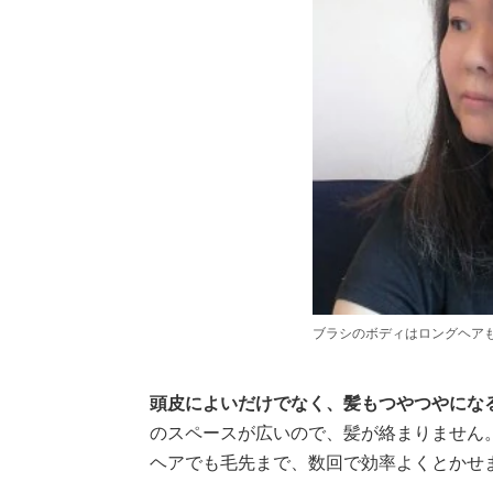
ブラシのボディはロングヘア
頭皮によいだけでなく、髪もつやつやにな
のスペースが広いので、髪が絡まりません
ヘアでも毛先まで、数回で効率よくとかせ