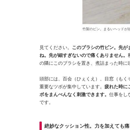
竹製のピン。まるいヘッドが
見てください。
このブラシの竹ピン。先が
ね。先が細すぎないので痛くありません。
の隣にこのブラシを置き、煮詰まった時に
頭部には、百会（ひぇくえ）、目窓（もく
重要なツボが集中しています。
疲れた時に
ボをまんべんなく刺激できます。
仕事をし
です。
絶妙なクッション性。力を加えても痛