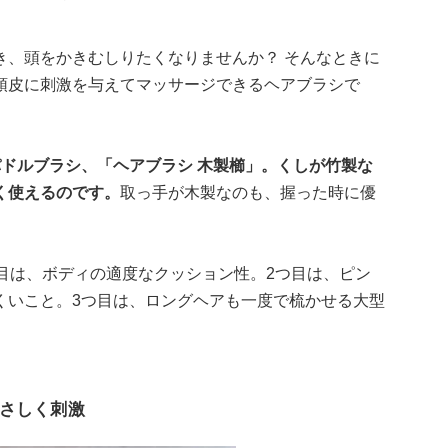
き、頭をかきむしりたくなりませんか？ そんなときに
頭皮に刺激を与えてマッサージできるヘアブラシで
のパドルブラシ、「ヘアブラシ 木製櫛」。くしが竹製な
く使えるのです。
取っ手が木製なのも、握った時に優
目は、ボディの適度なクッション性。2つ目は、ピン
くいこと。3つ目は、ロングヘアも一度で梳かせる大型
さしく刺激