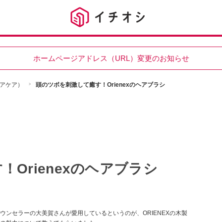
ホームページアドレス（URL）変更のお知らせ
アケア）
頭のツボを刺激して癒す！Orienexのヘアブラシ
Orienexのヘアブラシ
ンセラーの大美賀さんが愛用しているというのが、ORIENEXの木製