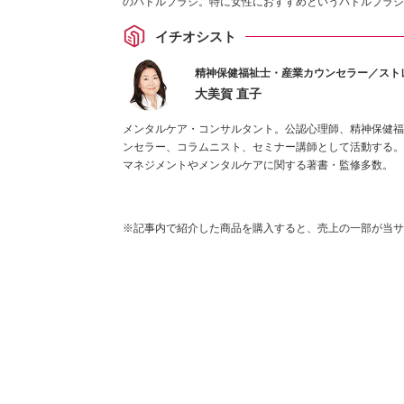
のパドルブラシ。特に女性におすすめというパドルブラシ
イチオシスト
精神保健福祉士・産業カウンセラー／スト
大美賀 直子
メンタルケア・コンサルタント。公認心理師、精神保健福
ンセラー、コラムニスト、セミナー講師として活動する。
マネジメントやメンタルケアに関する著書・監修多数。
※記事内で紹介した商品を購入すると、売上の一部が当サ