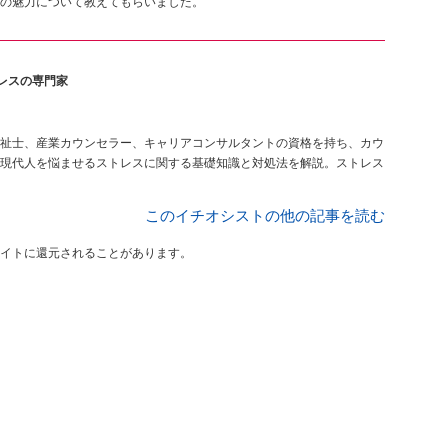
の魅力について教えてもらいました。
レスの専門家
祉士、産業カウンセラー、キャリアコンサルタントの資格を持ち、カウ
現代人を悩ませるストレスに関する基礎知識と対処法を解説。ストレス
このイチオシストの他の記事を読む
イトに還元されることがあります。