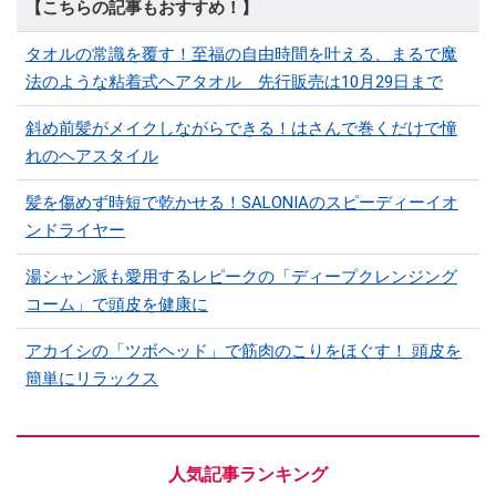
【こちらの記事もおすすめ！】
タオルの常識を覆す！至福の自由時間を叶える、まるで魔
法のような粘着式ヘアタオル 先行販売は10月29日まで
斜め前髪がメイクしながらできる！はさんで巻くだけで憧
れのヘアスタイル
髪を傷めず時短で乾かせる！SALONIAのスピーディーイオ
ンドライヤー
湯シャン派も愛用するレピークの「ディープクレンジング
コーム」で頭皮を健康に
アカイシの「ツボヘッド」で筋肉のこりをほぐす！ 頭皮を
簡単にリラックス