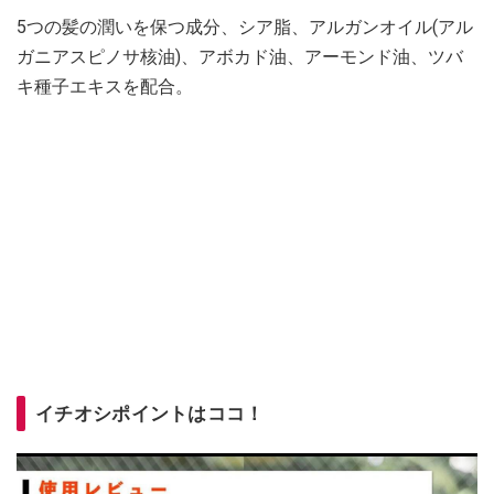
5つの髪の潤いを保つ成分、シア脂、アルガンオイル(アル
ガニアスピノサ核油)、アボカド油、アーモンド油、ツバ
キ種子エキスを配合。
イチオシポイントはココ！