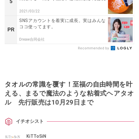
5
2021/03/22
SNSアカウントを着実に成長。実はみんな
ココ使ってます。
PR
Dreaw合同会社
Recommended by
タオルの常識を覆す！至福の自由時間を叶
える、まるで魔法のような粘着式ヘアタオ
ル 先行販売は10月29日まで
イチオシスト
KiTToSiN