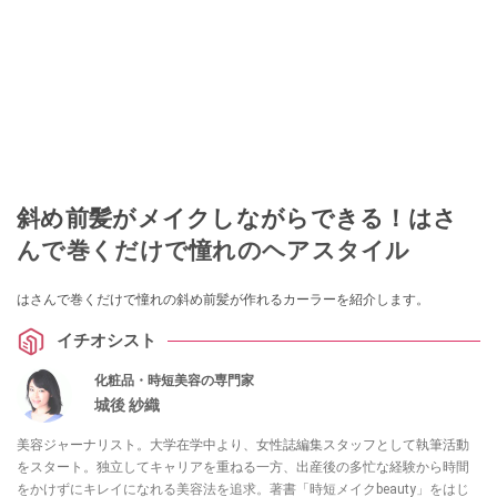
斜め前髪がメイクしながらできる！はさ
んで巻くだけで憧れのヘアスタイル
はさんで巻くだけで憧れの斜め前髪が作れるカーラーを紹介します。
イチオシスト
化粧品・時短美容の専門家
城後 紗織
美容ジャーナリスト。大学在学中より、女性誌編集スタッフとして執筆活動
をスタート。独立してキャリアを重ねる一方、出産後の多忙な経験から時間
をかけずにキレイになれる美容法を追求。著書「時短メイクbeauty」をはじ