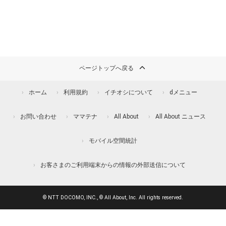
ページトップへ戻る
ホーム
利用規約
イチオシについて
dメニュー
お問い合わせ
ママテナ
All About
All About ニュース
モバイル空間統計
お客さまのご利用端末からの情報の外部送信について
© NTT DOCOMO, INC., © All About, Inc. All rights reserved.