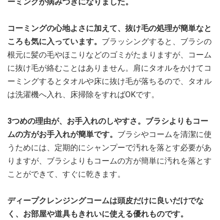
ーミングが病みつきになりました。
コーミングの心地よさに加えて、抜け毛の処理が簡単なと
ころも気に入っています。
ブラッシングすると、ブラシの
根元に髪の毛やほこりなどのゴミがたまりますが、コーム
に抜け毛が絡むことはありません。肩にタオルをかけてコ
ーミングするとタオルや床に抜け毛が落ちるので、タオル
は洗濯機へ入れ、床掃除をすればOKです。
3つめの理由が、お手入れのしやすさ。ブラシよりもコー
ムの方がお手入れが簡単です。
ブラシやコームを清潔に使
うためには、定期的にシャンプーで汚れを落とす必要があ
りますが、ブラシよりもコームの方が簡単に汚れを落とす
ことができて、すぐに乾きます。
ディープクレンジングコームは頭皮だけに良いだけでな
く、お部屋や道具もきれいに使える優れものです。