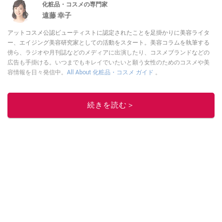
化粧品・コスメの専門家
遠藤 幸子
アットコスメ公認ビューティストに認定されたことを足掛かりに美容ライタ
ー、エイジング美容研究家としての活動をスタート。美容コラムを執筆する
傍ら、ラジオや月刊誌などのメディアに出演したり、コスメブランドなどの
広告も手掛ける。いつまでもキレイでいたいと願う女性のためのコスメや美
容情報を日々発信中。
All About 化粧品・コスメ ガイド
。
このイチオシストの他の記事を読む
続きを読む＞