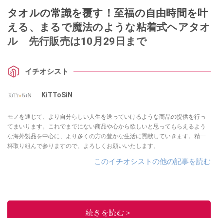
タオルの常識を覆す！至福の自由時間を叶
える、まるで魔法のような粘着式ヘアタオ
ル 先行販売は10月29日まで
イチオシスト
KiTToSiN
モノを通じて、より自分らしい人生を送っていけるような商品の提供を行っ
てまいります。これでまでにない商品や心から欲しいと思ってもらえるよう
な海外製品を中心に、より多くの方の豊かな生活に貢献していきます。精一
杯取り組んで参りますので、よろしくお願いいたします。
このイチオシストの他の記事を読む
続きを読む＞