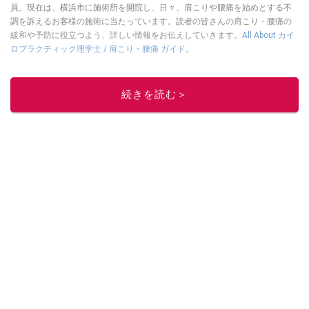
員。現在は、横浜市に施術所を開院し、日々、肩こりや腰痛を始めとする不
調を訴えるお客様の施術に当たっています。読者の皆さんの肩こり・腰痛の
緩和や予防に役立つよう、詳しい情報をお伝えしていきます。
All About カイ
ロプラクティック理学士 / 肩こり・腰痛 ガイド
。
このイチオシストの他の記事を読む
続きを読む＞