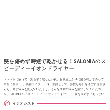
髪を傷めず時短で乾かせる！SALONIAのス
ピーディーイオンドライヤー
ヘトヘトに疲れて一刻も早く眠りたい夜、お風呂上がりに髪を乾かすのって
本当に面倒……。美容ライター、母、主婦として、多忙な毎日を過ごす遠藤さ
んも、同じ悩みを抱えていたそう。そんな彼女の悩みを解決してくれたの
が、SALONIAの「スピーディーイオンドライヤー」。髪を傷めずにあっとい
う間に乾かしてくれる、優れものなんだとか！
イチオシスト