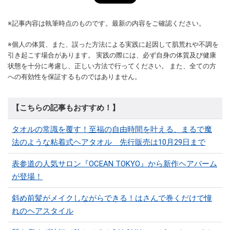
※記事内容は執筆時点のものです。最新の内容をご確認ください。
※個人の体質、また、誤った方法による実践に起因して肌荒れや不調を
引き起こす場合があります。 実践の際には、必ず自身の体質及び健康
状態を十分に考慮し、正しい方法で行ってください。 また、全ての方
への有効性を保証するものではありません。
【こちらの記事もおすすめ！】
タオルの常識を覆す！至福の自由時間を叶える、まるで魔
法のような粘着式ヘアタオル 先行販売は10月29日まで
表参道の人気サロン『OCEAN TOKYO』から新作ヘアバーム
が登場！
斜め前髪がメイクしながらできる！はさんで巻くだけで憧
れのヘアスタイル