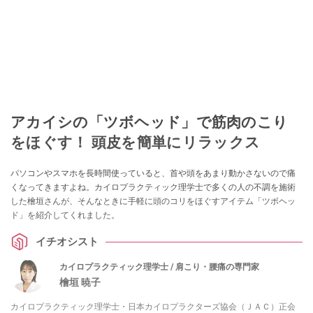
アカイシの「ツボヘッド」で筋肉のこり
をほぐす！ 頭皮を簡単にリラックス
パソコンやスマホを長時間使っていると、首や頭をあまり動かさないので痛
くなってきますよね。カイロプラクティック理学士で多くの人の不調を施術
した檜垣さんが、そんなときに手軽に頭のコリをほぐすアイテム「ツボヘッ
ド」を紹介してくれました。
イチオシスト
カイロプラクティック理学士 / 肩こり・腰痛の専門家
檜垣 暁子
カイロプラクティック理学士・日本カイロプラクターズ協会（ＪＡＣ）正会