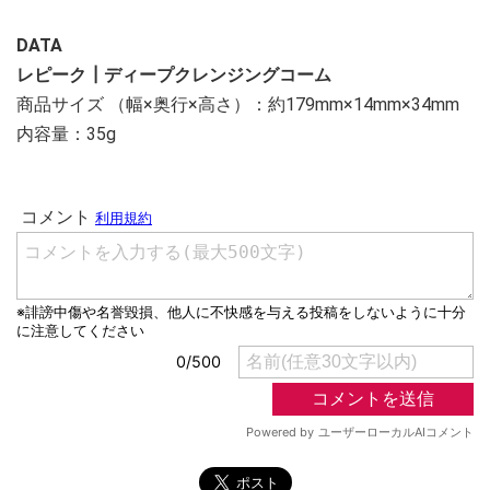
DATA
レピーク┃ディープクレンジングコーム
商品サイズ （幅×奥行×高さ）：約179mm×14mm×34mm
内容量：35g