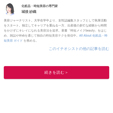
化粧品・時短美容の専門家
城後 紗織
美容ジャーナリスト。大学在学中より、女性誌編集スタッフとして執筆活動
をスタート。独立してキャリアを重ねる一方、出産後の多忙な経験から時間
をかけずにキレイになれる美容法を追求。著書「時短メイクbeauty」をはじ
め、雑誌やWebを通じて独自の時短美容テクを発信中。
All About 化粧品・時
短美容 ガイド
を務める。
このイチオシストの他の記事を読む
続きを読む＞