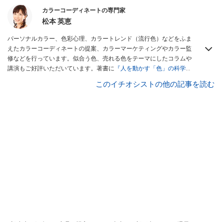
カラーコーディネートの専門家
松本 英恵
パーソナルカラー、色彩心理、カラートレンド（流行色）などをふま
えたカラーコーディネートの提案、カラーマーケティングやカラー監
修などを行っています。似合う色、売れる色をテーマにしたコラムや
講演もご好評いただいています。著書に
『人を動かす「色」の科学』
（サイエンス・アイ新書）
などがあります。
このイチオシストの他の記事を読む