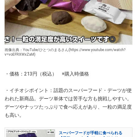
画像出典：YouTube/ひとつのまるさん(https://www.youtube.com/watch?
v=voEFRXWxZaM)
・価格：213円（税込） ※購入時価格
・イチオシポイント：話題のスーパーフード・デーツが使
われた新商品。デーツ単体では苦手な方も挑戦しやすい。
デーツやナッツたっぷりで食べ応えがあり、一粒の満足度
も高い。
スーパーフードが手軽に食べられる