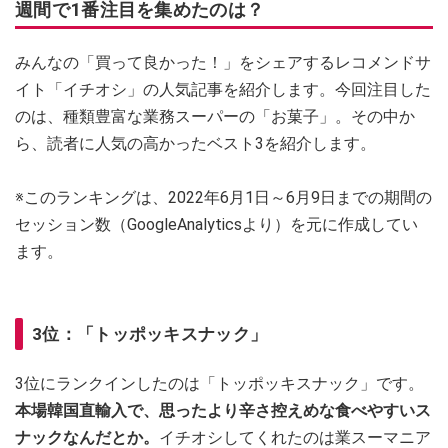
週間で1番注目を集めたのは？
みんなの「買って良かった！」をシェアするレコメンドサ
イト「イチオシ」の人気記事を紹介します。今回注目した
のは、種類豊富な業務スーパーの「お菓子」。その中か
ら、読者に人気の高かったベスト3を紹介します。
※このランキングは、2022年6月1日～6月9日までの期間の
セッション数（GoogleAnalyticsより）を元に作成してい
ます。
3位：「トッポッキスナック」
3位にランクインしたのは「トッポッキスナック」です。
本場韓国直輸入で、思ったより辛さ控えめな食べやすいス
ナックなんだとか。
イチオシしてくれたのは業スーマニア