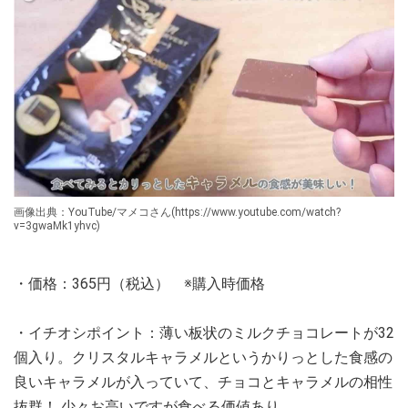
画像出典：YouTube/マメコさん(https://www.youtube.com/watch?
v=3gwaMk1yhvc)
・価格：365円（税込） ※購入時価格
・イチオシポイント：薄い板状のミルクチョコレートが32
個入り。クリスタルキャラメルというかりっとした食感の
良いキャラメルが入っていて、チョコとキャラメルの相性
抜群！ 少々お高いですが食べる価値あり。