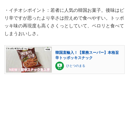
・イチオシポイント：若者に人気の韓国お菓子。後味はピ
リ辛ですが思ったより辛さは控えめで食べやすい。トッポ
ッキ味の再現度も高くさくっとしていて、ペロリと食べて
しまうおいしさ。
韓国直輸入！【業務スーパー】本格旨
辛トッポッキスナック
ひとつのまる