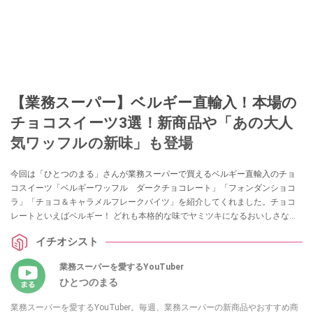
【業務スーパー】ベルギー直輸入！本場の
チョコスイーツ3選！新商品や「あの大人
気ワッフルの新味」も登場
今回は「ひとつのまる」さんが業務スーパーで買えるベルギー直輸入のチョ
コスイーツ「ベルギーワッフル ダークチョコレート」「フォンダンショコ
ラ」「チョコ＆キャラメルフレークバイツ」を紹介してくれました。チョコ
レートといえばベルギー！ どれも本格的な味でヤミツキになるおいしさなの
だとか！ 自分へのご褒美として、お茶請けとしてもおすすめな商品をピック
イチオシスト
アップしていますので、ぜひ参考にしてみてくださいね。
業務スーパーを愛するYouTuber
ひとつのまる
業務スーパーを愛するYouTuber。毎週、業務スーパーの新商品やおすすめ商