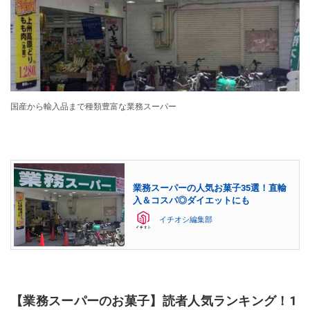
国産から輸入品まで種類豊富な業務スーパー
業務スーパーの人気お菓子35選！直輸
入＆コスパ◎ダイエットにも
イチオシ編集部
【業務スーパーのお菓子】読者人気ランキング！1