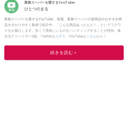
業務スーパーを愛するYouTuber
ひとつのまる
業務スーパーを愛するYouTuber。毎週、業務スーパーの新商品やおすすめ商
品を分かりやすく動画で紹介中。「こんな商品あったんだ！」というワクワ
クをお届けします。安くて美味しいものをハンティングすることが特技。食
生活アドバイザー2級。Twitterは
コチラ
、YouTubeは
こちら
から！
このイチオシストの他の記事を読む
続きを読む＞