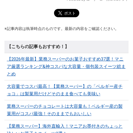
※記事内容は執筆時点のものです。最新の内容をご確認ください。
【こちらの記事もおすすめ！】
【2026年最新】業務スーパーのお菓子おすすめ37選！マニ
ア厳選ランキング&神コスパな大容量・個包装スイーツ総ま
とめ
大容量でコスパ最高！【業務スーパー】の「ベルギー産チ
ョコ」は製菓用だけどそのまま食べても美味い
業務スーパーのチョコレートは大容量も！ベルギー産の製
菓用がコスパ最強！そのままでもおいしい
【業務スーパー】海外直輸入！マニアお墨付きのちょっと