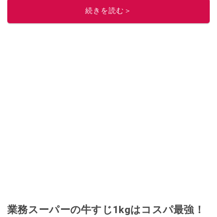
続きを読む＞
業務スーパーの牛すじ1kgはコスパ最強！