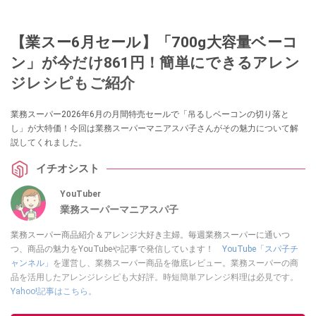
【業スー6月セール】「700g大容量ベーコ
ン」が今だけ861円！簡単にできるアレン
ジレシピもご紹介
業務スーパー2026年6月の月間特売セールで「吊るしベーコンの切り落と
し」が大特価！今回は業務スーパーマニアスパ子さんがその魅力について解
説してくれました。
イチオシスト
YouTuber
業務スーパーマニアスパ子
業務スーパー商品紹介＆アレンジ大好き主婦。毎週業務スーパーに通いつ
つ、商品の魅力をYouTubeや記事で発信しています！
YouTube「スパ子チ
ャンネル」
を運営し、業務スーパー商品を徹底レビュー。業務スーパーの商
品を活用したアレンジレシピも大好評。時短簡単アレンジ料理は必見です。
Yahoo!記事はこちら。
このイチオシストの他の記事を読む