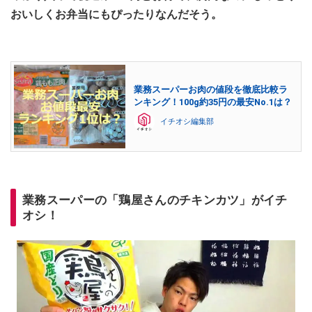
おいしくお弁当にもぴったりなんだそう。
業務スーパーお肉の値段を徹底比較ラ
ンキング！100g約35円の最安No.1は？
イチオシ編集部
業務スーパーの「鶏屋さんのチキンカツ」がイチ
オシ！