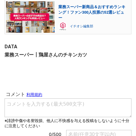
業務スーパー新商品＆おすすめランキ
ング！ファン300人投票の52選レビュ
ー
イチオシ編集部
DATA
業務スーパー┃鶏屋さんのチキンカツ