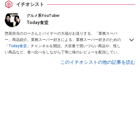
イチオシスト
グルメ系YouTuber
Today食堂
惣菜担当のローさんとバイヤーの大福がお送りする、「業務スーパ
ー」商品紹介。業務スーパー好きによる、業務スーパー好きのための
「
Today食堂
」チャンネルを開設。大容量で買いづらい商品や、怪し
い商品など、食べ比べをしながら丁寧に味のレビューを配信してい
る。業務スーパーの商品の美味しさや安さの魅力を余すことなくお伝
このイチオシストの他の記事を読む
えしながら、リピートしたくなるおススメ商品を紹介していきます。
Twitter