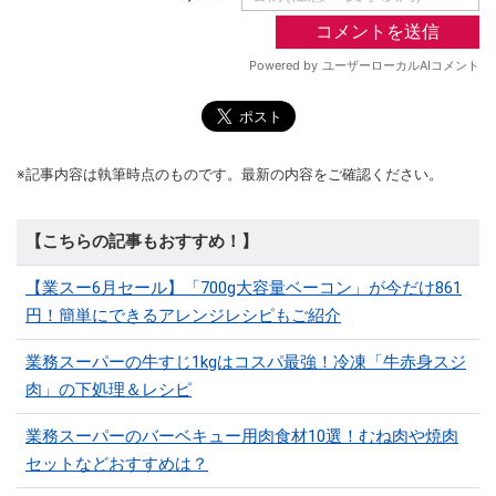
※記事内容は執筆時点のものです。最新の内容をご確認ください。
【こちらの記事もおすすめ！】
【業スー6月セール】「700g大容量ベーコン」が今だけ861
円！簡単にできるアレンジレシピもご紹介
業務スーパーの牛すじ1kgはコスパ最強！冷凍「牛赤身スジ
肉」の下処理＆レシピ
業務スーパーのバーベキュー用肉食材10選！むね肉や焼肉
セットなどおすすめは？