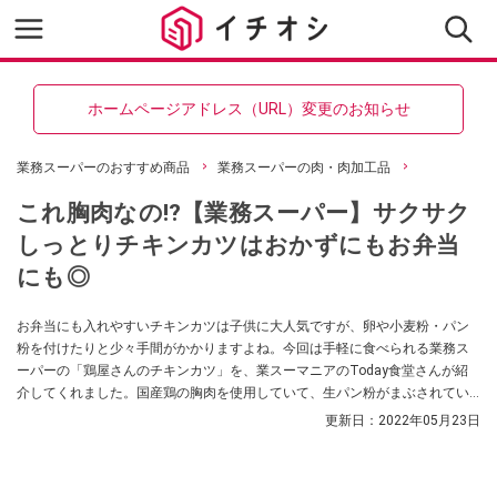
ホームページアドレス（URL）変更のお知らせ
業務スーパーのおすすめ商品
業務スーパーの肉・肉加工品
これ胸肉なの⁉【業務スーパー】サクサク
しっとりチキンカツはおかずにもお弁当
にも◎
お弁当にも入れやすいチキンカツは子供に大人気ですが、卵や小麦粉・パン
粉を付けたりと少々手間がかかりますよね。今回は手軽に食べられる業務ス
ーパーの「鶏屋さんのチキンカツ」を、業スーマニアのToday食堂さんが紹
介してくれました。国産鶏の胸肉を使用していて、生パン粉がまぶされてい
るのでサクサクの冷めてもお美味しいチキンカツなんだとか。
更新日：
2022年05月23日