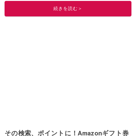
レビューしています。毎日トレンド情報をお届けしているので、ぜひ
Google
続きを読む＞
ニュースでフォロー
してください！
このイチオシストの他の記事を読む
その検索、ポイントに！Amazonギフト券