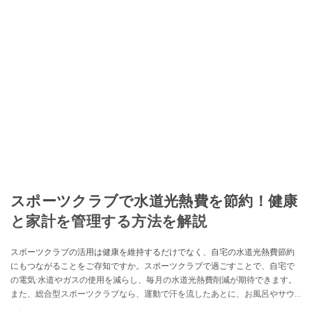
スポーツクラブで水道光熱費を節約！健康
と家計を管理する方法を解説
スポーツクラブの活用は健康を維持するだけでなく、自宅の水道光熱費節約
にもつながることをご存知ですか。スポーツクラブで過ごすことで、自宅で
の電気·水道やガスの使用を減らし、毎月の水道光熱費削減が期待できます。
また、総合型スポーツクラブなら、運動で汗を流したあとに、お風呂やサウ
ナでゆっくりとリフレッシュできるでしょう。 本記事では、健康を維持しな