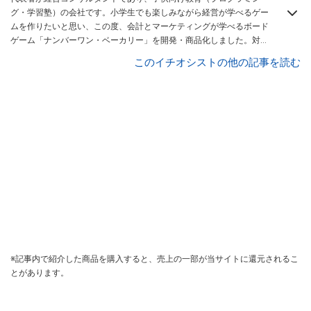
グ・学習塾）の会社です。小学生でも楽しみながら経営が学べるゲー
ムを作りたいと思い、この度、会計とマーケティングが学べるボード
ゲーム「ナンバーワン・ベーカリー」を開発・商品化しました。対象
年齢は9歳～99歳です。高校や専門学校、大学での導入実績もありま
このイチオシストの他の記事を読む
す。
※記事内で紹介した商品を購入すると、売上の一部が当サイトに還元されるこ
とがあります。