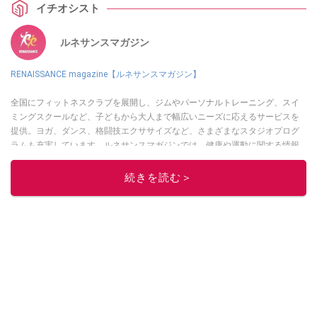
イチオシスト
がら家計も賢く管理する方法を説明します。スポーツクラブを活用して、
日々の生活をさらに充実させてください。
ルネサンスマガジン
RENAISSANCE magazine【ルネサンスマガジン】
全国にフィットネスクラブを展開し、ジムやパーソナルトレーニング、スイ
ミングスクールなど、子どもから大人まで幅広いニーズに応えるサービスを
提供。ヨガ、ダンス、格闘技エクササイズなど、さまざまなスタジオプログ
ラムも充実しています。ルネサンスマガジンでは、健康や運動に関する情報
を配信中。
続きを読む＞
このイチオシストの他の記事を読む