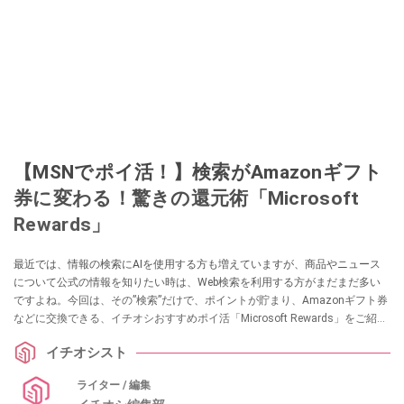
【MSNでポイ活！】検索がAmazonギフト
券に変わる！驚きの還元術「Microsoft
Rewards」
最近では、情報の検索にAIを使用する方も増えていますが、商品やニュース
について公式の情報を知りたい時は、Web検索を利用する方がまだまだ多い
ですよね。今回は、その”検索”だけで、ポイントが貯まり、Amazonギフト券
などに交換できる、イチオシおすすめポイ活「Microsoft Rewards」をご紹介
します！ 勘違いしている方も多いですが、このサービス、マイクロソフトユ
イチオシスト
ーザー限定のサービスではないんです！ ぜひこの機会にチェックしてみてく
ださい。
ライター / 編集