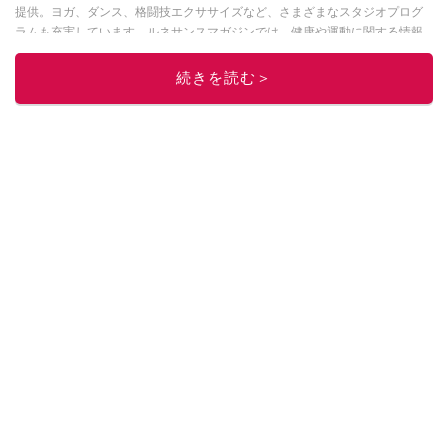
提供。ヨガ、ダンス、格闘技エクササイズなど、さまざまなスタジオプログ
ラムも充実しています。ルネサンスマガジンでは、健康や運動に関する情報
を配信中。
続きを読む＞
このイチオシストの他の記事を読む