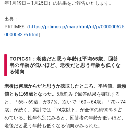
年1月19日～1月25日）の結果をご報告いたします。
出典：
PRTIMES（
https://prtimes.jp/main/html/rd/p/000000525.
000004376.html
）
TOPICS1：老後だと思う年齢は平均65歳。回答
者の年齢が低いほど、老後だと思う年齢も低くな
る傾向
老後は何歳からだと思うか聴取したところ、平均値、最頻
値ともに65歳となった。
5歳刻みで回答結果を確認する
と、「65～69歳」が37％、次いで「60～64歳」「70～74
歳」が続く。累計では「74歳以下」が全体の約90％を占
めている。性年代別にみると、回答者の年齢が低いほど、
老後だと思う年齢も低くなる傾向がみられた。