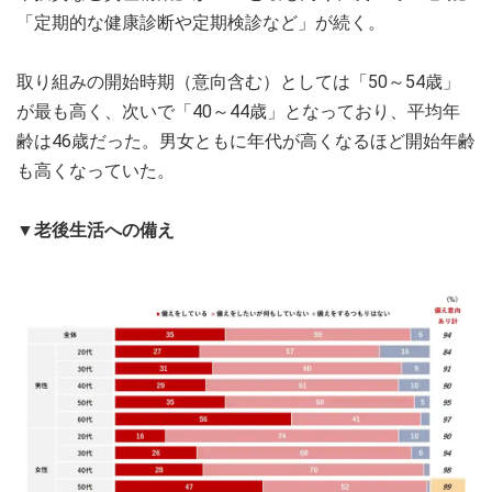
「定期的な健康診断や定期検診など」が続く。
取り組みの開始時期（意向含む）としては「50～54歳」
が最も高く、次いで「40～44歳」となっており、平均年
齢は46歳だった。男女ともに年代が高くなるほど開始年齢
も高くなっていた。
▼老後生活への備え