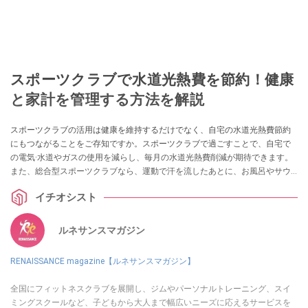
スポーツクラブで水道光熱費を節約！健康
と家計を管理する方法を解説
スポーツクラブの活用は健康を維持するだけでなく、自宅の水道光熱費節約
にもつながることをご存知ですか。スポーツクラブで過ごすことで、自宅で
の電気·水道やガスの使用を減らし、毎月の水道光熱費削減が期待できます。
また、総合型スポーツクラブなら、運動で汗を流したあとに、お風呂やサウ
ナでゆっくりとリフレッシュできるでしょう。 本記事では、健康を維持しな
イチオシスト
がら家計も賢く管理する方法を説明します。スポーツクラブを活用して、
日々の生活をさらに充実させてください。
ルネサンスマガジン
RENAISSANCE magazine【ルネサンスマガジン】
全国にフィットネスクラブを展開し、ジムやパーソナルトレーニング、スイ
ミングスクールなど、子どもから大人まで幅広いニーズに応えるサービスを