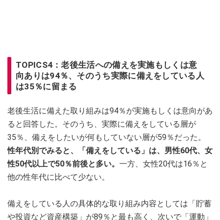
TOPICS4：老後生活への備えを実施もしくは意
向ありは94％、そのうち実際に備えをしている人
は35％に留まる
老後生活に備えた取り組みは94％が実施もしくは意向があ
ると回答した。そのうち、実際に備えをしている層が
35％、備えをしたいが何もしていない層が59％だった。
性年代別でみると、「備えをしている」は、男性60代、女
性50代以上で50％前後と多い。
一方、女性20代は16％と
他の性年代に比べて少ない。
備えをしている人の具体的な取り組み内容としては「貯蓄
や投資など資産構築」が89％と最も高く、次いで「運動」