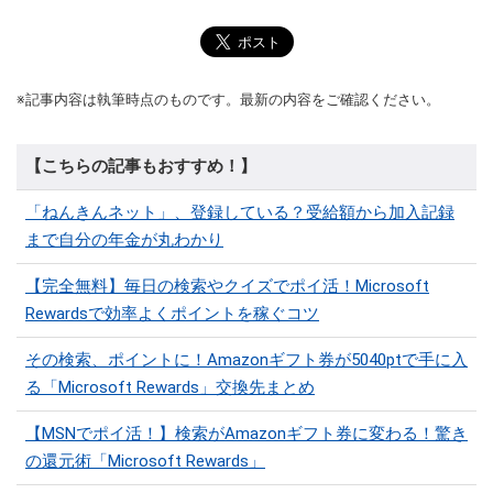
※記事内容は執筆時点のものです。最新の内容をご確認ください。
【こちらの記事もおすすめ！】
「ねんきんネット」、登録している？受給額から加入記録
まで自分の年金が丸わかり
【完全無料】毎日の検索やクイズでポイ活！Microsoft
Rewardsで効率よくポイントを稼ぐコツ
その検索、ポイントに！Amazonギフト券が5040ptで手に入
る「Microsoft Rewards」交換先まとめ
【MSNでポイ活！】検索がAmazonギフト券に変わる！驚き
の還元術「Microsoft Rewards」