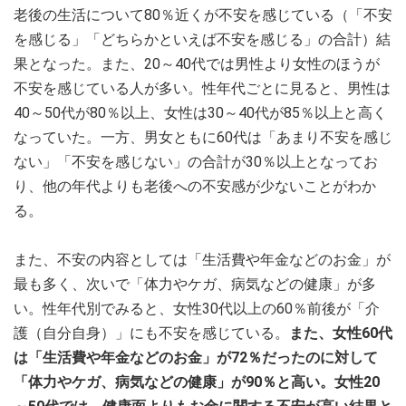
老後の生活について80％近くが不安を感じている（「不安
を感じる」「どちらかといえば不安を感じる」の合計）結
果となった。また、20～40代では男性より女性のほうが
不安を感じている人が多い。性年代ごとに見ると、男性は
40～50代が80％以上、女性は30～40代が85％以上と高く
なっていた。一方、男女ともに60代は「あまり不安を感じ
ない」「不安を感じない」の合計が30％以上となってお
り、他の年代よりも老後への不安感が少ないことがわか
る。
また、不安の内容としては「生活費や年金などのお金」が
最も多く、次いで「体力やケガ、病気などの健康」が多
い。性年代別でみると、女性30代以上の60％前後が「介
護（自分自身）」にも不安を感じている。
また、女性60代
は「生活費や年金などのお金」が72％だったのに対して
「体力やケガ、病気などの健康」が90％と高い。
女性20