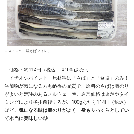
コストコの「塩さばフィレ」
・価格：約114円（税込） ※100gあたり
・イチオシポイント：原材料は「さば」と「食塩」のみ！
添加物が気になる方も納得の品質で、原料のさばは脂のり
がよいと定評のあるノルウェー産。通常価格は店舗やタイ
ミングにより多少前後するが、100gあたり114円（税込）
ほど。
気になる味は脂のりがよく、身もふっくらとしてい
て本当に美味しい◎