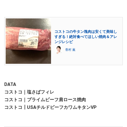
コストコの牛タン塊肉は安くて美味し
すぎる！絶対食べてほしい焼肉＆アレ
ンジレシピ
香村 薫
DATA
コストコ｜塩さばフィレ
コストコ｜プライムビーフ肩ロース焼肉
コストコ┃USAチルドビーフカワムキタンVP