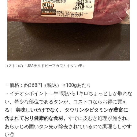
コストコの「USAチルドビーフカワムキタンVP」
・価格：約368円（税込） ※100gあたり
・イチオシポイント：牛1頭から1キロちょっとしか取れな
い、希少な部位であるタンが、コストコならお得に買え
る！
美味しいだけでなく、タウリンやビタミンが豊富に
含まれており健康的な食材。
すでに皮むき処理が施され、
あらかじめ固いタン先が除去されているので調理もしやす
い◎