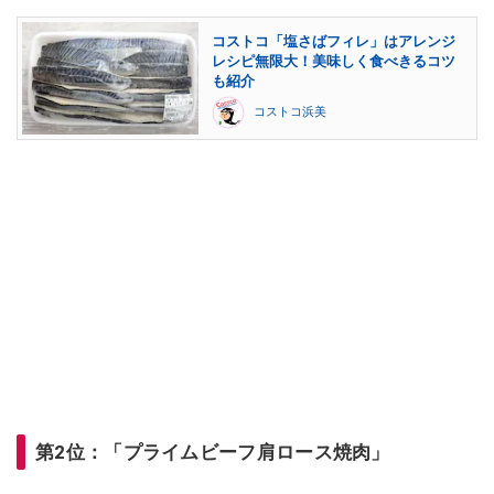
コストコ「塩さばフィレ」はアレンジ
レシピ無限大！美味しく食べきるコツ
も紹介
コストコ浜美
第2位：「プライムビーフ肩ロース焼肉」