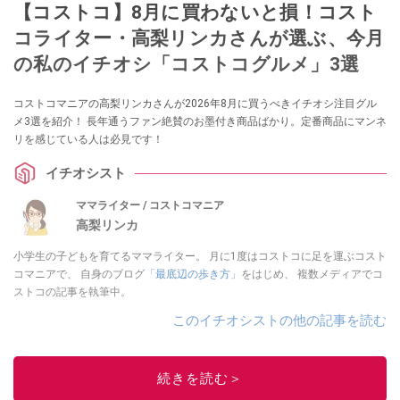
【コストコ】8月に買わないと損！コスト
コライター・高梨リンカさんが選ぶ、今月
の私のイチオシ「コストコグルメ」3選
コストコマニアの高梨リンカさんが2026年8月に買うべきイチオシ注目グル
メ3選を紹介！ 長年通うファン絶賛のお墨付き商品ばかり。定番商品にマンネ
リを感じている人は必見です！
イチオシスト
ママライター / コストコマニア
高梨リンカ
小学生の子どもを育てるママライター。 月に1度はコストコに足を運ぶコスト
コマニアで、 自身のブログ
「最底辺の歩き方」
をはじめ、 複数メディアでコ
ストコの記事を執筆中。
このイチオシストの他の記事を読む
続きを読む＞