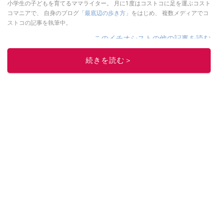
小学生の子どもを育てるママライター。 月に1度はコストコに足を運ぶコスト
コマニアで、 自身のブログ
「最底辺の歩き方」
をはじめ、 複数メディアでコ
ストコの記事を執筆中。
このイチオシストの他の記事を読む
続きを読む＞