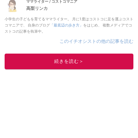
ママライター / コストコマニア
高梨リンカ
小学生の子どもを育てるママライター。 月に1度はコストコに足を運ぶコスト
コマニアで、 自身のブログ
「最底辺の歩き方」
をはじめ、 複数メディアでコ
ストコの記事を執筆中。
このイチオシストの他の記事を読む
続きを読む＞