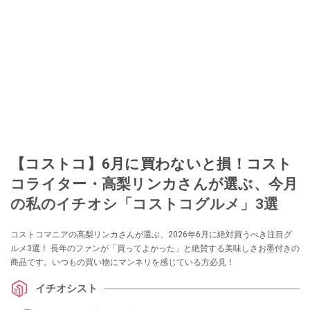
【コストコ】6月に買わないと損！コスト
コライター・高梨リンカさんが選ぶ、今月
の私のイチオシ「コストコグルメ」3選
コストコマニアの高梨リンカさんが選ぶ、2026年6月に絶対買うべき注目グ
ルメ3選！ 長年のファンが「買ってよかった」と絶賛する美味しさお墨付きの
商品です。いつもの買い物にマンネリを感じている方必見！
イチオシスト