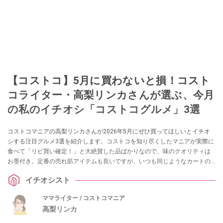
【コストコ】5月に買わないと損！コスト
コライター・高梨リンカさんが選ぶ、今月
の私のイチオシ「コストコグルメ」3選
コストコマニアの高梨リンカさんが2026年5月にぜひ買ってほしいとイチオ
シする注目グルメ3選を紹介します。コストコを知り尽くしたマニアが実際に
食べて「リピ買い確定！」と大絶賛した品ばかりなので、味のクオリティは
お墨付き。定番の売れ筋アイテムも良いですが、いつも同じようなカートの
中身になってしまいマンネリ気味という方は、ぜひ参考にしてみてください
イチオシスト
ね！
ママライター / コストコマニア
高梨リンカ