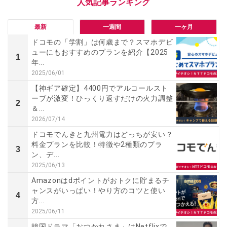
最新
一週間
一ヶ月
ドコモの「学割」は何歳まで？スマホデビ
ューにもおすすめのプランを紹介【2025
1
年...
2025/06/01
【神ギア確定】4400円でアルコールスト
ーブが激変！ひっくり返すだけの火力調整
2
＆...
2026/07/14
ドコモでんきと九州電力はどっちが安い？
料金プランを比較！特徴や2種類のプラ
3
ン、デ...
2025/06/13
Amazonはdポイントがおトクに貯まるチ
ャンスがいっぱい！やり方のコツと使い
4
方...
2025/06/11
韓国ドラマ「おつかれさま」はNetflixで