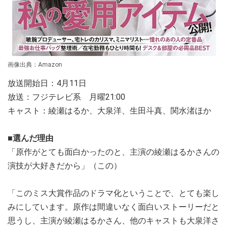
画像出典：Amazon
放送開始日：4月11日
放送：フジテレビ系 月曜21:00
キャスト：綾瀬はるか、大泉洋、生田斗真、関水渚ほか
■選んだ理由
「原作がとても面白かったのと、主演の綾瀬はるかさんの
演技が大好きだから」（この）
「このミス大賞作品のドラマ化ということで、とても楽し
みにしています。原作は間違いなく面白いストーリーだと
思うし、主演が綾瀬はるかさん、他のキャストも大泉洋さ