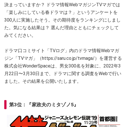
決まっていますか？ ドラマ情報WebマガジンTVマガでは
「楽しみにしている春ドラマは？」というアンケートを
300人に実施したそう。その期待度をランキングにしまし
た。気になる結果は？ 選んだ理由とともにチェックして
みてください。
ドラマ口コミサイト「TVログ」内のドラマ情報Webマガ
ジン「TVマガ」（https://saru.co.jp/tvmaga/）を運営する
株式会社WonderSpaceは、男女300名を対象に、2022年3
月22日〜3月30日まで、ドラマに関する調査をWebで行い
ました。その結果を公開いたします。
第3位：『家政夫のミタゾノ5』