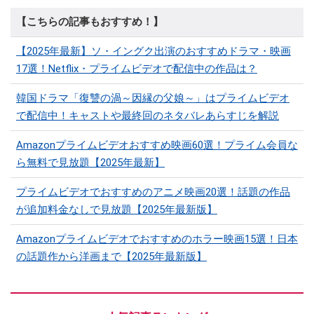
【こちらの記事もおすすめ！】
【2025年最新】ソ・イングク出演のおすすめドラマ・映画
17選！Netflix・プライムビデオで配信中の作品は？
韓国ドラマ「復讐の渦～因縁の父娘～」はプライムビデオ
で配信中！キャストや最終回のネタバレあらすじを解説
Amazonプライムビデオおすすめ映画60選！プライム会員な
ら無料で見放題【2025年最新】
プライムビデオでおすすめのアニメ映画20選！話題の作品
が追加料金なしで見放題【2025年最新版】
Amazonプライムビデオでおすすめのホラー映画15選！日本
の話題作から洋画まで【2025年最新版】