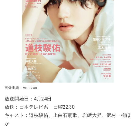
画像出典：Amazon
放送開始日：4月24日
放送：日本テレビ系 日曜22:30
キャスト：道枝駿佑、上白石萌歌、岩﨑大昇、沢村一樹ほ
か