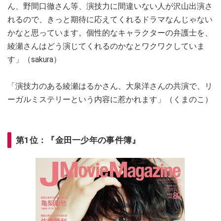
ん、野間口徹さん等、演技力に間違いない人が沢山出演さ
れるので、きっと期待に応えてくれるドラマなんじゃない
かなと思っています。個性的なキャラクターの弁護士を、
綾瀬さんはどう演じてくれるのかなとワクワクしていま
す」（sakura）
「演技力のある綾瀬はるかさん、大泉洋さんの共演で、リ
ーガルミステリーという内容に惹かれます」（くまのこ）
第1位：『金田一少年の事件簿』