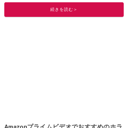
レビューしています。毎日トレンド情報をお届けしているので、ぜひ
Google
続きを読む＞
ニュースでフォロー
してください！
このイチオシストの他の記事を読む
Amazonプライムビデオでおすすめのホラ