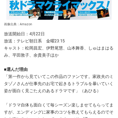
画像出典：Amazon
放送開始日：4月22日
放送：テレビ朝日系 金曜23:15
キャスト：松岡昌宏、伊野尾慧、山本舞香、しゅはまはる
み、平田敦子、余貴美子ほか
■選んだ理由
「第一作から見ていてこの作品のファンです。家政夫のミ
タゾノさんが仕事先のお宅で起きるトラブルを暴いていく
姿が面白く見ごたえのあるドラマです」（あひる）
「ドラマ自体も面白くて毎シーズン楽しませてもらってま
すが、エンディングに家事のコツを教えてもらえるのでそ