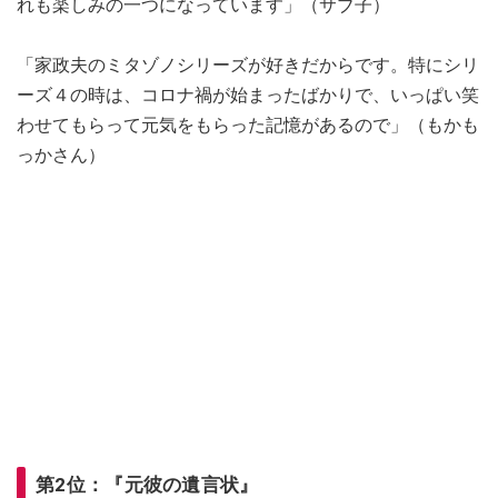
れも楽しみの一つになっています」（サブ子）
「家政夫のミタゾノシリーズが好きだからです。特にシリ
ーズ４の時は、コロナ禍が始まったばかりで、いっぱい笑
わせてもらって元気をもらった記憶があるので」（もかも
っかさん）
第2位：『元彼の遺言状』