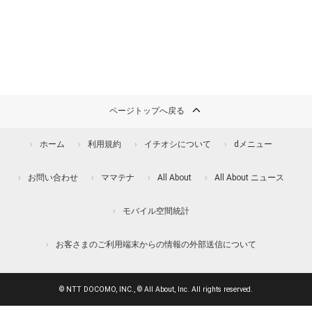
ページトップへ戻る
ホーム
利用規約
イチオシについて
dメニュー
お問い合わせ
ママテナ
All About
All About ニュース
モバイル空間統計
お客さまのご利用端末からの情報の外部送信について
© NTT DOCOMO, INC., © All About, Inc. All rights reserved.