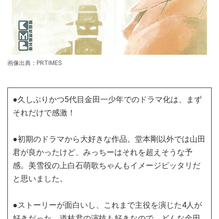
画像出典：PRTIMES
●久しぶりかつ5代目金田一少年でのドラマ化は、まず
それだけで感激！
●初期のドラマから大好きな作品。堂本剛以外では山田
君が良かったけど、みっちーはそれを超えそうな予
感。美雪役の上白石萌歌ちゃんもイメージピッタリだ
と思いました。
●ストーリーが面白いし、これまで主役を演じた4人が
好きだった。道枝君の演技も好きなので、どんな金田