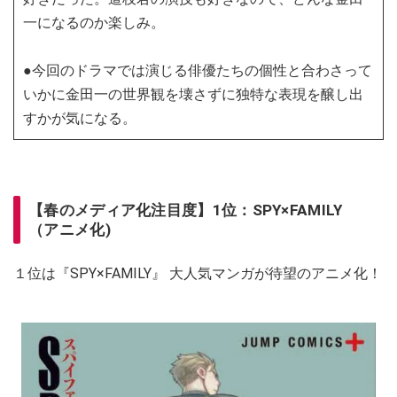
一になるのか楽しみ。
●今回のドラマでは演じる俳優たちの個性と合わさって
いかに金田一の世界観を壊さずに独特な表現を醸し出
すかが気になる。
【春のメディア化注目度】1位：SPY×FAMILY
（アニメ化)
１位は『SPY×FAMILY』 大人気マンガが待望のアニメ化！