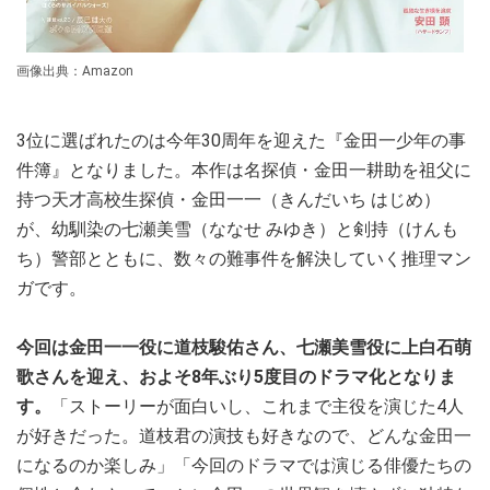
画像出典：Amazon
3位に選ばれたのは今年30周年を迎えた『金田一少年の事
件簿』となりました。本作は名探偵・金田一耕助を祖父に
持つ天才高校生探偵・金田一一（きんだいち はじめ）
が、幼馴染の七瀬美雪（ななせ みゆき）と剣持（けんも
ち）警部とともに、数々の難事件を解決していく推理マン
ガです。
今回は金田一一役に道枝駿佑さん、七瀬美雪役に上白石萌
歌さんを迎え、およそ8年ぶり5度目のドラマ化となりま
す。
「ストーリーが面白いし、これまで主役を演じた4人
が好きだった。道枝君の演技も好きなので、どんな金田一
になるのか楽しみ」「今回のドラマでは演じる俳優たちの