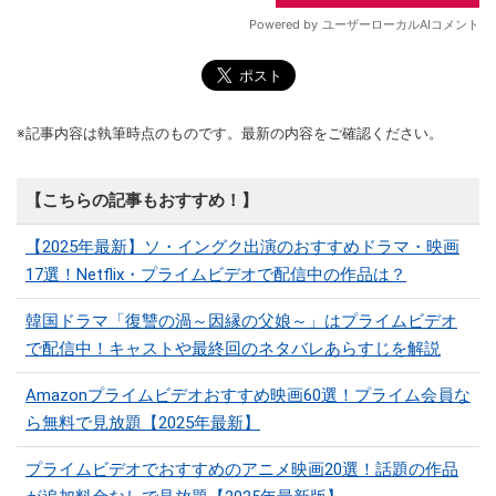
※記事内容は執筆時点のものです。最新の内容をご確認ください。
【こちらの記事もおすすめ！】
【2025年最新】ソ・イングク出演のおすすめドラマ・映画
17選！Netflix・プライムビデオで配信中の作品は？
韓国ドラマ「復讐の渦～因縁の父娘～」はプライムビデオ
で配信中！キャストや最終回のネタバレあらすじを解説
Amazonプライムビデオおすすめ映画60選！プライム会員な
ら無料で見放題【2025年最新】
プライムビデオでおすすめのアニメ映画20選！話題の作品