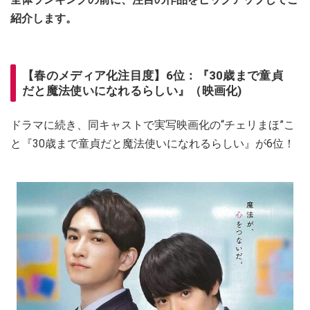
紹介します。
【春のメディア化注目度】6位：『30歳まで童貞
だと魔法使いになれるらしい』（映画化)
ドラマに続き、同キャストで実写映画化の“チェリまほ”こ
と『30歳まで童貞だと魔法使いになれるらしい』が6位！