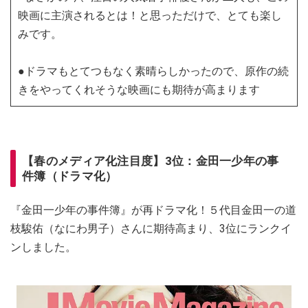
映画に主演されるとは！と思っただけで、とても楽し
みです。
●ドラマもとてつもなく素晴らしかったので、原作の続
きをやってくれそうな映画にも期待が高まります
【春のメディア化注目度】3位：金田一少年の事
件簿（ドラマ化）
『金田一少年の事件簿』が再ドラマ化！５代目金田一の道
枝駿佑（なにわ男子）さんに期待高まり、3位にランクイ
ンしました。