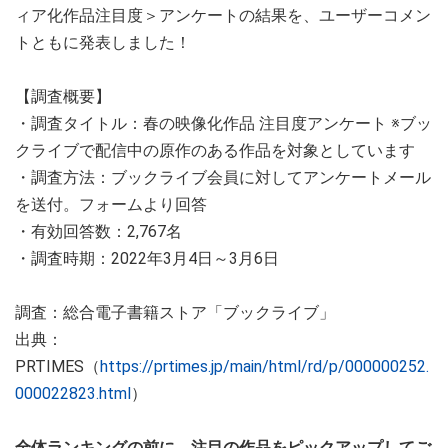
ィア化作品注目度＞アンケートの結果を、ユーザーコメン
トともに発表しました！
【調査概要】
・調査タイトル：春の映像化作品 注目度アンケート ※ブッ
クライブで配信中の原作のある作品を対象としています
・調査方法：ブックライブ会員に対してアンケートメール
を送付。フォームより回答
・有効回答数：2,767名
・調査時期：2022年3月4日～3月6日
調査：総合電子書籍ストア「ブックライブ」
出典：
PRTIMES（
https://prtimes.jp/main/html/rd/p/000000252.
000022823.html
）
全体ランキングの前に、注目の作品をピックアップしてご