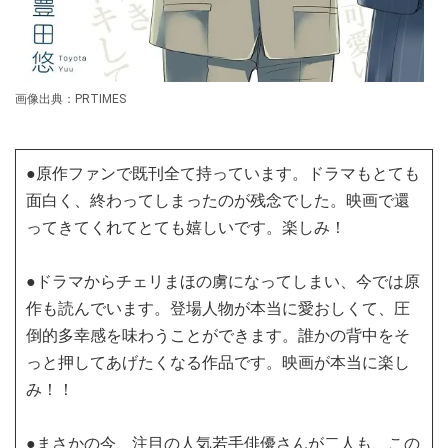
画像出典：PRTIMES
●原作ファンで既刊全て持っています。ドラマもとても
面白く、終わってしまったのが残念でした。映画で還
ってきてくれてとても嬉しいです。楽しみ！
●ドラマからチェリまほの虜になってしまい、今では原
作も読んでいます。登場人物が本当に愛おしくて、圧
倒的多幸感を味わうことができます。誰かの背中をそ
っと押してあげたくなる作品です。映画が本当に楽し
み！！
●まさかの今、注目の人気若手俳優さんが二人も、この