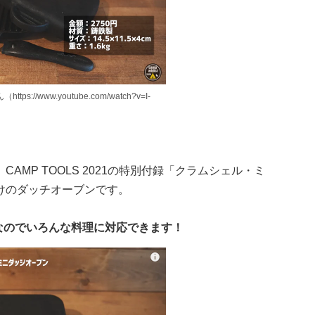
tps://www.youtube.com/watch?v=I-
MP TOOLS 2021の特別付録「クラムシェル・ミ
けのダッチオーブンです。
なのでいろんな料理に対応できます！