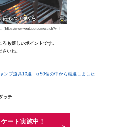
tps://www.youtube.com/watch?v=I-
ころも嬉しいポイントです。
ださいね。
ャンプ道具10選＋α 50個の中から厳選しました
ニダッチ
ンケート実施中！