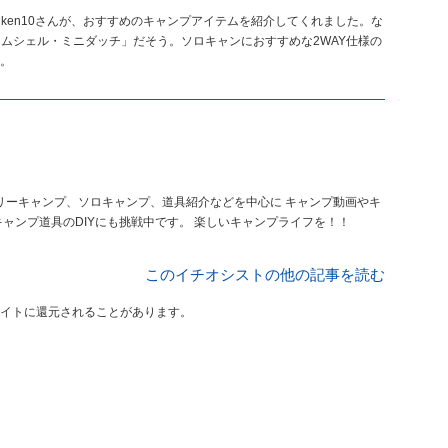
るken10さんが、おすすめのキャンプアイテムを紹介してくれました。な
「クラムシェル・ミニダッチ」だそう。ソロキャンにおすすめな2WAY仕様の
。
ャンプに役立つ情報をアップしています。 格安で出来るキャンプ道具のDIYにも挑戦中です。 楽しいキャンプライフを！！
このイチオシストの他の記事を読む
イトに還元されることがあります。