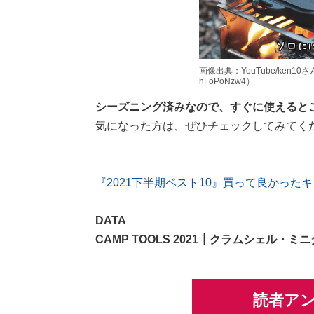
画像出典：YouTube/ken10さん（ht
hFoPoNzw4）
シーズニング済みなので、すぐに使えると
気になった方は、ぜひチェックしてみてく
『2021下半期ベスト10』買って良かったキ
DATA
CAMP TOOLS 2021┃クラムシェル・ミ
読者ア