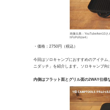
画像出典：YouTube/ken10さん（ht
hFoPoNzw4）
・価格：2750円（税込）
今回はソロキャンプにおすすめのアイテム、CA
ニダッチ」を紹介します。ソロキャンプ向
内側はフラット面とグリル面の2WAY仕様