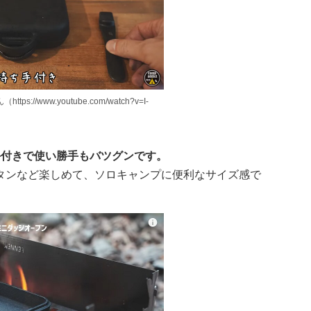
tps://www.youtube.com/watch?v=I-
手付きで使い勝手もバツグンです。
タンなど楽しめて、ソロキャンプに便利なサイズ感で