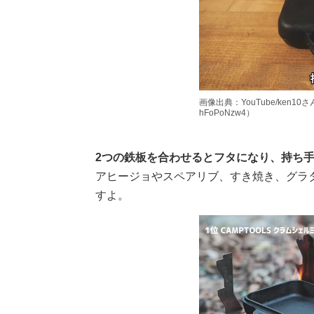
画像出典：YouTube/ken10さん（ht
hFoPoNzw4）
2つの鉄板を合わせるとフタになり、持ち
アヒージョやスペアリブ、すき焼き、グラ
すよ。