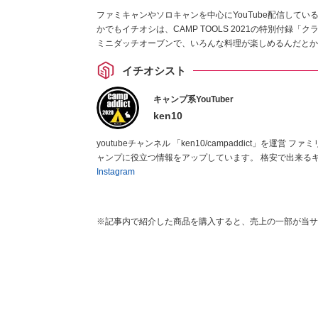
ファミキャンやソロキャンを中心にYouTube配信してい
かでもイチオシは、CAMP TOOLS 2021の特別付録
ミニダッチオーブンで、いろんな料理が楽しめるんだとか
イチオシスト
キャンプ系YouTuber
ken10
youtubeチャンネル 「ken10/campaddict」を運営 ファミリーキャンプ、ソロキャンプ、道具紹介などを中心に キャンプ動画やキ
Instagram
※記事内で紹介した商品を購入すると、売上の一部が当サ