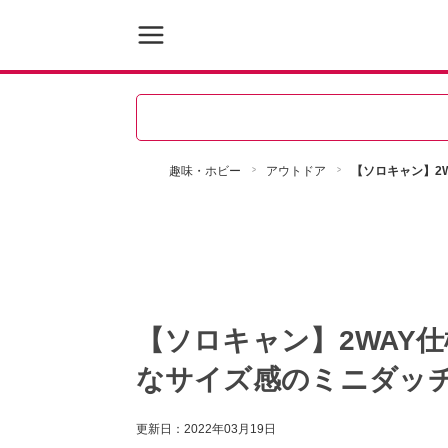
趣味・ホビー
アウトドア
【ソロキャン】2
【ソロキャン】2WAY
なサイズ感のミニダッ
更新日：
2022年03月19日