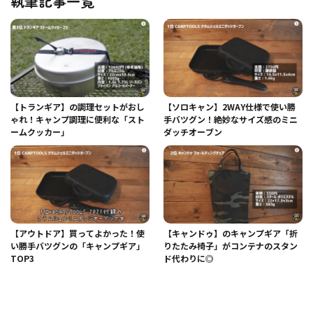
執筆記事一覧
【トランギア】の調理セットがおし
【ソロキャン】2WAY仕様で使い勝
ゃれ！キャンプ調理に便利な「スト
手バツグン！絶妙なサイズ感のミニ
ームクッカー」
ダッチオーブン
【アウトドア】買ってよかった！使
【キャンドゥ】のキャンプギア「折
い勝手バツグンの「キャンプギア」
りたたみ椅子」がコンテナのスタン
TOP3
ド代わりに◎