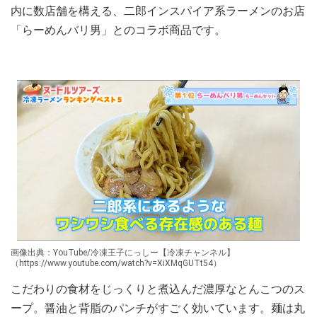
内に数店舗を構える、二郎インスパイア系ラーメンのお店
「らーめんバリ男」とのコラボ商品です。
画像出典：YouTube/冷凍王子にっしー【冷凍チャンネル】
（https://www.youtube.com/watch?v=XiXMqGUTt54）
こだわりの食材をじっくりと煮込んだ濃厚なとんこつのス
ープ。醤油と背脂のパンチがすごく効いています。麺は丸