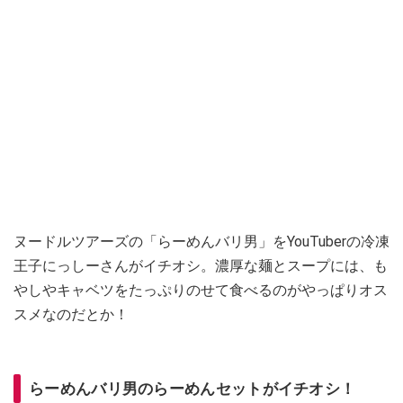
ヌードルツアーズの「らーめんバリ男」をYouTuberの冷凍
王子にっしーさんがイチオシ。濃厚な麺とスープには、も
やしやキャベツをたっぷりのせて食べるのがやっぱりオス
スメなのだとか！
らーめんバリ男のらーめんセットがイチオシ！