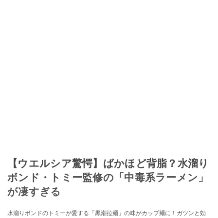
【ウエルシア驚愕】ばかほど背脂？水溜り
ボンド・トミー監修の「中毒系ラーメン」
が凄すぎる
水溜りボンドのトミーが愛する「黒潮拉麺」の味がカップ麺に！ガツンと効