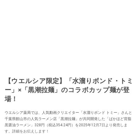
【ウエルシア限定】「水溜りボンド・トミ
ー」×「黒潮拉麺」のコラボカップ麺が登
場！
ウエルシア薬局では、人気動画クリエイター「水溜りボンド トミー」さんと
千葉県館山市の人気ラーメン店「黒潮拉麺」が共同開発した「ばかほど背脂
黒醤油ラーメン」328円（税込354.24円）を2025年12月7日より発売しま
す。詳細をお伝えします！