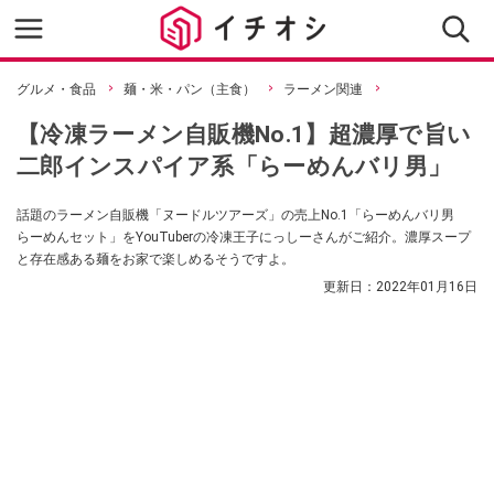
グルメ・食品
麺・米・パン（主食）
ラーメン関連
【冷凍ラーメン自販機No.1】超濃厚で旨い
二郎インスパイア系「らーめんバリ男」
話題のラーメン自販機「ヌードルツアーズ」の売上No.1「らーめんバリ男
らーめんセット」をYouTuberの冷凍王子にっしーさんがご紹介。濃厚スープ
と存在感ある麺をお家で楽しめるそうですよ。
更新日：
2022年01月16日