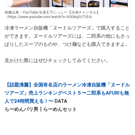
画像出典：YouTube/冷凍王子にっしー【冷凍チャンネル】
（https://www.youtube.com/watch?v=XiXMqGUTt54）
冷凍ラーメン自販機「ヌードルツアーズ」で購入すること
ができます。ヌードルツアーズには、二郎系の他にもさっ
ぱりしたスープのものや、つけ麺なども購入できますよ。
見かけた際にはぜひチェックしてみてください。
【話題沸騰】全国有名店のラーメン冷凍自販機「ヌードル
ツアーズ」売上ランキングベスト５〜二郎系もAFURIも無
人で24時間買える！〜
DATA
らーめんバリ男┃らーめんセット