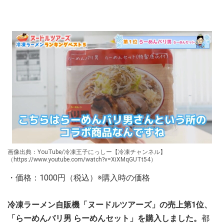
画像出典：YouTube/冷凍王子にっしー【冷凍チャンネル】
（https://www.youtube.com/watch?v=XiXMqGUTt54）
・価格：1000円（税込）※購入時の価格
冷凍ラーメン自販機「ヌードルツアーズ」の売上第1位、
「らーめんバリ男 らーめんセット」を購入しました。
都