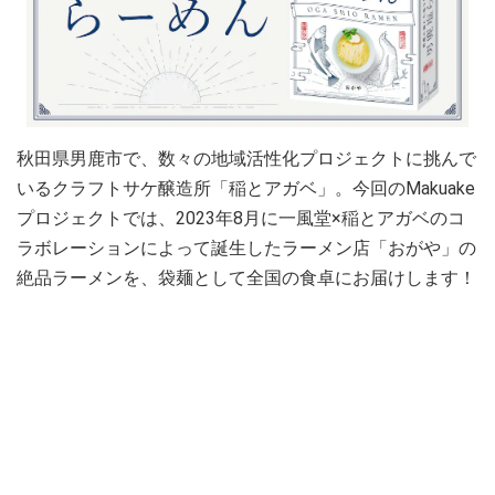
秋田県男鹿市で、数々の地域活性化プロジェクトに挑んで
いるクラフトサケ醸造所「稲とアガベ」。今回のMakuake
プロジェクトでは、2023年8月に一風堂×稲とアガベのコ
ラボレーションによって誕生したラーメン店「おがや」の
絶品ラーメンを、袋麺として全国の食卓にお届けします！