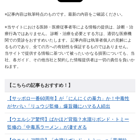
※記事内容は執筆時点のものです。最新の内容をご確認ください。
※当サイトにおける医師・医療従事者等による情報の提供は、診断・治
療行為ではありません。 診断・治療を必要とする方は、適切な医療機
関での受診をおすすめいたします。 記事内容は執筆者個人の見解によ
るものであり、全ての方への有効性を保証するものではありません。
当サイトで提供する情報に基づいて被ったいかなる損害についても、当
社、各ガイド、その他当社と契約した情報提供者は一切の責任を負いか
ねます。
【こちらの記事もおすすめ！】
【サッポロ一番60周年】が「にんにくの暴力」か！中毒性
がヤバい「リュウジ監修」爆旨麺にハマる人続出
【ウエルシア驚愕】ばかほど背脂？水溜りボンド・トミー
監修の「中毒系ラーメン」が凄すぎる