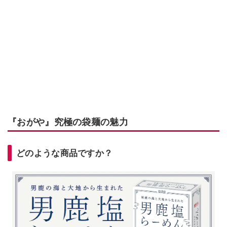
『おがや』究極の袋麺の魅力
どのような商品ですか？