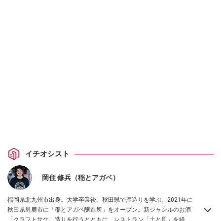
イチオシスト
​​岡住 修兵（稲とアガベ）
福岡県北九州市出身。大学卒業後、秋田県で酒造りを学ぶ。2021年に
秋田県男鹿市に「稲とアガベ醸造所」をオープン。新ジャンルのお酒
「クラフトサケ」造りを行うとともに、レストラン「土と風」を経