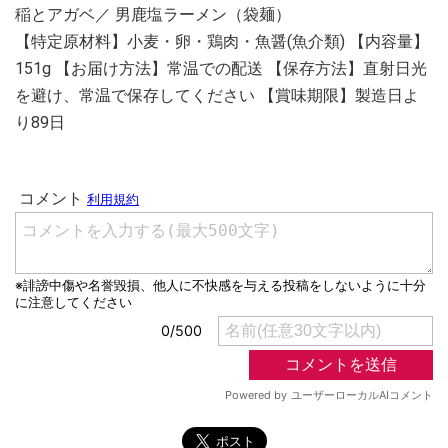
稲とアガベ／ 男鹿塩ラーメン（袋麺）
【特定原材料】小麦・卵・鶏肉・魚醤(魚介類) 【内容量】
151g 【お届け方法】常温での配送 【保存方法】直射日光
を避け、常温で保存してください 【賞味期限】製造日よ
り89日