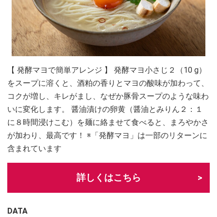
【 発酵マヨで簡単アレンジ 】 発酵マヨ小さじ２（10 g）
をスープに溶くと、酒粕の香りとマヨの酸味が加わって、
コクが増し、キレがまし、なぜか豚骨スープのような味わ
いに変化します。 醤油漬けの卵黄（醤油とみりん２：１
に８時間浸けこむ）を麺に絡ませて食べると、まろやかさ
が加わり、最高です！ ※「発酵マヨ」は一部のリターンに
含まれています
詳しくはこちら
DATA