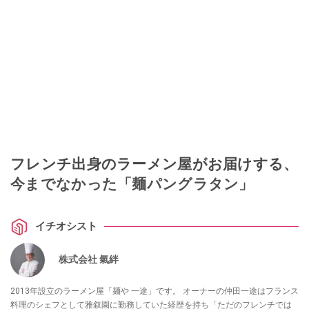
フレンチ出身のラーメン屋がお届けする、
今までなかった「麺パングラタン」
イチオシスト
株式会社 氣絆
2013年設立のラーメン屋「麺や 一途」です。 オーナーの仲田一途はフランス
料理のシェフとして雅叙園に勤務していた経歴を持ち「ただのフレンチでは