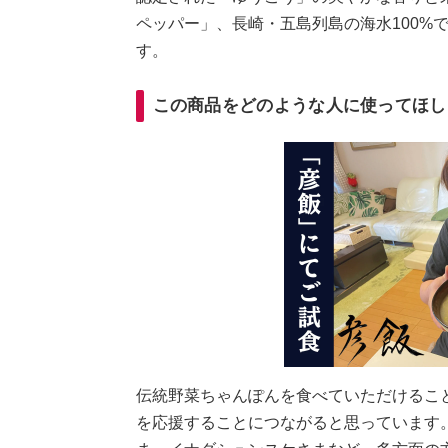
ペッパー」、長崎・五島列島の海水100%
す。
この商品をどのような人に使ってほし
伝統野菜ちゃんぽんを食べていただけるこ
を応援することにつながると思っています