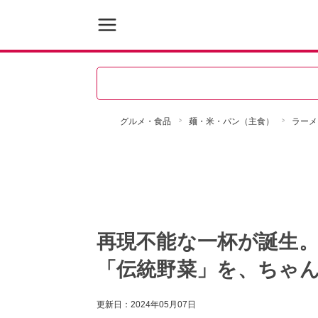
グルメ・食品
麺・米・パン（主食）
ラーメ
再現不能な一杯が誕生
「伝統野菜」を、ちゃ
更新日：
2024年05月07日