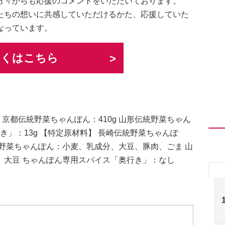
方々からも応援のコメントをいただいております。
たちの想いに共感していただけるかた、応援していた
なっています。
しくはこちら
 京都伝統野菜ちゃんぽん：410g 山形伝統野菜ちゃん
き」：13g 【特定原材料】 長崎伝統野菜ちゃんぽ
野菜ちゃんぽん：小麦、乳成分、大豆、豚肉、ごま 山
、大豆 ちゃんぽん専用スパイス「奥行き」：なし