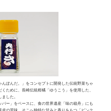
ゃんぽんだ。」をコンセプトに開発した伝統野菜ちゃ
だくために、長崎伝統柑橘「ゆうこう」を使用した、
しました。
ッパー」をベースに、食の世界遺産「味の箱舟」にも
果皮の苦味、そこへ独特な甘みと香りをもつ「ピンク