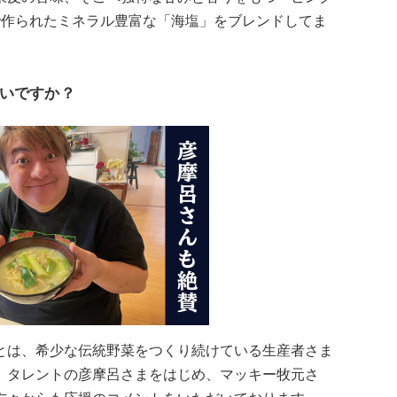
で作られたミネラル豊富な「海塩」をブレンドしてま
いですか？
とは、希少な伝統野菜をつくり続けている生産者さま
。タレントの彦摩呂さまをはじめ、マッキー牧元さ