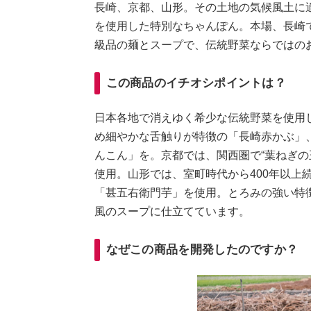
長崎、京都、山形。その土地の気候風土に
を使用した特別なちゃんぽん。本場、長崎
級品の麺とスープで、伝統野菜ならではの
この商品のイチオシポイントは？
日本各地で消えゆく希少な伝統野菜を使用
め細やかな舌触りが特徴の「長崎赤かぶ」
んこん」を。京都では、関西圏で“葉ねぎの
使用。山形では、室町時代から400年以上
「甚五右衛門芋」を使用。とろみの強い特
風のスープに仕立てています。
なぜこの商品を開発したのですか？