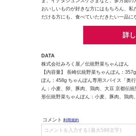
ま、イナダシュンスケさまなど、多方面の
おいしいものが好きな方にはもちろん、私
だける方にも、食べていただきたい一品に
詳
DATA
株式会社みろく屋／伝統野菜ちゃんぽん
【内容量】 長崎伝統野菜ちゃんぽん：357g
ぽん：458g ちゃんぽん専用スパイス「奥行
ん：小麦、卵、豚肉、鶏肉、大豆 京都伝統
形伝統野菜ちゃんぽん：小麦、豚肉、鶏肉