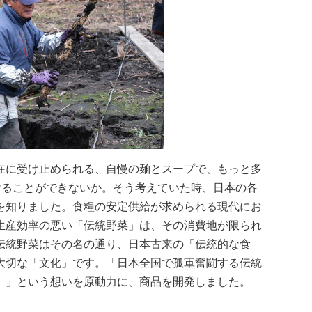
在に受け止められる、自慢の麺とスープで、もっと多
けることができないか。そう考えていた時、日本の各
を知りました。食糧の安定供給が求められる現代にお
生産効率の悪い「伝統野菜」は、その消費地が限られ
伝統野菜はその名の通り、日本古来の「伝統的な食
大切な「文化」です。「日本全国で孤軍奮闘する伝統
。」という想いを原動力に、商品を開発しました。