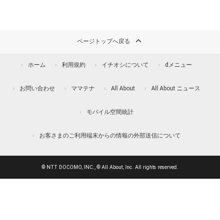
ページトップへ戻る
ホーム
利用規約
イチオシについて
dメニュー
お問い合わせ
ママテナ
All About
All About ニュース
モバイル空間統計
お客さまのご利用端末からの情報の外部送信について
© NTT DOCOMO, INC., © All About, Inc. All rights reserved.