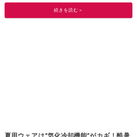
このイチオシストの他の記事を読む
続きを読む＞
夏用ウェアは”気化冷却機能”がカギ！酷暑