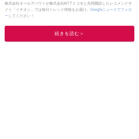
株式会社オールアバウトが株式会社NTTドコモと共同開設したレコメンドサ
イト「イチオシ」では毎日トレンド情報をお届け。
Googleニュースでフォロ
ー
してください！
このイチオシストの他の記事を読む
続きを読む＞