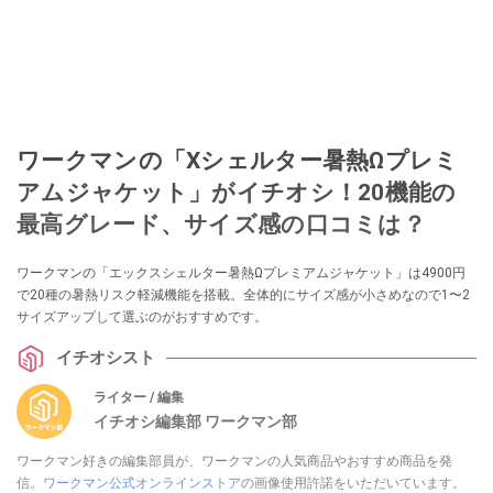
ワークマンの「Xシェルター暑熱Ωプレミ
アムジャケット」がイチオシ！20機能の
最高グレード、サイズ感の口コミは？
ワークマンの「エックスシェルター暑熱Ωプレミアムジャケット」は4900円
で20種の暑熱リスク軽減機能を搭載。全体的にサイズ感が小さめなので1〜2
サイズアップして選ぶのがおすすめです。
イチオシスト
ライター / 編集
イチオシ編集部 ワークマン部
ワークマン好きの編集部員が、ワークマンの人気商品やおすすめ商品を発
信。
ワークマン公式オンラインストア
の画像使用許諾をいただいています。