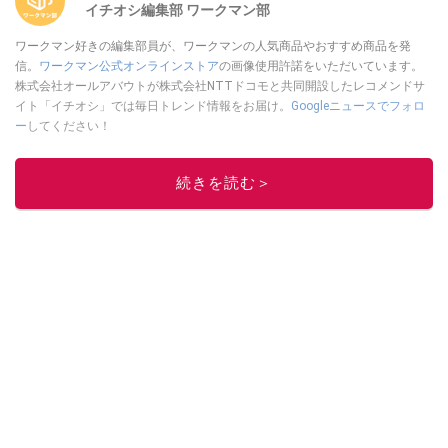
イチオシ編集部 ワークマン部
ワークマン好きの編集部員が、ワークマンの人気商品やおすすめ商品を発
信。
ワークマン公式オンラインストア
の画像使用許諾をいただいています。
株式会社オールアバウトが株式会社NTTドコモと共同開設したレコメンドサ
イト「イチオシ」では毎日トレンド情報をお届け。
Googleニュースでフォロ
ー
してください！
このイチオシストの他の記事を読む
続きを読む＞