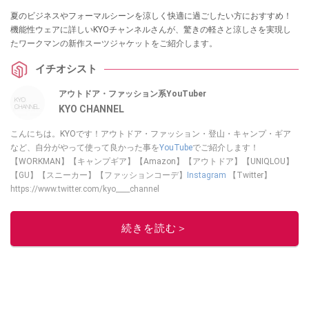
夏のビジネスやフォーマルシーンを涼しく快適に過ごしたい方におすすめ！
機能性ウェアに詳しいKYOチャンネルさんが、驚きの軽さと涼しさを実現し
たワークマンの新作スーツジャケットをご紹介します。
イチオシスト
アウトドア・ファッション系YouTuber
KYO CHANNEL
こんにちは。KYOです！アウトドア・ファッション・登山・キャンプ・ギア
など、自分がやって使って良かった事を
YouTube
でご紹介します！
【WORKMAN】【キャンプギア】【Amazon】【アウトドア】【UNIQLOU】
【GU】【スニーカー】【ファッションコーデ】
Instagram
【Twitter】
https://www.twitter.com/kyo____channel
このイチオシストの他の記事を読む
続きを読む＞