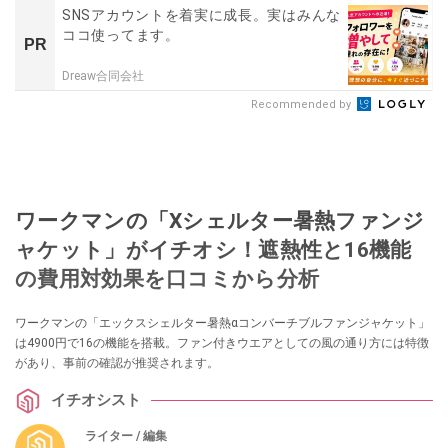
SNSアカウントを着実に成長。実はみんな
ココ使ってます。
PR
Dreaw合同会社
Recommended by
ワークマンの「Xシェルター暑熱ファンジ
ャケット」がイチオシ！遮熱性と16機能
の費用対効果を口コミから分析
ワークマンの「エックスシェルター暑熱αコンバーチブルファンジャケット」
は4900円で16の機能を搭載。ファン付きウエアとしての風の通り方には特徴
があり、事前の確認が推奨されます。
イチオシスト
ライター / 編集