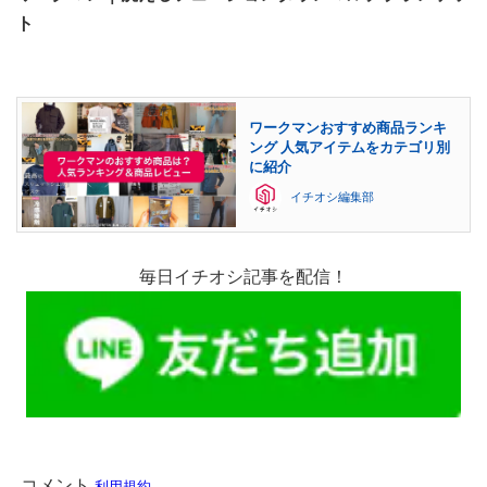
ト
ワークマンおすすめ商品ランキ
ング 人気アイテムをカテゴリ別
に紹介
イチオシ編集部
毎日イチオシ記事を配信！