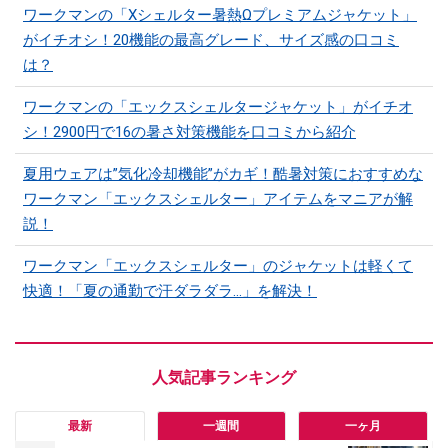
ワークマンの「Xシェルター暑熱Ωプレミアムジャケット」
がイチオシ！20機能の最高グレード、サイズ感の口コミ
は？
ワークマンの「エックスシェルタージャケット」がイチオ
シ！2900円で16の暑さ対策機能を口コミから紹介
夏用ウェアは”気化冷却機能”がカギ！酷暑対策におすすめな
ワークマン「エックスシェルター」アイテムをマニアが解
説！
ワークマン「エックスシェルター」のジャケットは軽くて
快適！「夏の通勤で汗ダラダラ...」を解決！
最新
一週間
一ヶ月