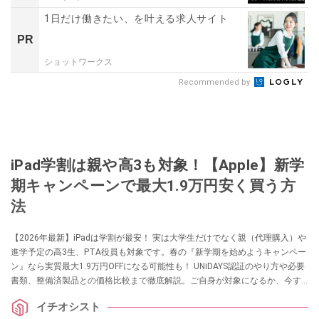
1日だけ働きたい、を叶える求人サイト
PR
ショットワークス
Recommended by
iPad学割は親や高3も対象！【Apple】新学
期キャンペーンで最大1.9万円安く買う方
法
【2026年最新】iPadは学割が最安！ 実は大学生だけでなく親（代理購入）や
進学予定の高3生、PTA役員も対象です。春の『新学期を始めようキャンペー
ン』なら実質最大1.9万円OFFになる可能性も！ UNiDAYS認証のやり方や必要
書類、整備済製品との価格比較まで徹底解説。ご自身が対象になるか、今す
ぐチェックしてくださいね。
イチオシスト