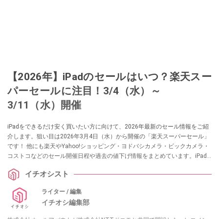
【2026年】iPadのセールはいつ？楽天スー
パーセールに注目！3/4（水）～
3/11（水）開催
iPadをできるだけ安く買いたい方に向けて、2026年最新のセール情報をご紹
介します。狙い目は2026年3月4日（水）から開催の「楽天スーパーセール」
です！ 他にも楽天やYahoo!ショッピング・ヨドバシカメラ・ビックカメラ・
コストコなどのセール開催日程や過去の値下げ情報をまとめています。iPad
Air、Pro、miniなどの人気モデルをお得な価格でゲットしましょう！
イチオシスト
ライター / 編集
イチオシ編集部