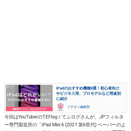
iPadのおすすめ機種8選！初心者向け
やビジネス用、プロモデルなど用途別
に紹介
イチオシ編集部
今回はYouTuberのTEFlog / てふログさんが、JPフィルタ
ー専門製造所の「iPad Mini 6 (2021 第6世代) ペーパーのよ