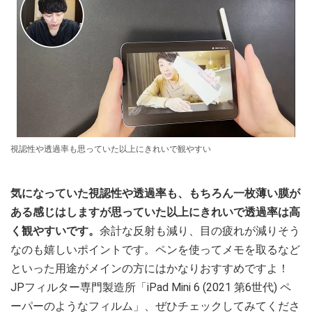
視認性や透過率も思っていた以上にきれいで観やすい
気になっていた視認性や透過率も、もちろん一枚薄い膜が
ある感じはしますが思っていた以上にきれいで透過率は高
く観やすいです。
余計な反射も減り、目の疲れが減りそう
なのも嬉しいポイントです。ペンを使ってメモを取るなど
といった用途がメインの方にはかなりおすすめですよ！
JPフィルター専門製造所「iPad Mini 6 (2021 第6世代) ペ
ーパーのようなフィルム」、ぜひチェックしてみてくださ