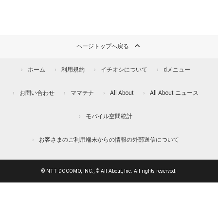
ページトップへ戻る
ホーム
利用規約
イチオシについて
dメニュー
お問い合わせ
ママテナ
All About
All About ニュース
モバイル空間統計
お客さまのご利用端末からの情報の外部送信について
© NTT DOCOMO, INC., © All About, Inc. All rights reserved.