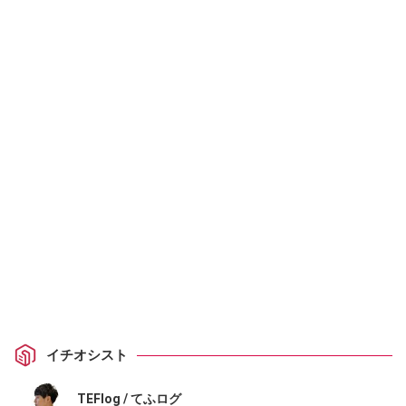
イチオシスト
TEFlog / てふログ