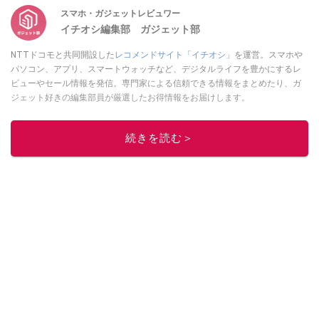
スマホ・ガジェットレビュワー
イチオシ編集部 ガジェット部
NTTドコモと共同開設した
レコメンドサイト「イチオシ」
を運営。スマホや
パソコン、アプリ、スマートウォッチなど、デジタルライフを豊かにするレ
ビューやセール情報を発信。専門家による信頼できる情報をまとめたり、ガ
ジェット好きの編集部員が厳選したお得情報をお届けします。
このイチオシストの他の記事を読む
続きを読む＞