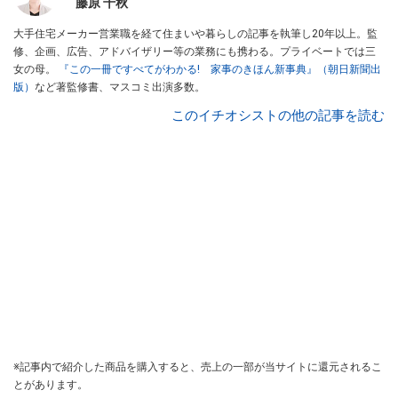
藤原 千秋
大手住宅メーカー営業職を経て住まいや暮らしの記事を執筆し20年以上。監
修、企画、広告、アドバイザリー等の業務にも携わる。プライベートでは三
女の母。
『この一冊ですべてがわかる! 家事のきほん新事典』（朝日新聞出
版）
など著監修書、マスコミ出演多数。
このイチオシストの他の記事を読む
※記事内で紹介した商品を購入すると、売上の一部が当サイトに還元されるこ
とがあります。