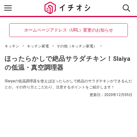
ホームページアドレス（URL）変更のお知らせ
キッチン
キッチン家電
その他（キッチン家電）
ほったらかしで絶品サラダチキン！Slaiya
の低温・真空調理器
Slaiyaの低温調理器を使えばほったらかしで絶品のサラダチキンができるんだ
とか。その作り方とこだわり、注意するポイントをご紹介します！
更新日：
2020年12月05日