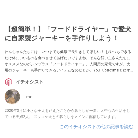
【超簡単！】「フードドライヤー」で愛犬
に自家製ジャーキーを手作りしよう！
わんちゃんたちには、いつまでも健康で長生きしてほしい！ おやつもできる
だけ体にいいものを食べさせてあげたいですよね。そんな飼い主さんたちに
オススメなのがシンプラス「フードドライヤー」。人間用の家電ですが、犬
用のジャーキーも手作りできるアイテムなのだとか。YouTuberのmeiとゆず
ぽんさんがレビューしてくれました。
イチオシスト
mei
2020年3月に小さな子犬を迎えたことから暮らしが一変、犬中心の生活をし
ている夫婦2人。 ズッコケ犬との暮らしをメインに配信しています。
このイチオシストの他の記事を読む