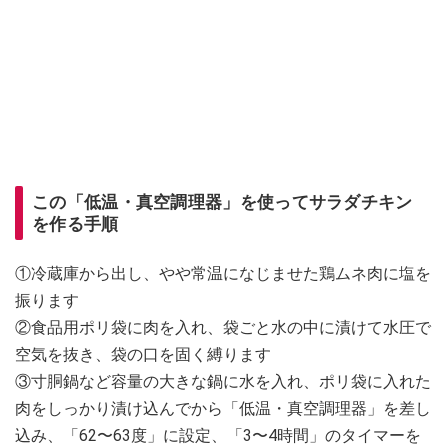
この「低温・真空調理器」を使ってサラダチキン
を作る手順
①冷蔵庫から出し、やや常温になじませた鶏ムネ肉に塩を
振ります
②食品用ポリ袋に肉を入れ、袋ごと水の中に漬けて水圧で
空気を抜き、袋の口を固く縛ります
③寸胴鍋など容量の大きな鍋に水を入れ、ポリ袋に入れた
肉をしっかり漬け込んでから「低温・真空調理器」を差し
込み、「62〜63度」に設定、「3〜4時間」のタイマーを