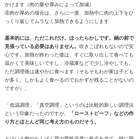
かけます（肉の量や厚みによって加減）
④肉が厚めの場合は、さらに一度、加熱中に肉の上下をひ
っくり返してムラなく加熱できるようにします
基本的には、ただこれだけ。ほったらかしです。鍋の前で
見張っている必要はありません。
吹きこぼれもないので安
心です。加熱が終わった後は、すぐに取り出して食べても
温かくて美味しいですし、冷蔵庫などで少し冷やしても。
ただ調理後は速やかに食べます（そもそもわが家は子ども
が多く、しかもよく食べるのでおかずが残ることがないの
ですが）。
「低温調理」「真空調理」というのは比較的新しい調理法
という印象だったのですが、
「ローストビーフ」などの作
り方とほとんど同じ考え方のものだそう。
とはいえ肉のたんぱく質の変性温度に焦点を当て、特に鶏