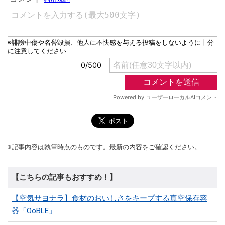
※記事内容は執筆時点のものです。最新の内容をご確認ください。
【こちらの記事もおすすめ！】
【空気サヨナラ】食材のおいしさをキープする真空保存容
器「OoBLE」