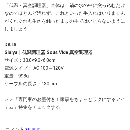
「低温・真空調理器」本体は、鍋の水の中に突っ込むだけ
なのでほとんど汚れず、これといった手入れはいりません
がくれぐれも生肉を触ったままの手ではいじらないように
しましょう。
DATA
Slaiya┃低温調理器 Sous Vide 真空調理器
サイズ：38.0×9.0×6.0cm
電源タイプ： AC 100～120V
重量：998g
ケーブルの長さ：130 cm
＞＞「専門家のお墨付き！家事をちょっとラクにするアイ
テム」特集をチェックする