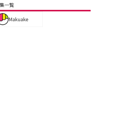
集一覧
Makuake