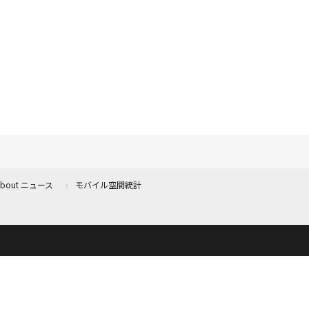
 About ニュース
モバイル空間統計