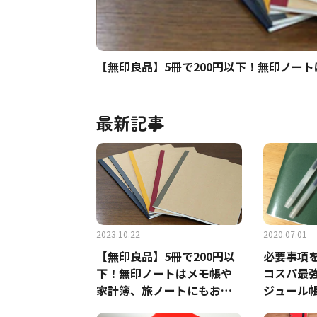
【無印良品】5冊で200円以下！無印ノー
最新記事
2023.10.22
2020.07.01
【無印良品】5冊で200円以
必要事項
下！無印ノートはメモ帳や
コスパ最強
家計簿、旅ノートにもおす
ジュール
すめ◎