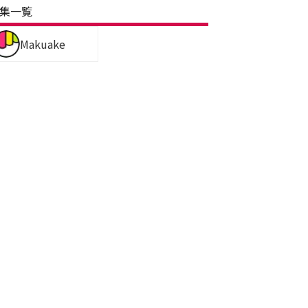
集一覧
Makuake