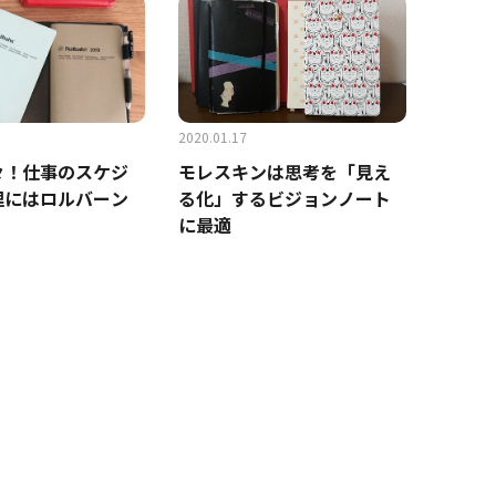
2020.01.17
々！仕事のスケジ
モレスキンは思考を「見え
理にはロルバーン
る化」するビジョンノート
に最適