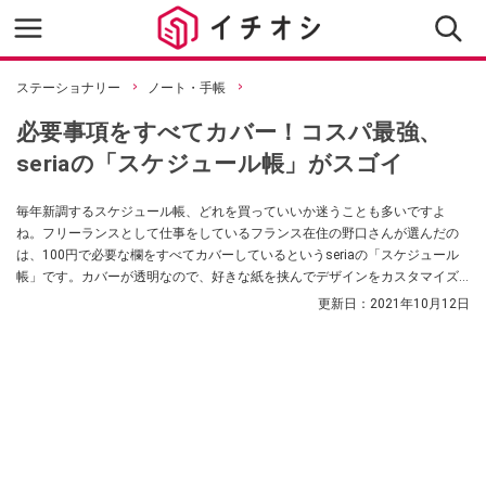
ステーショナリー
ノート・手帳
必要事項をすべてカバー！コスパ最強、
seriaの「スケジュール帳」がスゴイ
毎年新調するスケジュール帳、どれを買っていいか迷うことも多いですよ
ね。フリーランスとして仕事をしているフランス在住の野口さんが選んだの
は、100円で必要な欄をすべてカバーしているというseriaの「スケジュール
帳」です。カバーが透明なので、好きな紙を挟んでデザインをカスタマイズ
できるのもイチオシポイントなんだとか。
更新日：
2021年10月12日