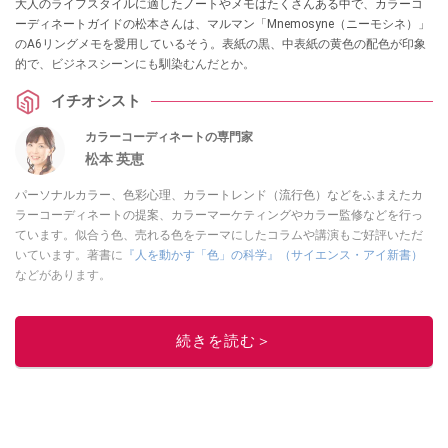
大人のライフスタイルに適したノートやメモはたくさんある中で、カラーコ
ーディネートガイドの松本さんは、マルマン「Mnemosyne（ニーモシネ）」
のA6リングメモを愛用しているそう。表紙の黒、中表紙の黄色の配色が印象
的で、ビジネスシーンにも馴染むんだとか。
イチオシスト
カラーコーディネートの専門家
松本 英恵
パーソナルカラー、色彩心理、カラートレンド（流行色）などをふまえたカ
ラーコーディネートの提案、カラーマーケティングやカラー監修などを行っ
ています。似合う色、売れる色をテーマにしたコラムや講演もご好評いただ
いています。著書に
『人を動かす「色」の科学』（サイエンス・アイ新書）
などがあります。
このイチオシストの他の記事を読む
続きを読む＞