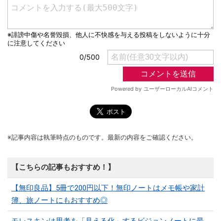
※記事内容は執筆時点のものです。最新の内容をご確認ください。
【こちらの記事もおすすめ！】
【無印良品】5冊で200円以下！無印ノートはメモ帳や家計
簿、旅ノートにもおすすめ◎
モレスキンは思考を「見える化」するビジョンノートに最