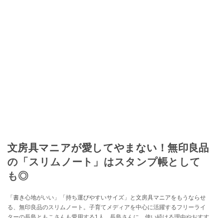
文房具マニアが愛してやまない！無印良品
の「スリムノート」はスタンプ帳として
も◎
「書き心地がいい」「持ち運びやすいサイズ」と文房具マニアをもうならせ
る、無印良品のスリムノート。子育てメディアを中心に活躍するフリーライ
ターの長島ともこさんも愛用する1人。長島さんに、使い続ける理由やおすす