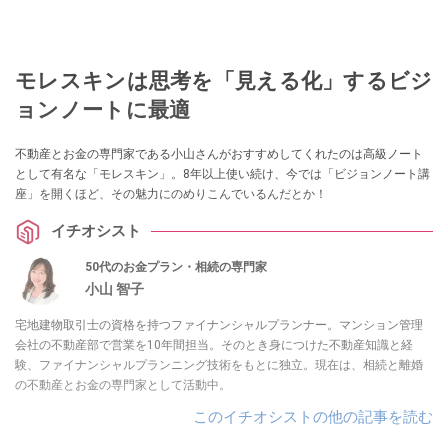
モレスキンは思考を「見える化」するビジ
ョンノートに最適
不動産とお金の専門家である小山さんがおすすめしてくれたのは高級ノート
として有名な「モレスキン」。8年以上使い続け、今では「ビジョンノート講
座」を開くほど、その魅力にのめりこんでいるんだとか！
イチオシスト
50代のお金プラン・相続の専門家
小山 智子
宅地建物取引士の資格を持つファイナンシャルプランナー。マンション管理
会社の不動産部で営業を10年間担当。そのとき身につけた不動産知識と経
験、ファイナンシャルプランニング技術をもとに独立。現在は、相続と離婚
の不動産とお金の専門家として活動中。
このイチオシストの他の記事を読む