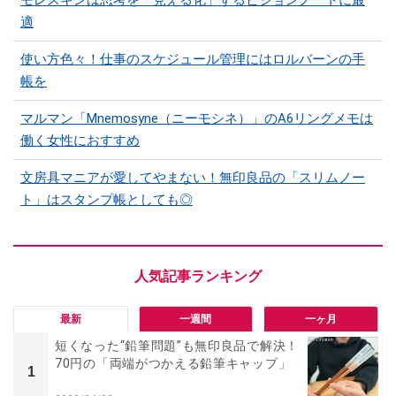
適
使い方色々！仕事のスケジュール管理にはロルバーンの手
帳を
マルマン「Mnemosyne（ニーモシネ）」のA6リングメモは
働く女性におすすめ
文房具マニアが愛してやまない！無印良品の「スリムノー
ト」はスタンプ帳としても◎
最新
一週間
一ヶ月
短くなった“鉛筆問題”も無印良品で解決！
70円の「両端がつかえる鉛筆キャップ」
1