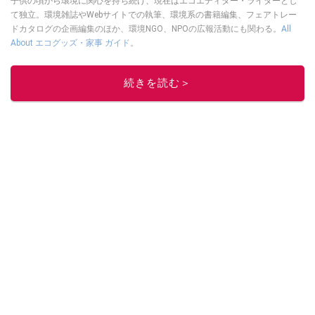
子供の頃から環境に関心を持ち続け、現在はエコエディター・ライターとし
て独立。環境雑誌やWebサイトでの執筆、環境系の書籍編集、フェアトレー
ドカタログの企画編集のほか、環境NGO、NPOの広報活動にも関わる。
All
About エコグッズ・家事 ガイド
。
このイチオシストの他の記事を読む
続きを読む＞