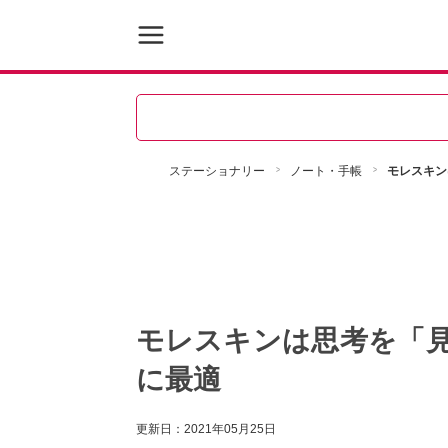
ステーショナリー
ノート・手帳
モレスキン
モレスキンは思考を「
に最適
更新日：
2021年05月25日