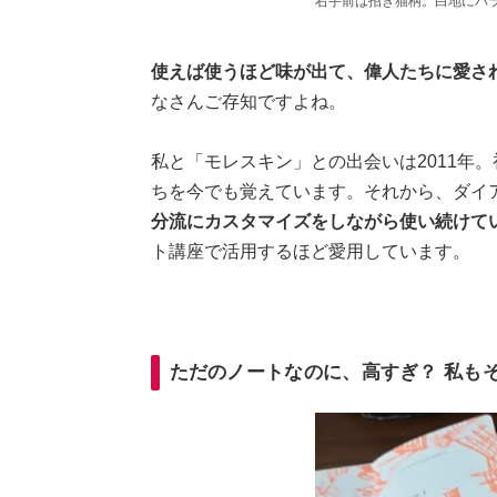
右手前は招き猫柄。白地にバ
使えば使うほど味が出て、偉人たちに愛さ
なさんご存知ですよね。
私と「モレスキン」との出会いは2011年
ちを今でも覚えています。それから、ダイ
分流にカスタマイズをしながら使い続けて
ト講座で活用するほど愛用しています。
ただのノートなのに、高すぎ？ 私も