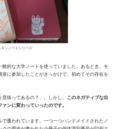
スキンノートシリーズ
一般的な大学ノートを使っていました。あるとき、モ
講座に参加したことがきっかけで、初めてその存在を
う意味ってあるの？」。しかし、
このネガティブな出
ファンに変わっていったのです。
ルで覆われています。一つ一つハンドメイドされたノ
ックの歴史が書かれた小冊子や個体識別番号が印刷さ