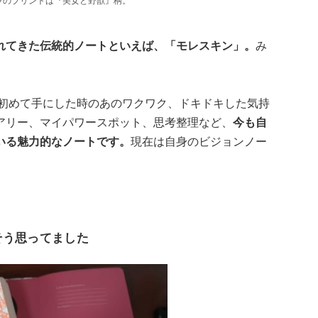
ラのプリントは『美女と野獣』柄。
れてきた伝統的ノートといえば、「モレスキン」。
み
。初めて手にした時のあのワクワク、ドキドキした気持
アリー、マイパワースポット、思考整理など、
今も自
いる魅力的なノートです。
現在は自身のビジョンノー
そう思ってました