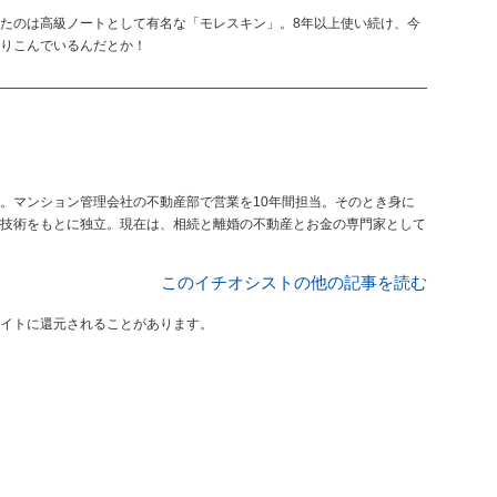
たのは高級ノートとして有名な「モレスキン」。8年以上使い続け、今
りこんでいるんだとか！
。マンション管理会社の不動産部で営業を10年間担当。そのとき身に
技術をもとに独立。現在は、相続と離婚の不動産とお金の専門家として
このイチオシストの他の記事を読む
イトに還元されることがあります。