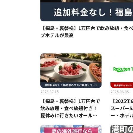
【福島・裏磐梯】1万円台で飲み放題・食
ブホテルが最高
2026.07.15
2025.06.05
【福島・裏磐梯】1万円台で
【2025
飲み放題・食べ放題付き！
スーパーS
夏休みに行きたいオールイ
ー・ホテ
ンクルーシブホテルが最高
に予約す
コミも紹