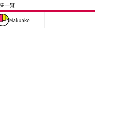
集一覧
Makuake