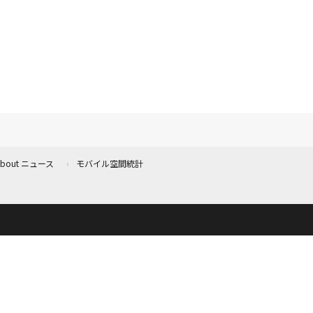
 About ニュース
モバイル空間統計