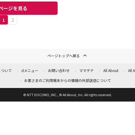
ラン情報
ページを見る
1
2
ページトップへ戻る
について
dメニュー
お問い合わせ
ママテナ
All About
All
お客さまのご利用端末からの情報の外部送信について
© NTT DOCOMO, INC., © All About, Inc. All rights reserved.