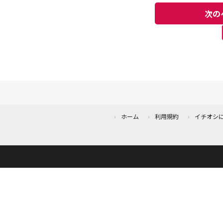
は？
次の
ホーム
利用規約
イチオシ