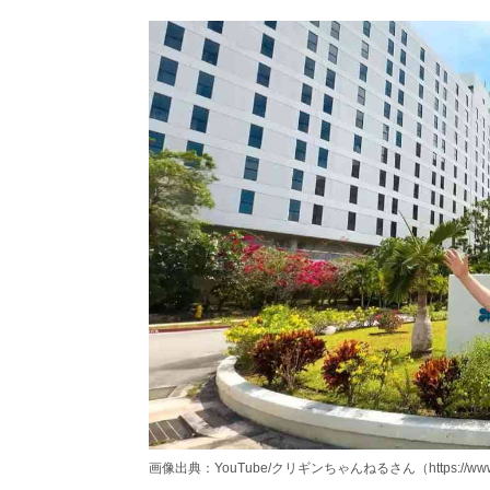
画像出典：YouTube/クリギンちゃんねるさん（https://www.yo