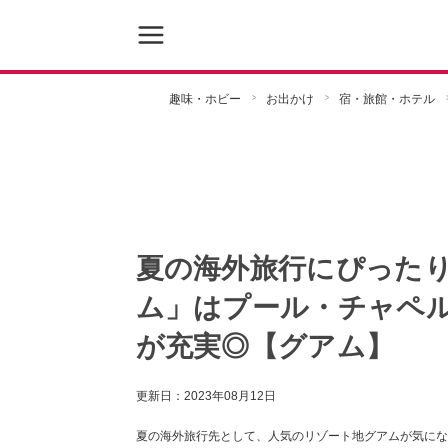
趣味・ホビー
お出かけ
宿・旅館・ホテル
夏の海外旅行にぴったり
ム」はプール・チャペ
が充実◎【グアム】
更新日：
2023年08月12日
夏の海外旅行先として、人気のリゾート地グアムが気になって