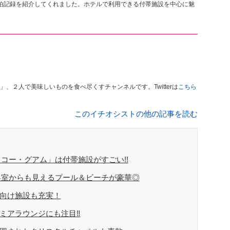
泊記録を紹介してくれました。ホテルで利用できる付帯施設を中心に魅
、２人で美味しいものを食べ尽くすチャンネルです。Twitterは
こちら
このイチオシストの他の記事を読む
コー・グアム」は付帯施設がすごい!!
客室からも見えるプール＆ビーチが豪華◎
供向け施設も充実！
レミアラウンジにも注目‼