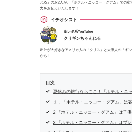
ねる」のお2人が、「ホテル・ニッコー・グアム」での宿
力をお伝えいたします！
イチオシスト
食レポ系YouTuber
クリギンちゃんねる
出汁が大好きなアメリカ人の「クリス」と大阪人の「ギン」
から！
目次
夏休みの旅行ならここ！「ホテル・ニッ
１．「ホテル・ニッコー・グアム」は
2.「ホテル・ニッコー・グアム」は子
3.「ホテル・ニッコー・グアム」はプ