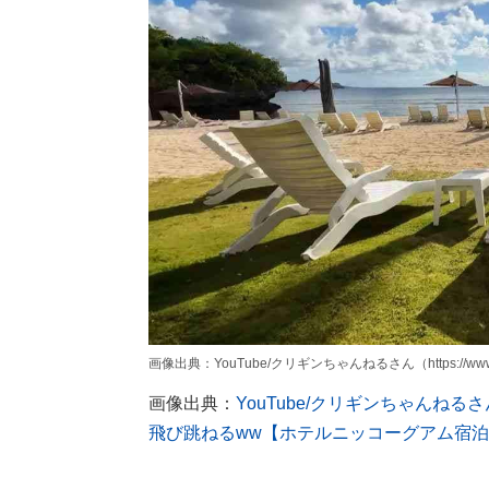
画像出典：YouTube/クリギンちゃんねるさん（https://www.yo
画像出典：
YouTube/クリギンちゃん
飛び跳ねるww【ホテルニッコーグアム宿