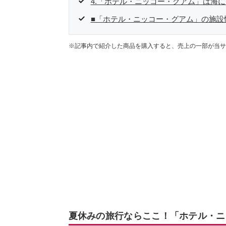
4.「ホテル・ニッコー・グアム」は海
■「ホテル・ニッコー・グアム」の施設
※記事内で紹介した商品を購入すると、売上の一部が当サ
夏休みの旅行ならここ！「ホテル・ニ