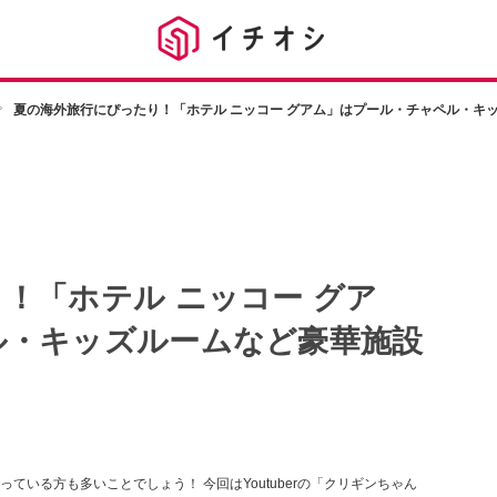
夏の海外旅行にぴったり！「ホテル ニッコー グアム」はプール・チャペル・キ
！「ホテル ニッコー グア
ル・キッズルームなど豪華施設
いる方も多いことでしょう！ 今回はYoutuberの「クリギンちゃん