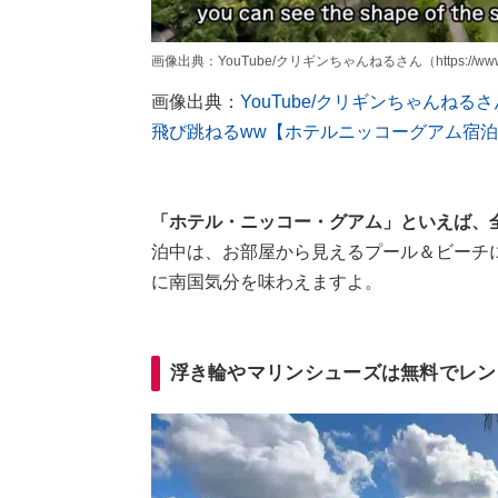
画像出典：YouTube/クリギンちゃんねるさん（https://www.yo
画像出典：
YouTube/クリギンちゃん
飛び跳ねるww【ホテルニッコーグアム宿
「ホテル・ニッコー・グアム」といえば、
泊中は、お部屋から見えるプール＆ビーチ
に南国気分を味わえますよ。
浮き輪やマリンシューズは無料でレン